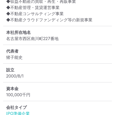
◆収益不動産の買取・再生・再販事業

◆不動産管理・賃貸運営事業

◆不動産コンサルティング事業

◆不動産クラウドファンディング等の新規事業
本社所在地名
名古屋市西区南川町227番地
代表者
猪子能史
設立
2000/8/1
資本金
100,000
千円
会社タイプ
IPO準備企業