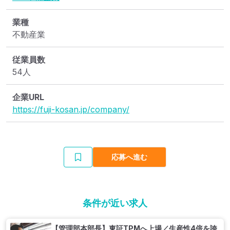
業種
不動産業
従業員数
54人
企業URL
https://fuji-kosan.jp/company/
応募へ進む
条件が近い求人
【管理部本部長】東証TPMへ上場／生産性4倍を誇