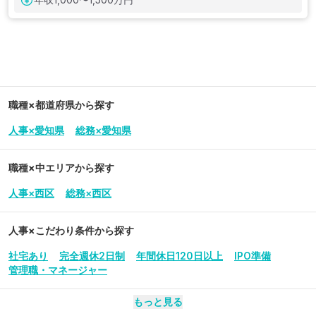
職種×都道府県から探す
人事×愛知県
総務×愛知県
職種×中エリアから探す
人事×西区
総務×西区
人事
×こだわり条件から探す
社宅あり
完全週休2日制
年間休日120日以上
IPO準備
管理職・マネージャー
もっと見る