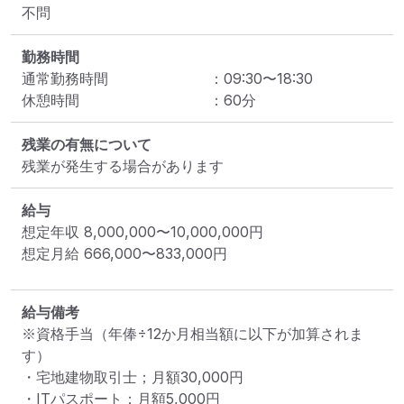
不問
勤務時間
通常勤務時間
：
09:30
〜
18:30
休憩時間
：
60
分
残業の有無について
残業が発生する場合があります
給与
想定年収
8,000,000
〜
10,000,000
円
想定月給
666,000
〜
833,000
円
給与備考
※資格手当（年俸÷12か月相当額に以下が加算されま
す）

・宅地建物取引士；月額30,000円

・ITパスポート；月額5,000円
