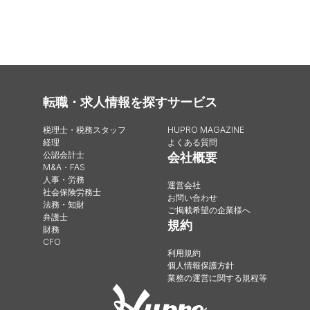
転職・求人情報を探す
サービス
税理士・税務スタッフ
HUPRO MAGAZINE
経理
よくある質問
公認会計士
会社概要
M&A・FAS
人事・労務
運営会社
社会保険労務士
お問い合わせ
法務・知財
ご掲載希望の企業様へ
弁護士
規約
財務
CFO
利用規約
個人情報保護方針
業務の運営に関する規程等