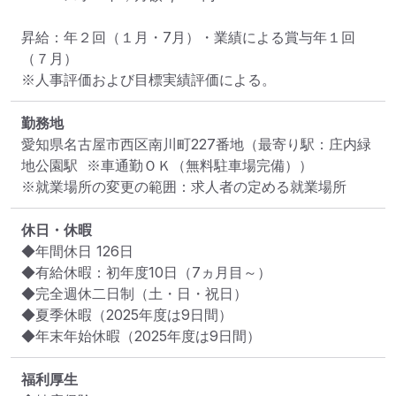
昇給：年２回（１月・7月）・業績による賞与年１回
（７月）

※人事評価および目標実績評価による。
勤務地
愛知県名古屋市西区南川町227番地
（最寄り駅：庄内緑
地公園駅  ※車通勤ＯＫ（無料駐車場完備））
※就業場所の変更の範囲：求人者の定める就業場所
休日・休暇
◆年間休日 126日

◆有給休暇：初年度10日（7ヵ月目～）

◆完全週休二日制（土・日・祝日）

◆夏季休暇（2025年度は9日間）

◆年末年始休暇（2025年度は9日間）
福利厚生