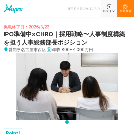
採用担当者の方はこちら
ログイン
会員登録
掲載終了日：2026/8/22
IPO準備中×CHRO｜採用戦略〜人事制度構築
を担う人事総務部長ポジション
愛知県名古屋市西区
年収
800〜1,000万円
Point!