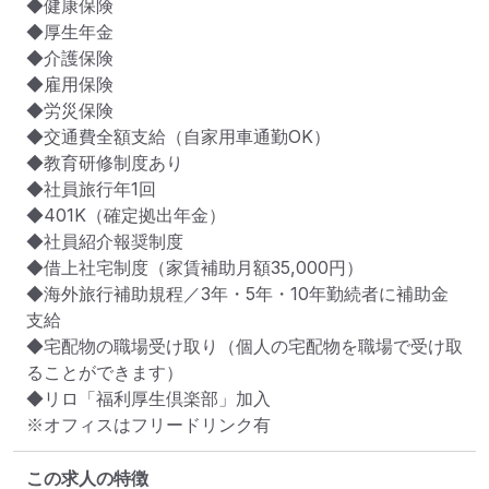
◆健康保険

◆厚生年金

◆介護保険

◆雇用保険

◆労災保険

◆交通費全額支給（自家用車通勤OK）

◆教育研修制度あり

◆社員旅行年1回

◆401K（確定拠出年金）

◆社員紹介報奨制度

◆借上社宅制度（家賃補助月額35,000円）

◆海外旅行補助規程／3年・5年・10年勤続者に補助金
支給

◆宅配物の職場受け取り（個人の宅配物を職場で受け取
ることができます）

◆リロ「福利厚生倶楽部」加入

※オフィスはフリードリンク有
この求人の特徴