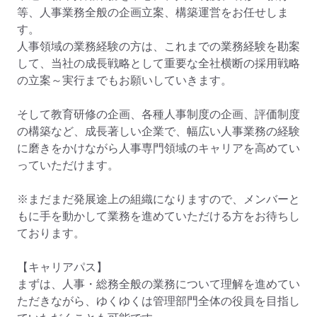
等、人事業務全般の企画立案、構築運営をお任せしま
す。

人事領域の業務経験の方は、これまでの業務経験を勘案
して、当社の成長戦略として重要な全社横断の採用戦略
の立案～実行までもお願いしていきます。

そして教育研修の企画、各種人事制度の企画、評価制度
の構築など、成長著しい企業で、幅広い人事業務の経験
に磨きをかけながら人事専門領域のキャリアを高めてい
っていただけます。

※まだまだ発展途上の組織になりますので、メンバーと
もに手を動かして業務を進めていただける方をお待ちし
ております。

【キャリアパス】

まずは、人事・総務全般の業務について理解を進めてい
ただきながら、ゆくゆくは管理部門全体の役員を目指し