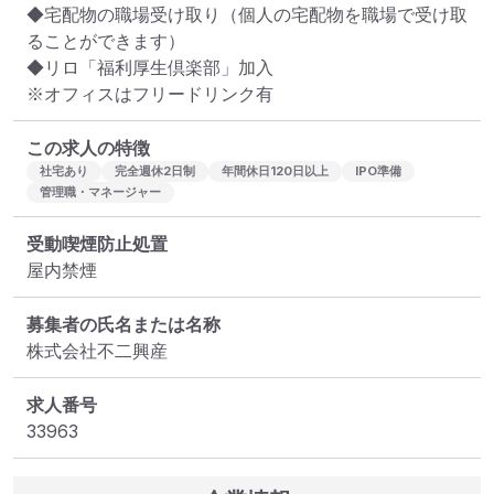
◆宅配物の職場受け取り（個人の宅配物を職場で受け取
ることができます）

◆リロ「福利厚生倶楽部」加入

※オフィスはフリードリンク有
この求人の特徴
社宅あり
完全週休2日制
年間休日120日以上
IPO準備
管理職・マネージャー
受動喫煙防止処置
屋内禁煙
募集者の氏名または名称
株式会社不二興産
求人番号
33963