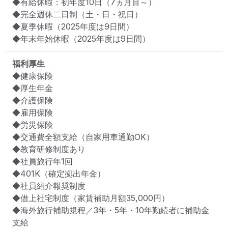
◆有給休暇：初年度10日（7ヵ月目～）

◆完全週休二日制（土・日・祝日）

◆夏季休暇（2025年度は9日間）

◆年末年始休暇（2025年度は9日間）
福利厚生
◆健康保険

◆厚生年金

◆介護保険

◆雇用保険

◆労災保険

◆交通費全額支給（自家用車通勤OK）

◆教育研修制度あり

◆社員旅行年1回

◆401K（確定拠出年金）

◆社員紹介報奨制度

◆借上社宅制度（家賃補助月額35,000円）

◆海外旅行補助規程／3年・5年・10年勤続者に補助金
支給
