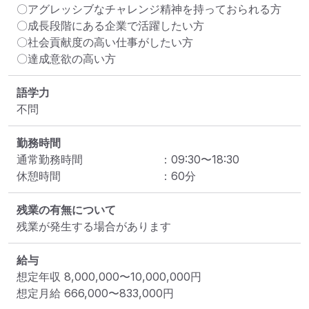
〇アグレッシブなチャレンジ精神を持っておられる方

〇成長段階にある企業で活躍したい方

〇社会貢献度の高い仕事がしたい方

〇達成意欲の高い方
語学力
不問
勤務時間
通常勤務時間
：
09:30
〜
18:30
休憩時間
：
60
分
残業の有無について
残業が発生する場合があります
給与
想定年収
8,000,000
〜
10,000,000
円
想定月給
666,000
〜
833,000
円