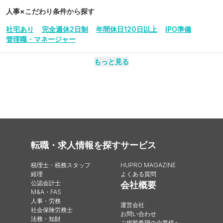
人事
×こだわり条件から探す
社宅あり
完全週休2日制
年間休日120日以上
IPO準備
管理職・マネージャー
もっと見る
転職・求人情報を探す
サービス
税理士・税務スタッフ
HUPRO MAGAZINE
経理
よくある質問
公認会計士
会社概要
M&A・FAS
人事・労務
運営会社
社会保険労務士
お問い合わせ
法務・知財
ご掲載希望の企業様へ