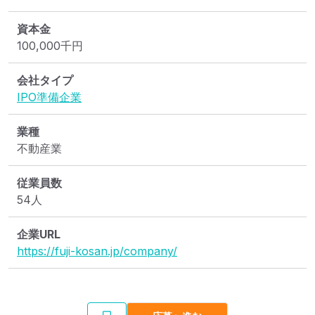
資本金
100,000
千円
会社タイプ
IPO準備企業
業種
不動産業
従業員数
54人
企業URL
https://fuji-kosan.jp/company/