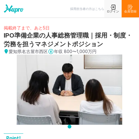
採用担当者の方はこちら
ログイン
会員登録
掲載終了まで、あと5日
IPO準備企業の人事総務管理職｜採用・制度・
労務を担うマネジメントポジション
愛知県名古屋市西区
年収
800〜1,000万円
Point!