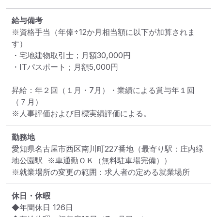
給与備考
※資格手当（年俸÷12か月相当額に以下が加算されま
す）

・宅地建物取引士；月額30,000円

・ITパスポート；月額5,000円

昇給：年２回（１月・7月）・業績による賞与年１回
（７月）

※人事評価および目標実績評価による。
勤務地
愛知県名古屋市西区南川町227番地
（最寄り駅：庄内緑
地公園駅  ※車通勤ＯＫ（無料駐車場完備））
※就業場所の変更の範囲：求人者の定める就業場所
休日・休暇
◆年間休日 126日
