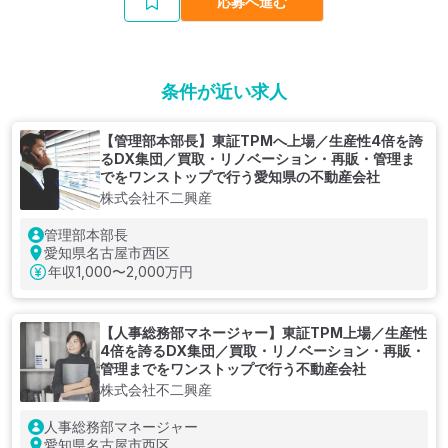
応募へ進む
条件が近い求人
【管理部本部長】東証TPMへ上場／生産性4倍を誇
るDX集団／買取・リノベーション・再販・管理ま
でをワンストップで行う愛知県の不動産会社
株式会社不二興産
管理部本部長
愛知県名古屋市西区
年収
1,000〜2,000万円
【人事総務部マネージャー】東証TPM上場／生産性
4倍を誇るDX集団／買取・リノベーション・再販・
管理までをワンストップで行う不動産会社
株式会社不二興産
人事総務部マネージャー
愛知県名古屋市西区