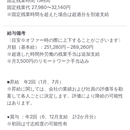
固定残業時間 
15時間
固定残業代 
27,980〜32,140円
※固定残業時間を超えた場合は超過分を別途支給
給与備考
〈目安※オファー時の際に上下することがございます〉

月額（基本給）：251,280円～289,260円

※超過した時間外労働の残業手当は追加支給

※月3,500円のリモートワーク手当込み

■昇給　年2回（1月、7月）

※昇給に関しては、会社の業績および社員の評価等を勘
案して各人ごとに決定します。評価により降給の可能性
はあります。

●賞与 ：年2回（6、12月支給　計2か月分）

※初回は寸志程度の可能性有