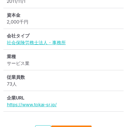
2011/11/1
資本金
2,000
千円
会社タイプ
社会保険労務士法人・事務所
業種
サービス業
従業員数
73人
企業URL
https://www.tokai-sr.jp/