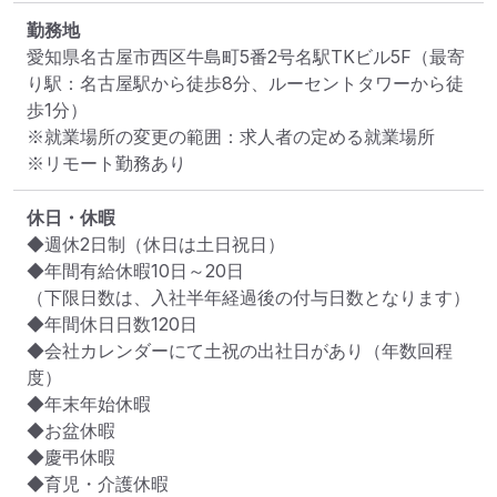
勤務地
愛知県名古屋市西区牛島町5番2号名駅TKビル5F
（最寄
り駅：名古屋駅から徒歩8分、ルーセントタワーから徒
歩1分）
※就業場所の変更の範囲：求人者の定める就業場所
※リモート勤務あり
休日・休暇
◆週休2日制（休日は土日祝日）

◆年間有給休暇10日～20日

（下限日数は、入社半年経過後の付与日数となります）

◆年間休日日数120日

◆会社カレンダーにて土祝の出社日があり（年数回程
度）

◆年末年始休暇

◆お盆休暇

◆慶弔休暇

◆育児・介護休暇