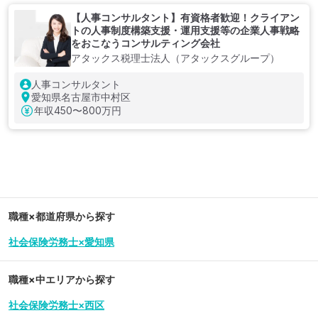
【人事コンサルタント】有資格者歓迎！クライアン
トの人事制度構築支援・運用支援等の企業人事戦略
をおこなうコンサルティング会社
アタックス税理士法人（アタックスグループ）
人事コンサルタント
愛知県名古屋市中村区
年収
450〜800万円
職種×都道府県から探す
社会保険労務士×愛知県
職種×中エリアから探す
社会保険労務士×西区