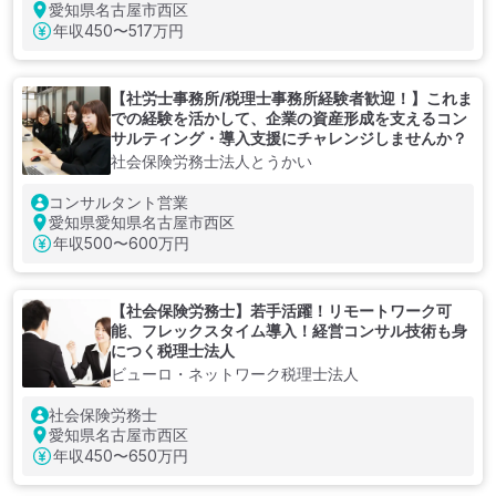
愛知県名古屋市西区
年収
450〜517万円
【社労士事務所/税理士事務所経験者歓迎！】これま
での経験を活かして、企業の資産形成を支えるコン
サルティング・導入支援にチャレンジしませんか？
社会保険労務士法人とうかい
コンサルタント営業
愛知県愛知県名古屋市西区
年収
500〜600万円
【社会保険労務士】若手活躍！リモートワーク可
能、フレックスタイム導入！経営コンサル技術も身
につく税理士法人
ビューロ・ネットワーク税理士法人
社会保険労務士
愛知県名古屋市西区
年収
450〜650万円