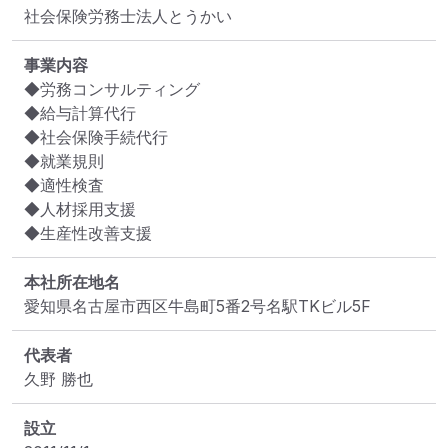
社会保険労務士法人とうかい
事業内容
◆労務コンサルティング

◆給与計算代行

◆社会保険手続代行

◆就業規則

◆適性検査

◆人材採用支援

◆生産性改善支援
本社所在地名
愛知県名古屋市西区牛島町5番2号名駅TKビル5F
代表者
久野 勝也
設立