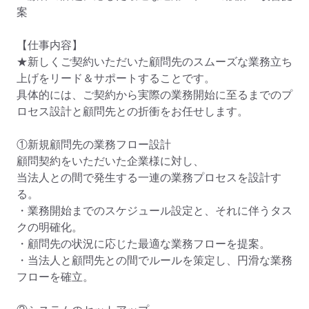
案

【仕事内容】

★新しくご契約いただいた顧問先のスムーズな業務立ち
上げをリード＆サポートすることです。

具体的には、ご契約から実際の業務開始に至るまでのプ
ロセス設計と顧問先との折衝をお任せします。

①新規顧問先の業務フロー設計

顧問契約をいただいた企業様に対し、

当法人との間で発生する一連の業務プロセスを設計す
る。

・業務開始までのスケジュール設定と、それに伴うタス
クの明確化。

・顧問先の状況に応じた最適な業務フローを提案。

・当法人と顧問先との間でルールを策定し、円滑な業務
フローを確立。
