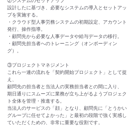
②システムのセットアップ

設計したに基づき、必要なシステムの導入とセットアッ
プを実施する。

・クラウド型人事労務システムの初期設定、アカウント
発行、操作指導。

・顧問先から必要な人事データや給与データの移行。

・顧問先担当者へのトレーニング（オンボーディン
グ）。

③プロジェクトマネジメント

これら一連の流れを「契約開始プロジェクト」として捉
え、

顧問先の担当者と当法人の実務担当者との間に入り、

期日通りにスムーズに業務が立ち上がるようプロジェク
ト全体を管理・推進する。

当法人のサービスの「顔」となり、顧問先に「とうかい
グループに任せてよかった」と最初の段階で強く実感し
ていただくための、非常に重要な役割です。
