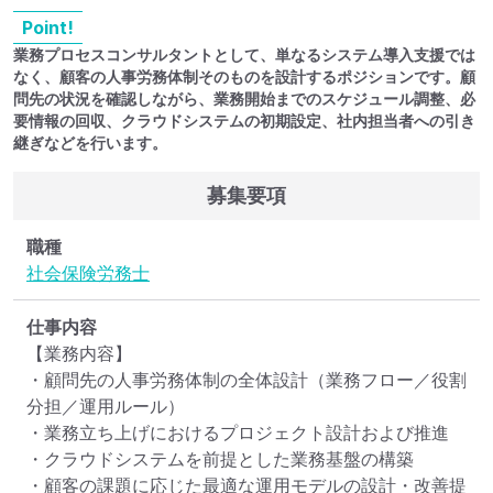
Point!
業務プロセスコンサルタントとして、単なるシステム導入支援では
なく、顧客の人事労務体制そのものを設計するポジションです。顧
問先の状況を確認しながら、業務開始までのスケジュール調整、必
要情報の回収、クラウドシステムの初期設定、社内担当者への引き
継ぎなどを行います。
募集要項
職種
社会保険労務士
仕事内容
【業務内容】

・顧問先の人事労務体制の全体設計（業務フロー／役割
分担／運用ルール）

・業務立ち上げにおけるプロジェクト設計および推進

・クラウドシステムを前提とした業務基盤の構築

・顧客の課題に応じた最適な運用モデルの設計・改善提