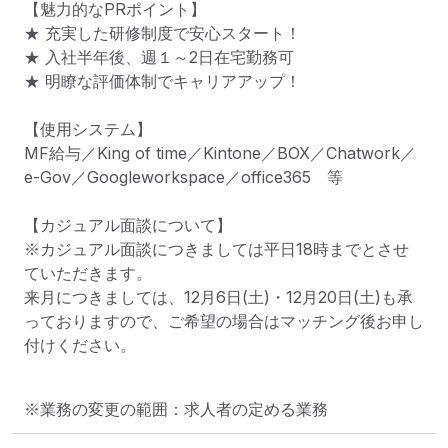
【魅力的なPRポイント】

★ 充実した研修制度で安心スタート！

★ 入社半年後、週１～2日在宅勤務可

★ 明瞭な評価体制でキャリアアップ！

【使用システム】

MF給与／King of time／Kintone／BOX／Chatwork／
e-Gov／Googleworkspace／office365　等

【カジュアル面談について】

※カジュアル面談につきましては平日18時までとさせ
ていただきます。

来月につきましては、12月6日(土)・12月20日(土)も承
っておりますので、ご希望の場合はマッチング後お申し
付けください。
※業務の変更の範囲：求人者の定める業務