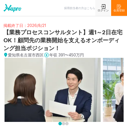
採用担当者の方はこちら
ログイン
会員登録
掲載終了日：2026/8/21
【業務プロセスコンサルタント】週1～2日在宅
OK！顧問先の業務開始を支えるオンボーディ
ング担当ポジション！
愛知県名古屋市西区
年収
391〜450万円