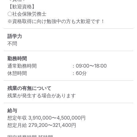
【歓迎資格】

〇社会保険労務士

※資格取得に向け勉強中の方も大歓迎です！
語学力
不問
勤務時間
通常勤務時間
：
09:00
〜
18:00
休憩時間
：
60
分
残業の有無について
残業が発生する場合があります
給与
想定年収
3,910,000
〜
4,500,000
円
想定月給
279,200
〜
321,400
円