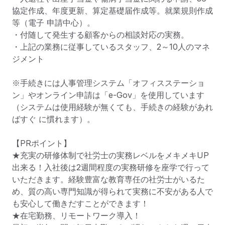
協定作成、年度更新、算定基礎届作成等。就業規則作成
等（電子 申請中心）。

・付随して発生する顧客からの相談対応の実務。

・上記の業務に従事しているスタッフ、2～10人のマネ
ジメント

※手続きには人事管理システム「オフィスステーショ
ン」やオンライン申請は「e-Gov」を使用しています
（システムは使用経験が無くても、手続きの経験があれ
ばすぐ に慣れます）。 

【PRポイント】

★充実の研修体制で社労士の実務レベルをメキメキUP
出来る！入社後は2週間程度の実務研修を座学で行って
いただきます。経験豊富な教育専任の社労士がいるた
め、質の高い専門知識が得られて実務に不安がある人で
も安心して働きだすことができます！

★在宅勤務、リモートワーク導入！
