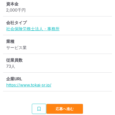
資本金
2,000
千円
会社タイプ
社会保険労務士法人・事務所
業種
サービス業
従業員数
73人
企業URL
https://www.tokai-sr.jp/
応募へ進む