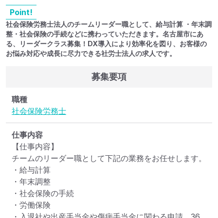
Point!
社会保険労務士法人のチームリーダー職として、給与計算 ・年末調
整・社会保険の手続などに携わっていただきます。名古屋市にあ
る、リーダークラス募集！DX導入により効率化を図り、お客様の
お悩み対応や成長に尽力できる社労士法人の求人です。
募集要項
職種
社会保険労務士
仕事内容
【仕事内容】

チームのリーダー職として下記の業務をお任せします。

・給与計算

・年末調整

・社会保険の手続

・労働保険

・入退社や出産手当金や傷病手当金に関わる申請、36