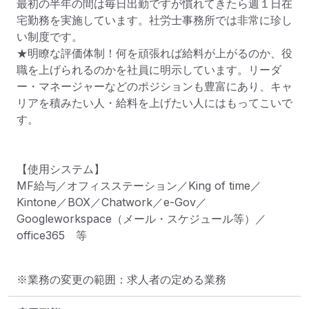
最初の半年の間は毎日出勤ですが慣れてきたら週１日在
宅勤務を実施しています。社労士事務所では非常に珍し
い制度です。

★明瞭な評価体制！何を頑張れば給料が上がるのか、役
職を上げられるのかを社員に明示しています。リーダ
ー・マネージャーなどのポジションも豊富にあり、キャ
リアを積みたい人・給料を上げたい人にはもってこいで
す。

【使用システム】

MF給与／オフィスステーション／King of time／
Kintone／BOX／Chatwork／e-Gov／
Googleworkspace（メール・スケジュール等）／
office365　等
※業務の変更の範囲：求人者の定める業務