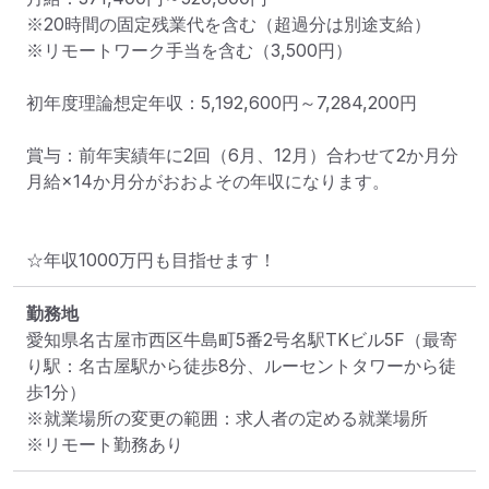
※20時間の固定残業代を含む（超過分は別途支給）

※リモートワーク手当を含む（3,500円）

初年度理論想定年収：5,192,600円～7,284,200円

賞与：前年実績年に2回（6月、12月）合わせて2か月分

​月給×14か月分がおおよその年収になります。

☆年収1000万円も目指せます！
勤務地
愛知県名古屋市西区牛島町5番2号名駅TKビル5F
（最寄
り駅：名古屋駅から徒歩8分、ルーセントタワーから徒
歩1分）
※就業場所の変更の範囲：求人者の定める就業場所
※リモート勤務あり