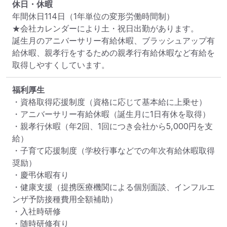
休日・休暇
年間休日114日（1年単位の変形労働時間制）

★会社カレンダーにより土・祝日出勤があります。

誕生月のアニバーサリー有給休暇、ブラッシュアップ有
給休暇、親孝行をするための親孝行有給休暇など有給を
取得しやすくしています。
福利厚生
・資格取得応援制度（資格に応じて基本給に上乗せ）

・アニバーサリー有給休暇（誕生月に1日有休を取得）

・親孝行休暇（年2回、1回につき会社から5,000円を支
給）

・子育て応援制度（学校行事などでの年次有給休暇取得
奨励）

・慶弔休暇有り

・健康支援（提携医療機関による個別面談、インフルエ
ンザ予防接種費用全額補助）

・入社時研修

・随時研修有り
