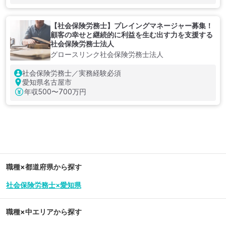
【社会保険労務士】プレイングマネージャー募集！
顧客の幸せと継続的に利益を生む出す力を支援する
社会保険労務士法人
グロースリンク社会保険労務士法人
社会保険労務士／実務経験必須
愛知県名古屋市
年収
500〜700万円
職種×都道府県から探す
社会保険労務士×愛知県
職種×中エリアから探す