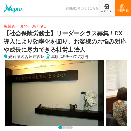
採用担当者の方はこちら
ログイン
会員登録
掲載終了まで、あと9日
【社会保険労務士】リーダークラス募集！DX
導入により効率化を図り、お客様のお悩み対応
や成長に尽力できる社労士法人
愛知県名古屋市西区
年収
496〜707万円