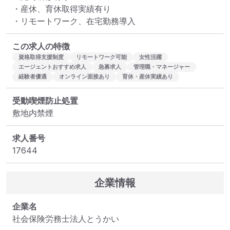
・産休、育休取得実績有り

・リモートワーク、在宅勤務導入
この求人の特徴
資格取得支援制度
リモートワーク可能
女性活躍
エージェントおすすめ求人
急募求人
管理職・マネージャー
経験者優遇
オンライン面接あり
育休・産休実績あり
受動喫煙防止処置
敷地内禁煙
求人番号
17644
企業情報
企業名
社会保険労務士法人とうかい