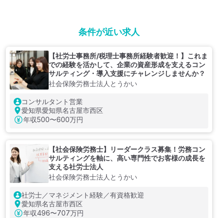
条件が近い求人
【社労士事務所/税理士事務所経験者歓迎！】これま
での経験を活かして、企業の資産形成を支えるコン
サルティング・導入支援にチャレンジしませんか？
社会保険労務士法人とうかい
コンサルタント営業
愛知県愛知県名古屋市西区
年収
500〜600万円
【社会保険労務士】リーダークラス募集！労務コン
サルティングを軸に、高い専門性でお客様の成長を
支える社労士法人
社会保険労務士法人とうかい
社労士／マネジメント経験／有資格歓迎
愛知県名古屋市西区
年収
496〜707万円