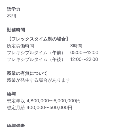
語学力
不問
勤務時間
【フレックスタイム制の場合】
所定労働時間
：
8
時間
フレキシブルタイム（午前）
：
05:00
〜
12:00
フレキシブルタイム（午後）
：
12:00
〜
22:00
残業の有無について
残業が発生する場合があります
給与
想定年収
4,800,000
〜
6,000,000
円
想定月給
400,000
〜
500,000
円
給与備考