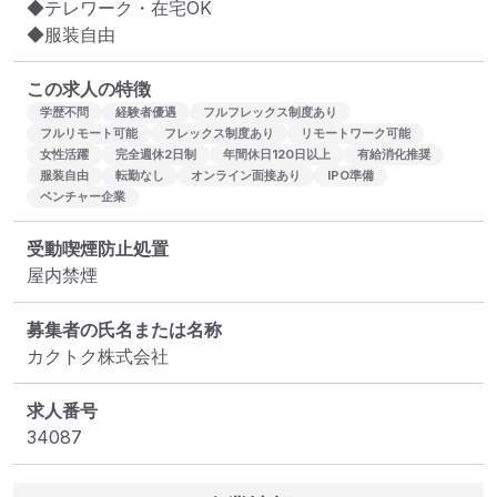
◆テレワーク・在宅OK

◆服装自由
この求人の特徴
学歴不問
経験者優遇
フルフレックス制度あり
フルリモート可能
フレックス制度あり
リモートワーク可能
女性活躍
完全週休2日制
年間休日120日以上
有給消化推奨
服装自由
転勤なし
オンライン面接あり
IPO準備
ベンチャー企業
受動喫煙防止処置
屋内禁煙
募集者の氏名または名称
カクトク株式会社
求人番号
34087