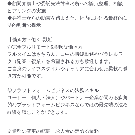
◆顧問弁護士や委託先法律事務所への論点整理、相談、
ヒアリングの実施

◆弁護士からの助言を踏まえた、社内における最終的な
法的判断の提示

【働き方・働く環境】

◎完全フルリモート&柔軟な働き方

フルタイムはもちろん、日中の時短勤務やパラレルワー
ク（副業・複業）を希望される方も歓迎します。

ご自身のライフスタイルやキャリアに合わせた柔軟な働
き方が可能です。

◎プラットフォームビジネスの法務スキル

ユーザー（個人・法人）やパートナー企業が関わる多角
的なプラットフォームビジネスならではの最先端の法務
経験を積むことができます。
※業務の変更の範囲：求人者の定める業務