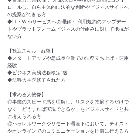
ロールし、自ら主体的に法的な判断やビジネスサイドへ
の提案ができる方

◆IT・Webサービスへの理解： 利用規約のアップデー
トやプラットフォームビジネスの仕組みに対して抵抗が
ない方

【歓迎スキル・経験】

◆スタートアップや急成長企業での法務立ち上げ・運用
経験

◆ビジネス実務法務検定1級

◆法科大学院修了された方

【求める人物像】

◎事業のスピード感を理解し、リスクを指摘するだけで
なく「どうすれば実現できるか」をビジネスサイドと共
に考えられる方

◎パラレルワークやリモート環境下において、テキスト
やオンラインでのコミュニケーションを円滑に行える方