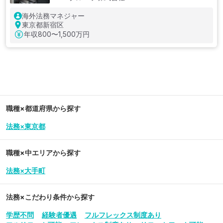
海外法務マネジャー
東京都新宿区
年収
800〜1,500万円
職種×都道府県から探す
法務×東京都
職種×中エリアから探す
法務×大手町
法務
×こだわり条件から探す
学歴不問
経験者優遇
フルフレックス制度あり