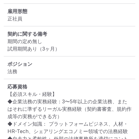
雇用形態
正社員
契約に関する備考
期間の定め無し

試用期間あり（3ヶ月）
ポジション
法務
応募資格
【必須スキル・経験】

◆企業法務の実務経験：3〜5年以上の企業法務、また
はそれに準ずるリーガル実務経験（契約書審査、規約作
成等の実務ができる方）

◆ドメイン知識： プラットフォームビジネス、人材・
HR-Tech、シェアリングエコノミー領域での法務経験

◆自走力と柔軟性： 外部の法律事務所を適切にコント