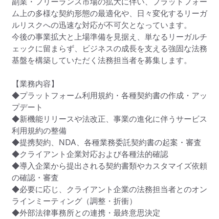
副業・フリーランス市場の拡大に伴い、プラットフォー
ム上の多様な契約形態の最適化や、日々変化するリーガ
ルリスクへの迅速な対応が不可欠となっています。

今後の事業拡大と上場準備を見据え、単なるリーガルチ
ェックに留まらず、ビジネスの成長を支える強固な法務
基盤を構築していただく法務担当者を募集します。

【業務内容】

◆プラットフォーム利用規約・各種契約書の作成・アッ
プデート

◆新機能リリースや法改正、事業の進化に伴うサービス
利用規約の整備

◆提携契約、NDA、各種業務委託契約書の起案・審査

◆クライアント企業対応および各種法的確認

◆導入企業から提出される契約書類やカスタマイズ依頼
の確認・審査

◆必要に応じ、クライアント企業の法務担当者とのオン
ラインミーティング（調整・折衝）

◆外部法律事務所との連携・最終意思決定
