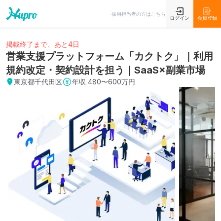
採用担当者の方はこちら
ログイン
会員登録
掲載終了まで、あと4日
営業支援プラットフォーム「カクトク」｜利用
規約改定・契約設計を担う｜SaaS×副業市場
東京都千代田区
年収
480〜600万円