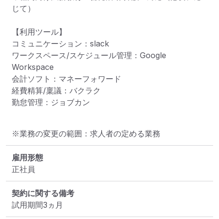
じて）

【利用ツール】

コミュニケーション：slack

ワークスペース/スケジュール管理：Google 
Workspace

会計ソフト：マネーフォワード

経費精算/稟議：バクラク

勤怠管理：ジョブカン
※業務の変更の範囲：求人者の定める業務
雇用形態
正社員
契約に関する備考
試用期間3ヵ月