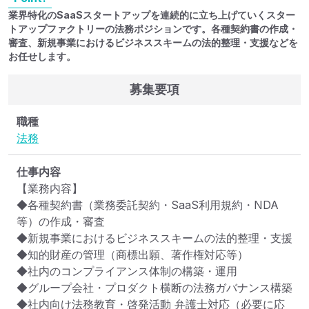
業界特化のSaaSスタートアップを連続的に立ち上げていくスター
トアップファクトリーの法務ポジションです。各種契約書の作成・
審査、新規事業におけるビジネススキームの法的整理・支援などを
お任せします。
募集要項
職種
法務
仕事内容
【業務内容】

◆各種契約書（業務委託契約・SaaS利用規約・NDA
等）の作成・審査

◆新規事業におけるビジネススキームの法的整理・支援

◆知的財産の管理（商標出願、著作権対応等）

◆社内のコンプライアンス体制の構築・運用

◆グループ会社・プロダクト横断の法務ガバナンス構築

◆社内向け法務教育・啓発活動 弁護士対応（必要に応