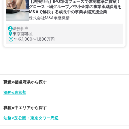
【法務担当】IPO準備フェーズで体制構築に貢献！
グロース上場グループ／中小企業の事業承継課題を
M&Aで解決する成長中の事業承継支援企業
株式会社M&A承継機構
法務担当
東京都港区
年収
1,000〜1,800万円
職種×都道府県から探す
法務×東京都
職種×中エリアから探す
法務×芝公園・東京タワー周辺