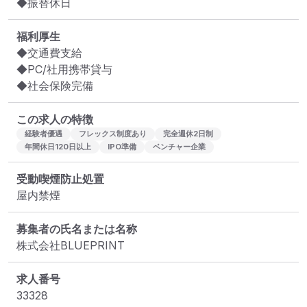
◆振替休日
福利厚生
◆交通費支給

◆PC/社用携帯貸与

◆社会保険完備
この求人の特徴
経験者優遇
フレックス制度あり
完全週休2日制
年間休日120日以上
IPO準備
ベンチャー企業
受動喫煙防止処置
屋内禁煙
募集者の氏名または名称
株式会社BLUEPRINT
求人番号
33328