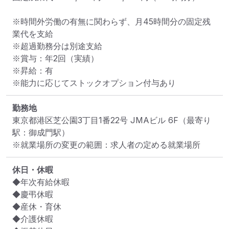
※時間外労働の有無に関わらず、月45時間分の固定残
業代を支給

※超過勤務分は別途支給

※賞与：年2回（実績）

※昇給：有

※能力に応じてストックオプション付与あり
勤務地
東京都港区芝公園3丁目1番22号 JMAビル 6F
（最寄り
駅：御成門駅）
※就業場所の変更の範囲：求人者の定める就業場所
休日・休暇
◆年次有給休暇

◆慶弔休暇

◆産休・育休

◆介護休暇
