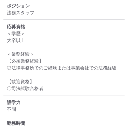
ポジション
法務スタッフ
応募資格
＜学歴＞

大卒以上

＜業務経験＞

【必須業務経験】

◎法律事務所でのご経験または事業会社での法務経験

【歓迎資格】

〇司法試験合格者
語学力
不問
勤務時間