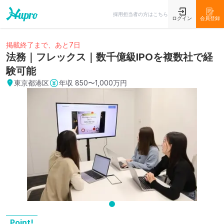
採用担当者の方はこちら
ログイン
会員登録
掲載終了まで、あと7日
法務｜フレックス｜数千億級IPOを複数社で経
験可能
東京都港区
年収
850〜1,000万円
Point!