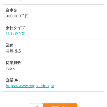
資本金
300,000
千円
会社タイプ
非上場企業
業種
電気機器
従業員数
185人
企業URL
https://www.cognivision.jp/