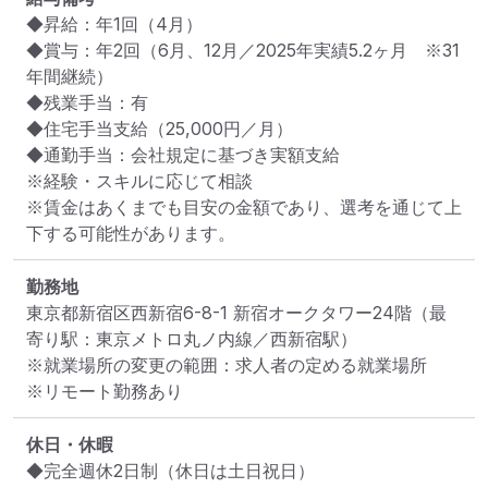
◆昇給：年1回（4月）

◆賞与：年2回（6月、12月／2025年実績5.2ヶ月　※31
年間継続）

◆残業手当：有

◆住宅手当支給（25,000円／月）

◆通勤手当：会社規定に基づき実額支給

※経験・スキルに応じて相談

※賃金はあくまでも目安の金額であり、選考を通じて上
下する可能性があります。
勤務地
東京都新宿区西新宿6-8-1 新宿オークタワー24階
（最
寄り駅：東京メトロ丸ノ内線／西新宿駅）
※就業場所の変更の範囲：求人者の定める就業場所
※リモート勤務あり
休日・休暇
◆完全週休2日制（休日は土日祝日）
