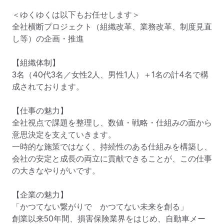
＜ゆくゆくは以下もお任せします＞

全社横断プロジェクト（組織改革、業務改革、制度見直
し等）の企画・推進

【組織体制】

3名（40代3名／女性2人、男性1人）＋1名の計4名で構
成されております。

【仕事の魅力】

全社視点で課題を整理し、数値・戦略・仕組みの面から
意思決定を支えていきます。

一時的な施策ではなく、持続性のある仕組みを構築し、
会社の安定と成長の両立に貢献できることが、この仕事
の大きなやりがいです。

【企業の魅力】

「かつてない繋がりで　かつてない未来を創る」

創業以来50年間、損害保険業界をはじめ、自動車メー