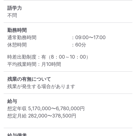
語学力
不問
勤務時間
通常勤務時間
：
09:00
〜
17:00
休憩時間
：
60
分
時差出勤制度：有（8：00～10：00）

平均残業時間：月10時間
残業の有無について
残業が発生する場合があります
給与
想定年収
5,170,000
〜
6,780,000
円
想定月給
282,000
〜
378,500
円
給与備考