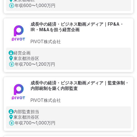
年収
600〜1,000万円
成長中の経済・ビジネス動画メディア｜FP&A・
IR・M&Aを担う経営企画
PIVOT株式会社
経営企画
東京都渋谷区
年収
700〜1,200万円
成長中の経済・ビジネス動画メディア｜監査体制・
内部統制を築く内部監査
PIVOT株式会社
内部監査担当
東京都渋谷区
年収
700〜1,000万円