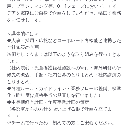
用、ブランディング等、0→1フェーズにおいて、アイ
デアを戦略にご自身で企画をしていただき、幅広く業務
をお任せします。

＜具体的には＞

◆人事・採用・広報などコーポレート各機能と連携した
全社施策の企画

※例として今までは以下のような取り組みを行ってきま
した。

（社内表彰・児童養護福祉施設への寄付・海外研修の研
修先の調査、手配・社内公募のとりまとめ・社内講演の
とりまとめ）

◆各種ルール・ガイドライン・業務フローの整備、標準
化（昨年度は資格手当の見直しを行いました）

◆中長期経営計画・年度事業計画の策定

（各部署からの方針を吸い上げる形で計画を立てま
す。）

※チームで行うため、初めての方もご安心ください。
