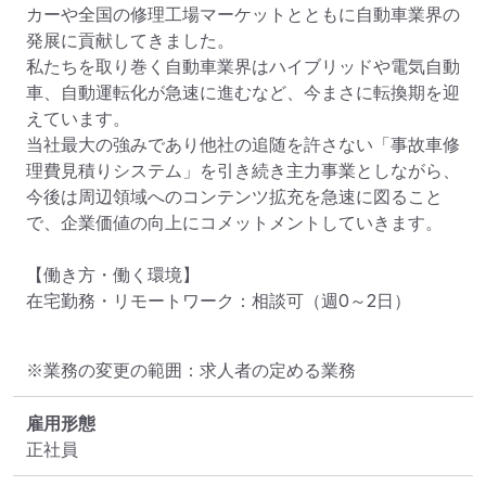
カーや全国の修理工場マーケットとともに自動車業界の
発展に貢献してきました。

私たちを取り巻く自動車業界はハイブリッドや電気自動
車、自動運転化が急速に進むなど、今まさに転換期を迎
えています。

当社最大の強みであり他社の追随を許さない「事故車修
理費見積りシステム」を引き続き主力事業としながら、
今後は周辺領域へのコンテンツ拡充を急速に図ること
で、企業価値の向上にコメットメントしていきます。

【働き方・働く環境】

在宅勤務・リモートワーク：相談可（週0～2日）
※業務の変更の範囲：求人者の定める業務
雇用形態
正社員