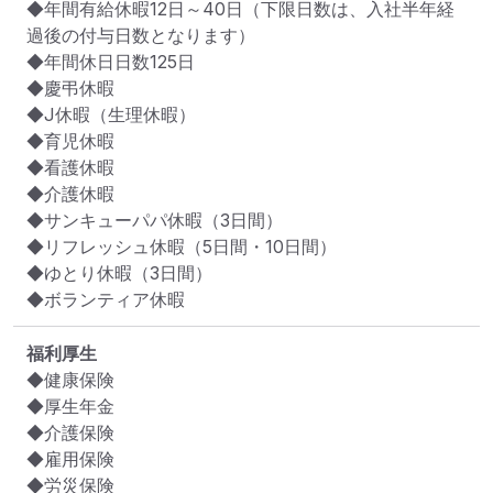
◆年間有給休暇12日～40日（下限日数は、入社半年経
過後の付与日数となります）

◆年間休日日数125日

◆慶弔休暇

◆J休暇（生理休暇）

◆育児休暇

◆看護休暇

◆介護休暇

◆サンキューパパ休暇（3日間）

◆リフレッシュ休暇（5日間・10日間）

◆ゆとり休暇（3日間）

◆ボランティア休暇
福利厚生
◆健康保険

◆厚生年金

◆介護保険

◆雇用保険

◆労災保険
