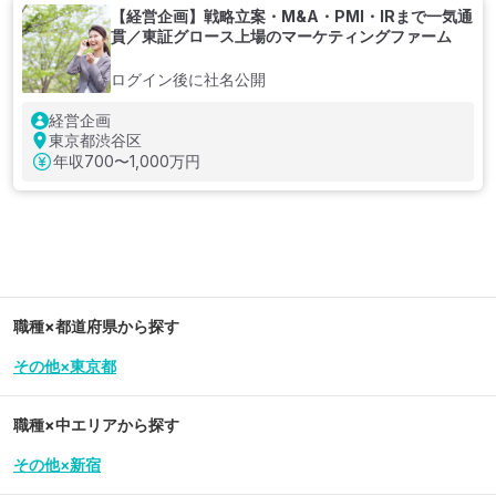
【経営企画】戦略立案・M&A・PMI・IRまで一気通
貫／東証グロース上場のマーケティングファーム
ログイン後に社名公開
経営企画
東京都渋谷区
年収
700〜1,000万円
職種×都道府県から探す
その他×東京都
職種×中エリアから探す
その他×新宿