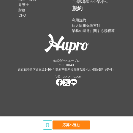
ご掲載希望の企業様へ
弁護士
規約
財務
CFO
利用規約
個人情報保護方針
業務の運営に関する規程等
株式会社ヒュープロ
150-0043
東京都渋谷区道玄坂2-16-4 野村不動産渋谷道玄坂ビル 4階/6階（受付）
info@hupro-inc.com
応募へ進む