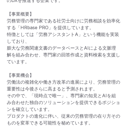
のDXを推進する企業です。

【事業概要】

労務管理の専門家である社労士向けに労務相談を効率化
する「HRbase PRO」を提供しています。

特徴としては「労務アシスタントA」という機能を実装
しており、

膨大な労務関連文書のデータベースとAIによる文脈理
解を組み合わせ、専門家の回答作成と資料検索を支援し
ています。

【事業機会】

労働法の複雑化や働き方改革の進展により、労務管理の
重要性は今後さらに高まると予測されます。

その中で、「現時点で唯一」、専門家の知見とAIを組
み合わせた独自のソリューションを提供できるポジショ
ンを確立しています。

プロダクトの進化に伴い、従来の労務管理の在り方その
ものを変革できる可能性を秘めています。
