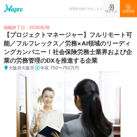
採用担当者の方はこちら
ログイン
会員登録
掲載終了日：2026/8/18
【プロジェクトマネージャー】フルリモート可
能／フルフレックス／労務×AI領域のリーディ
ングカンパニー！社会保険労務士業界および企
業の労務管理のDXを推進する企業
大阪府大阪市
年収
750〜750万円