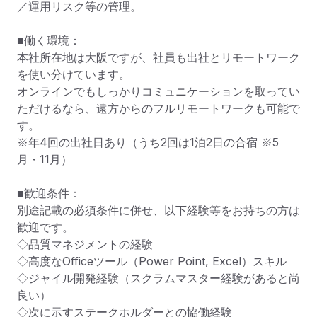
／運用リスク等の管理。

■働く環境：

本社所在地は大阪ですが、社員も出社とリモートワーク
を使い分けています。

オンラインでもしっかりコミュニケーションを取ってい
ただけるなら、遠方からのフルリモートワークも可能で
す。

※年4回の出社日あり（うち2回は1泊2日の合宿 ※5
月・11月）

■歓迎条件：

別途記載の必須条件に併せ、以下経験等をお持ちの方は
歓迎です。

◇品質マネジメントの経験

◇高度なOfficeツール（Power Point, Excel）スキル

◇ジャイル開発経験（スクラムマスター経験があると尚
良い）

◇次に示すステークホルダーとの協働経験
