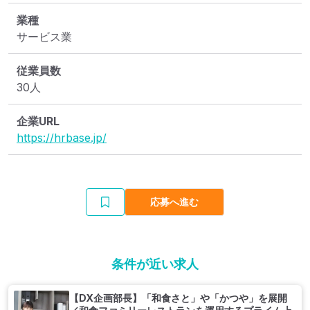
業種
サービス業
従業員数
30人
企業URL
https://hrbase.jp/
応募へ進む
条件が近い求人
【DX企画部長】「和食さと」や「かつや」を展開