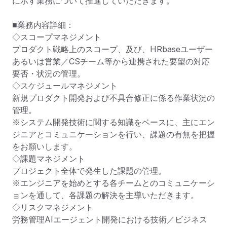
に示す業務について推進していただきます。

■業務内容詳細：

◇スコープマネジメント

プロダクト戦略上のスコープ、及び、HRbaseユーザー
あるいは営業／CSチーム等から連携された要望の対応
要否・状況の管理。

◇スケジュールマネジメント

新規プロダクト開発および不具合修正に係る作業状況の
管理。

※システム開発技術に関する知識をベースに、主にエン
ジニアとコミュニケーションを行い、課題の有無を把握
をお願いします。

◇課題マネジメント

プロジェクト全体で発生した課題の管理。

※エンジニアを始めとする各チームとのコミュニケーシ
ョンを通して、各課題の解決を主導いただきます。

◇リスクマネジメント

労務管理AIエージェント開発における技術／ビジネス