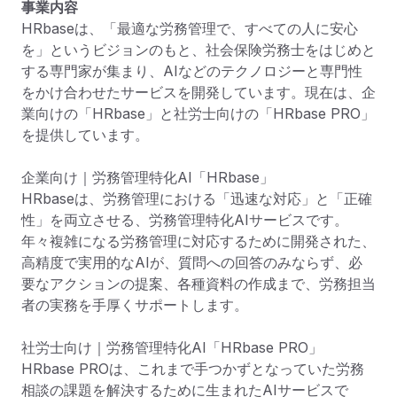
事業内容
HRbaseは、「最適な労務管理で、すべての人に安心
を」というビジョンのもと、社会保険労務士をはじめと
する専門家が集まり、AIなどのテクノロジーと専門性
をかけ合わせたサービスを開発しています。現在は、企
業向けの「HRbase」と社労士向けの「HRbase PRO」
を提供しています。

企業向け｜労務管理特化AI「HRbase」

HRbaseは、労務管理における「迅速な対応」と「正確
性」を両立させる、労務管理特化AIサービスです。
年々複雑になる労務管理に対応するために開発された、
高精度で実用的なAIが、質問への回答のみならず、必
要なアクションの提案、各種資料の作成まで、労務担当
者の実務を手厚くサポートします。

社労士向け｜労務管理特化AI「HRbase PRO」

HRbase PROは、これまで手つかずとなっていた労務
相談の課題を解決するために生まれたAIサービスで