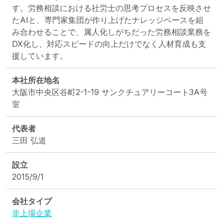
す。労務相談における社労士の思考プロセスを反映させ
たAIと、専門家集団が作り上げたナレッジベースを組
み合わせることで、属人化しがちだった労務相談業務を
DX化し、対応スピードの向上だけでなく人材育成も支
援しています。
本社所在地名
大阪市中央区谷町2-1-19 サンクチュアリーコート3A号
室
代表者
三田 弘道
設立
2015/9/1
会社タイプ
非上場企業