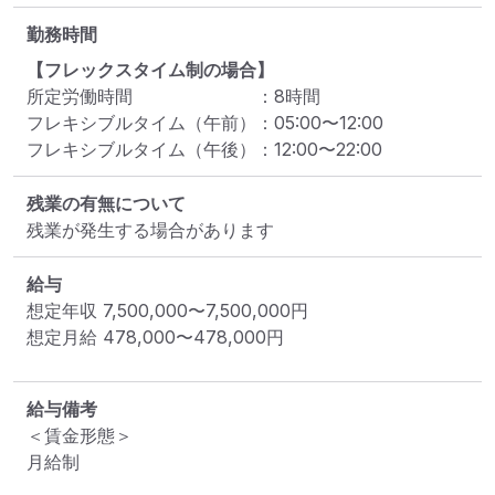
勤務時間
【フレックスタイム制の場合】
所定労働時間
：
8
時間
フレキシブルタイム（午前）
：
05:00
〜
12:00
フレキシブルタイム（午後）
：
12:00
〜
22:00
残業の有無について
残業が発生する場合があります
給与
想定年収
7,500,000
〜
7,500,000
円
想定月給
478,000
〜
478,000
円
給与備考
＜賃金形態＞

月給制
