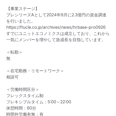
【事業ステージ】

プレシリーズAとして2024年9月に2.3億円の資金調達
を行いました。

https://flucle.co.jp/archives/news/hrbase-pro0926

すでにユニットエコノミクスは成立しており、これから
一気にメンバーを増やして急成長を目指しています。

＜転勤＞

無

＜在宅勤務・リモートワーク＞

相談可

＜労働時間区分＞

フレックスタイム制

フレキシブルタイム：5:00～22:00

休憩時間：60分

時間外労働有無：有
