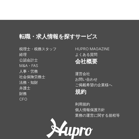
転職・求人情報を探す
サービス
税理士・税務スタッフ
HUPRO MAGAZINE
経理
よくある質問
公認会計士
会社概要
M&A・FAS
人事・労務
運営会社
社会保険労務士
お問い合わせ
法務・知財
ご掲載希望の企業様へ
弁護士
規約
財務
CFO
利用規約
個人情報保護方針
業務の運営に関する規程等