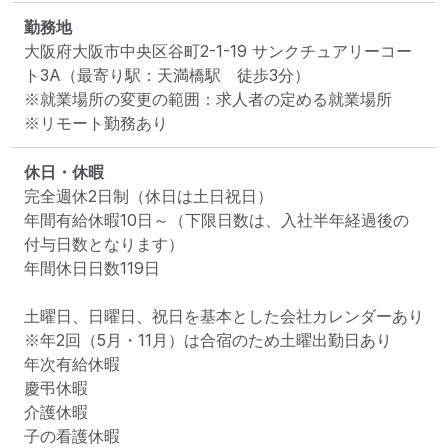
勤務地
大阪府大阪市中央区谷町2-1-19 サンクチュアリーコー
ト3A
（最寄り駅：天満橋駅　徒歩3分）
※就業場所の変更の範囲：求人者の定める就業場所
※リモート勤務あり
休日・休暇
完全週休2日制（休日は土日祝日）

年間有給休暇10日～（下限日数は、入社半年経過後の
付与日数となります）

年間休日日数119日

土曜日、日曜日、祝日を基本とした会社カレンダーあり

※年2回（5月・11月）は合宿のため土曜出勤日あり

年次有給休暇

慶弔休暇

介護休暇

子の看護休暇
