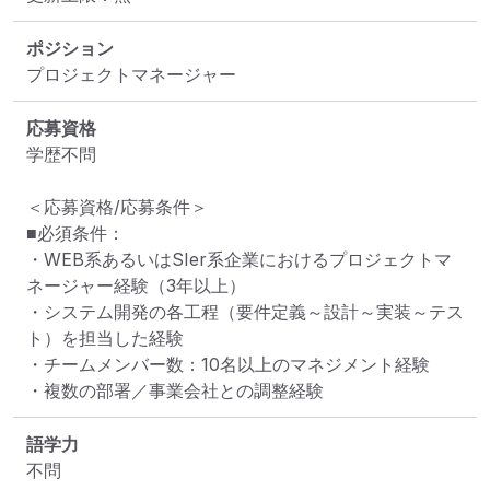
ポジション
プロジェクトマネージャー
応募資格
学歴不問

＜応募資格/応募条件＞

■必須条件：

・WEB系あるいはSIer系企業におけるプロジェクトマ
ネージャー経験（3年以上）

・システム開発の各工程（要件定義～設計～実装～テス
ト）を担当した経験

・チームメンバー数：10名以上のマネジメント経験

・複数の部署／事業会社との調整経験
語学力
不問