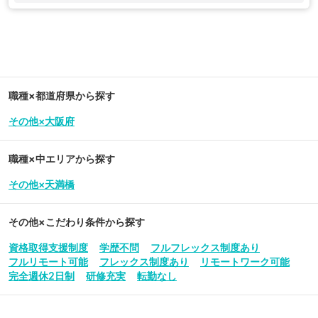
職種×都道府県から探す
その他×大阪府
職種×中エリアから探す
その他×天満橋
その他
×こだわり条件から探す
資格取得支援制度
学歴不問
フルフレックス制度あり
フルリモート可能
フレックス制度あり
リモートワーク可能
完全週休2日制
研修充実
転勤なし