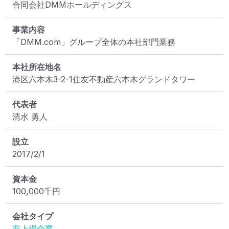
合同会社DMMホールディングス
事業内容
「DMM.com」グループ全体の本社部門業務
本社所在地名
港区六本木3-2-1住友不動産六本木グランドタワー
代表者
清水 勇人
設立
2017/2/1
資本金
100,000
千円
会社タイプ
非上場企業