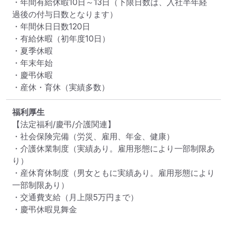
・年間有給休暇10日～13日（下限日数は、入社半年経
過後の付与日数となります）

・年間休日日数120日

・有給休暇（初年度10日）

・夏季休暇

・年末年始

・慶弔休暇

・産休・育休（実績多数）
福利厚生
【法定福利/慶弔/介護関連】

・社会保険完備（労災、雇用、年金、健康）

・介護休業制度（実績あり。雇用形態により一部制限あ
り）

・産休育休制度（男女ともに実績あり。雇用形態により
一部制限あり）

・交通費支給（月上限5万円まで）

・慶弔休暇見舞金
