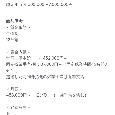
想定年収
4,000,000
〜
7,000,000
円
給与備考
＜賃金形態＞

年俸制

12分割

＜賃金内訳＞

年額（基本給）：4,452,000円～

固定残業手当/月：87,000円～（固定残業時間45時間0
分/月）

超過した時間外労働の残業手当は追加支給

＜月額＞

458,000円～（12分割）（一律手当を含む）

＜昇給有無＞

有
