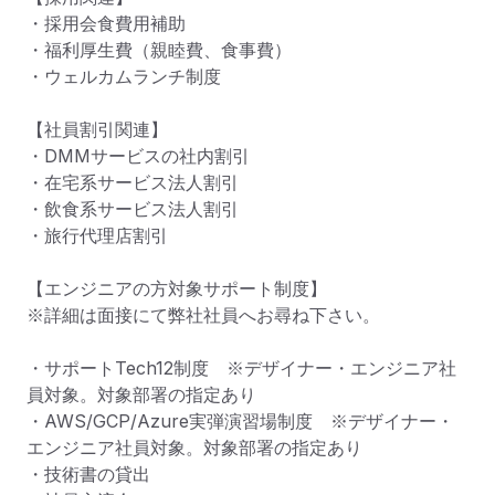
・採用会食費用補助

・福利厚生費（親睦費、食事費）

・ウェルカムランチ制度

【社員割引関連】

・DMMサービスの社内割引

・在宅系サービス法人割引

・飲食系サービス法人割引

・旅行代理店割引

【エンジニアの方対象サポート制度】

※詳細は面接にて弊社社員へお尋ね下さい。

・サポートTech12制度　※デザイナー・エンジニア社
員対象。対象部署の指定あり

・AWS/GCP/Azure実弾演習場制度　※デザイナー・
エンジニア社員対象。対象部署の指定あり

・技術書の貸出
