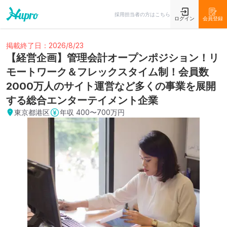
採用担当者の方はこちら
ログイン
会員登録
掲載終了日：2026/8/23
【経営企画】管理会計オープンポジション！リ
モートワーク＆フレックスタイム制！会員数
2000万人のサイト運営など多くの事業を展開
する総合エンターテイメント企業
東京都港区
年収
400〜700万円