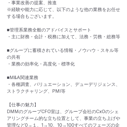
・事業改善の提案、推進

※経験や能力に応じて、以下のような他の業務をお任せ
する場合もございます。

■管理系業務全般のアドバイスとサポート

・主に財務・会計・税務に加えて、法務・労務・総務等

■グループに蓄積されている情報・ノウハウ・スキル等
の共有

・業務の効率化・高度化・標準化

■M&A関連業務

・各種調査、バリュエーション、デューデリジェンス、
ストラクチャリング、PMI等

【仕事の魅力】

DMMのグループCFO室は、グループ会社のCxOのシェ
アリングチーム的な立ち位置として、事業の立ち上げや
管理など0→１、1→10、10→100すべてのフェーズの企