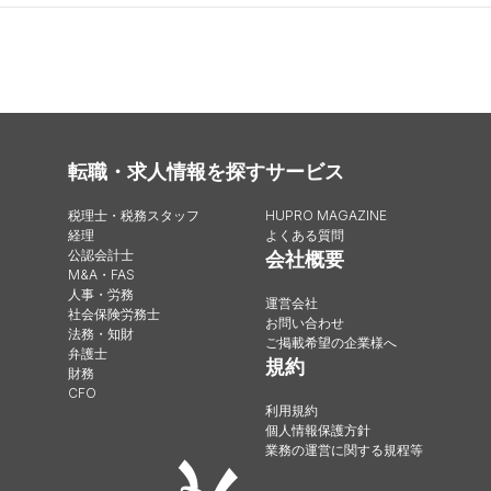
転職・求人情報を探す
サービス
税理士・税務スタッフ
HUPRO MAGAZINE
経理
よくある質問
公認会計士
会社概要
M&A・FAS
人事・労務
運営会社
社会保険労務士
お問い合わせ
法務・知財
ご掲載希望の企業様へ
弁護士
規約
財務
CFO
利用規約
個人情報保護方針
業務の運営に関する規程等