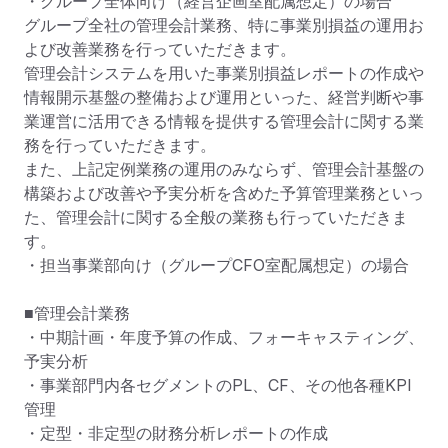
・グループ全体向け（経営企画室配属想定）の場合

グループ全社の管理会計業務、特に事業別損益の運用お
よび改善業務を行っていただきます。

管理会計システムを用いた事業別損益レポートの作成や
情報開示基盤の整備および運用といった、経営判断や事
業運営に活用できる情報を提供する管理会計に関する業
務を行っていただきます。

また、上記定例業務の運用のみならず、管理会計基盤の
構築および改善や予実分析を含めた予算管理業務といっ
た、管理会計に関する全般の業務も行っていただきま
す。

・担当事業部向け（グループCFO室配属想定）の場合

■管理会計業務

・中期計画・年度予算の作成、フォーキャスティング、
予実分析

・事業部門内各セグメントのPL、CF、その他各種KPI
管理

・定型・非定型の財務分析レポートの作成
