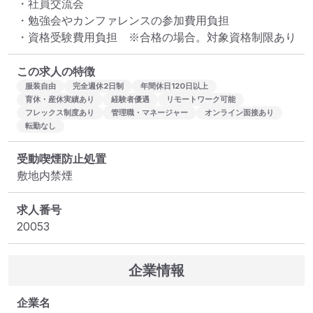
・社員交流会

・勉強会やカンファレンスの参加費用負担

・資格受験費用負担　※合格の場合。対象資格制限あり
この求人の特徴
服装自由
完全週休2日制
年間休日120日以上
育休・産休実績あり
経験者優遇
リモートワーク可能
フレックス制度あり
管理職・マネージャー
オンライン面接あり
転勤なし
受動喫煙防止処置
敷地内禁煙
求人番号
20053
企業情報
企業名