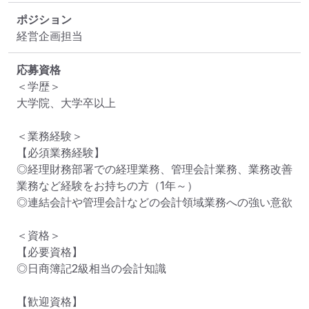
ポジション
経営企画担当
応募資格
＜学歴＞

大学院、大学卒以上

＜業務経験＞

【必須業務経験】

◎経理財務部署での経理業務、管理会計業務、業務改善
業務など経験をお持ちの方（1年～）

◎連結会計や管理会計などの会計領域業務への強い意欲

＜資格＞

【必要資格】

◎日商簿記2級相当の会計知識

【歓迎資格】
