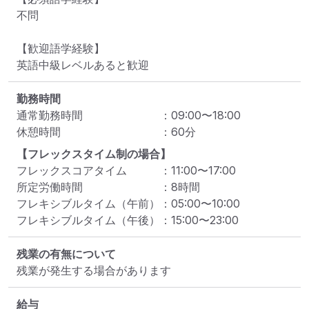
不問

【歓迎語学経験】

英語中級レベルあると歓迎
勤務時間
通常勤務時間
：
09:00
〜
18:00
休憩時間
：
60
分
【フレックスタイム制の場合】
フレックスコアタイム
：
11:00
〜
17:00
所定労働時間
：
8
時間
フレキシブルタイム（午前）
：
05:00
〜
10:00
フレキシブルタイム（午後）
：
15:00
〜
23:00
残業の有無について
残業が発生する場合があります
給与