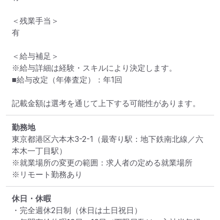
＜残業手当＞

有

＜給与補足＞

※給与詳細は経験・スキルにより決定します。

■給与改定（年俸査定）：年1回

記載金額は選考を通じて上下する可能性があります。
勤務地
東京都港区六本木3-2-1
（最寄り駅：地下鉄南北線／六
本木一丁目駅）
※就業場所の変更の範囲：求人者の定める就業場所
※リモート勤務あり
休日・休暇
・完全週休2日制（休日は土日祝日）
