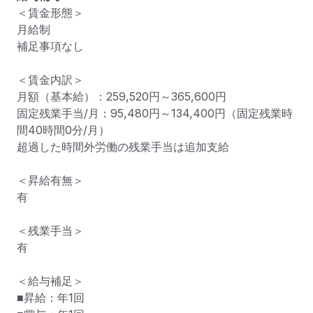
＜賃金形態＞

月給制

補足事項なし

＜賃金内訳＞

月額（基本給）：259,520円～365,600円

固定残業手当/月：95,480円～134,400円（固定残業時
間40時間0分/月）

超過した時間外労働の残業手当は追加支給

＜昇給有無＞

有

＜残業手当＞

有

＜給与補足＞

■昇給：年1回
