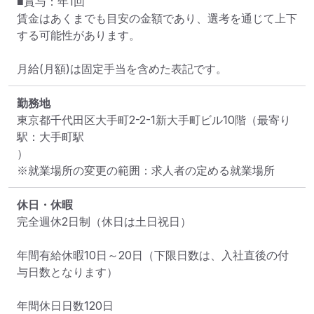
■賞与：年1回

賃金はあくまでも目安の金額であり、選考を通じて上下
する可能性があります。

月給(月額)は固定手当を含めた表記です。
勤務地
東京都千代田区大手町2-2-1新大手町ビル10階
（最寄り
駅：大手町駅

）
※就業場所の変更の範囲：求人者の定める就業場所
休日・休暇
完全週休2日制（休日は土日祝日）

年間有給休暇10日～20日（下限日数は、入社直後の付
与日数となります）

年間休日日数120日
