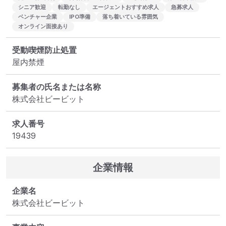
シニア歓迎
転勤なし
エージェントおすすめ求人
急募求人
ベンチャー企業
IPO準備
落ち着いている雰囲気
オンライン面接あり
受動喫煙防止処置
屋内禁煙
募集者の氏名または名称
株式会社ビービット
求人番号
19439
企業情報
企業名
株式会社ビービット