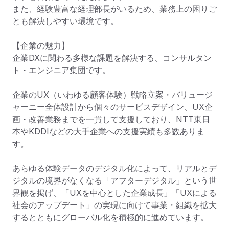
また、経験豊富な経理部長がいるため、業務上の困りご
とも解決しやすい環境です。

【企業の魅力】

企業DXに関わる多様な課題を解決する、コンサルタン
ト・エンジニア集団です。

企業のUX（いわゆる顧客体験）戦略立案・バリュージ
ャーニー全体設計から個々のサービスデザイン、UX企
画・改善業務までを一貫して支援しており、NTT東日
本やKDDIなどの大手企業への支援実績も多数ありま
す。

あらゆる体験データのデジタル化によって、リアルとデ
ジタルの境界がなくなる「アフターデジタル」という世
界観を掲げ、「UXを中心とした企業成長」「UXによる
社会のアップデート」の実現に向けて事業・組織を拡大
するとともにグローバル化を積極的に進めています。
