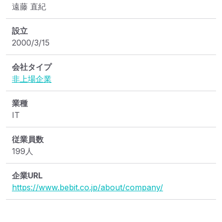
遠藤 直紀
設立
2000/3/15
会社タイプ
非上場企業
業種
IT
従業員数
199人
企業URL
https://www.bebit.co.jp/about/company/