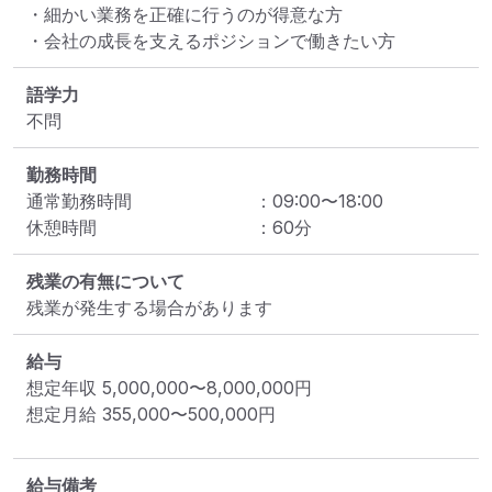
・細かい業務を正確に行うのが得意な方

・会社の成長を支えるポジションで働きたい方
語学力
不問
勤務時間
通常勤務時間
：
09:00
〜
18:00
休憩時間
：
60
分
残業の有無について
残業が発生する場合があります
給与
想定年収
5,000,000
〜
8,000,000
円
想定月給
355,000
〜
500,000
円
給与備考