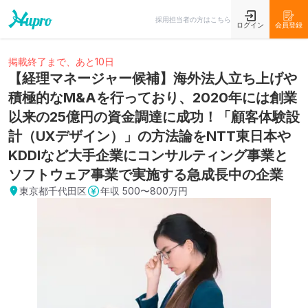
採用担当者の方はこちら
ログイン
会員登録
掲載終了まで、あと10日
【経理マネージャー候補】海外法人立ち上げや
積極的なM&Aを行っており、2020年には創業
以来の25億円の資金調達に成功！「顧客体験設
計（UXデザイン）」の方法論をNTT東日本や
KDDIなど大手企業にコンサルティング事業と
ソフトウェア事業で実施する急成長中の企業
東京都千代田区
年収
500〜800万円