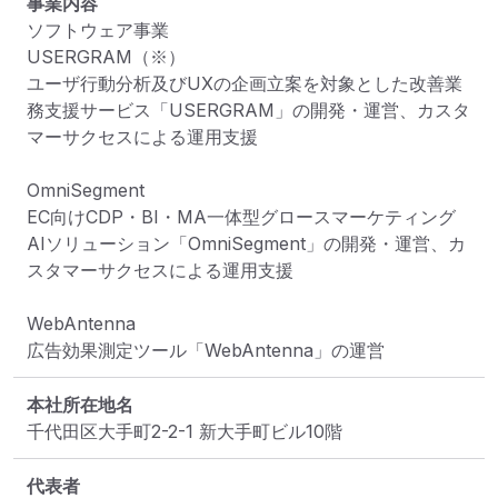
事業内容
ソフトウェア事業

USERGRAM（※）

ユーザ行動分析及びUXの企画立案を対象とした改善業
務支援サービス「USERGRAM」の開発・運営、カスタ
マーサクセスによる運用支援

OmniSegment

EC向けCDP・BI・MA一体型グロースマーケティング
AIソリューション「OmniSegment」の開発・運営、カ
スタマーサクセスによる運用支援

WebAntenna

広告効果測定ツール「WebAntenna」の運営
本社所在地名
千代田区大手町2-2-1 新大手町ビル10階
代表者