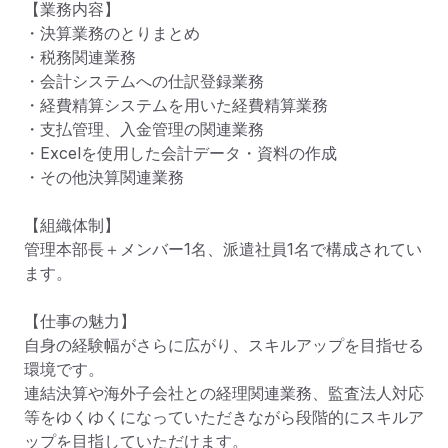
【業務内容】

・決算業務のとりまとめ

・税務関連業務

・会計システムへの仕訳登録業務

・経費精算システムを用いた経費精算業務

・支払管理、入金管理の関連業務

・Excelを使用した会計データ・資料の作成

・その他決算関連業務

【組織体制】

管理本部長＋メンバー1名、派遣社員1名で構成されてい
ます。

【仕事の魅力】

自身の経験幅がさらに広がり、スキルアップを目指せる
環境です。

連結決算や海外子会社との経理関連業務、監査法人対応
等をゆくゆくになっていただきながら段階的にスキルア
ップを目指していただけます。
