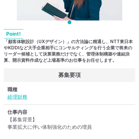
Point!
「顧客体験設計（UXデザイン）」の方法論に精通し、NTT東日本
やKDDIなど大手企業相手にコンサルティングを行う企業で将来の
リーダー候補として決算業務だけでなく、管理体制構築や連結決
算、開示資料作成など上場基準のお仕事をお任せします。
募集要項
職種
経理
財務
仕事内容
【募集背景】

事業拡大に伴い体制強化のための増員
