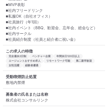
■MVP表彰

■社内フリードリンク

■私服OK（自社オフィス）

■社員旅行（年1回）

■社内イベント（BBQ、歓迎会、忘年会、総会など）

■社内サークル

■社員紹介制度（社員と紹介者に祝い金）
この求人の特徴
完全週休2日制
ベンチャー企業
年間休日120日以上
エージェントおすすめ求人
リモートワーク可能
第二新卒歓迎
女性活躍
経験者優遇
受動喫煙防止処置
敷地内禁煙
募集者の氏名または名称
株式会社コンサルリンク