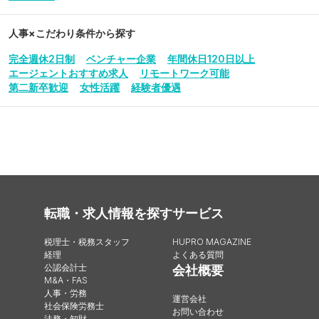
人事
×こだわり条件から探す
完全週休2日制
ベンチャー企業
年間休日120日以上
エージェントおすすめ求人
リモートワーク可能
第二新卒歓迎
女性活躍
経験者優遇
転職・求人情報を探す
サービス
税理士・税務スタッフ
HUPRO MAGAZINE
経理
よくある質問
公認会計士
会社概要
M&A・FAS
人事・労務
運営会社
社会保険労務士
お問い合わせ
法務・知財