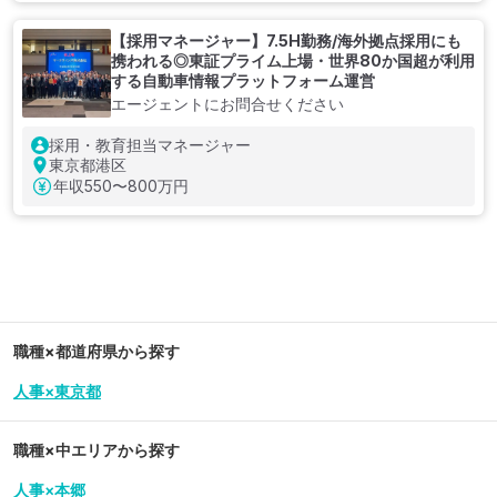
【採用マネージャー】7.5H勤務/海外拠点採用にも
携われる◎東証プライム上場・世界80か国超が利用
する自動車情報プラットフォーム運営
エージェントにお問合せください
採用・教育担当マネージャー
東京都港区
年収
550〜800万円
職種×都道府県から探す
人事×東京都
職種×中エリアから探す
人事×本郷