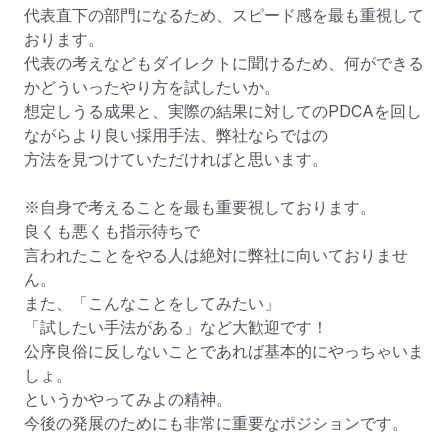
代表直下の部門になるため、スピード感を最も重視して
おります。

代表の考えなどもダイレクトに聞けるため、何ができる
かどういったやり方を試したいか。

想定しうる成果と、実際の結果に対してのPDCAを回し
ながらより良い採用手法、弊社ならではの

方法を見つけていただければと思います。

※自身で考えることを最も重要視しております。

良くも悪くも指示待ちで

言われたことをやる人は絶対に弊社に向いておりませ
ん。

また、「こんなことをしてみたい」

「試したい手法がある」など大歓迎です！

公序良俗に反しないことであれば基本的にやっちゃいま
しょ。

というかやってみよの精神。

今後の発展のためにも非常に重要なポジションです。
