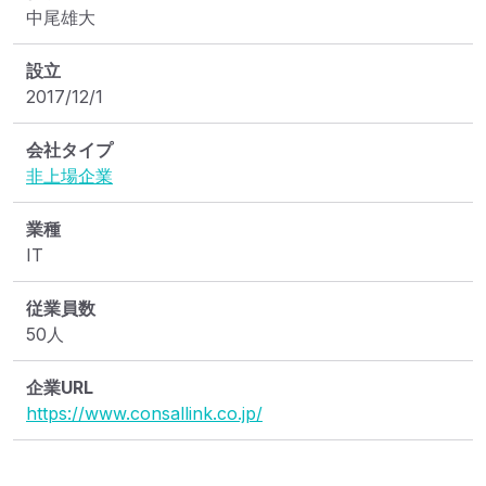
中尾雄大
設立
2017/12/1
会社タイプ
非上場企業
業種
IT
従業員数
50人
企業URL
https://www.consallink.co.jp/