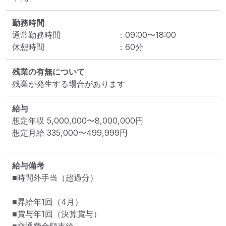
勤務時間
通常勤務時間
：
09:00
〜
18:00
休憩時間
：
60
分
残業の有無について
残業が発生する場合があります
給与
想定年収
5,000,000
〜
8,000,000
円
想定月給
335,000
〜
499,999
円
給与備考
■時間外手当（超過分）

■昇給年1回（4月）

■賞与年1回（決算賞与）
