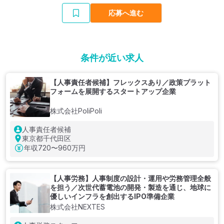
応募へ進む
条件が近い求人
【人事責任者候補】フレックスあり／政策プラット
フォームを展開するスタートアップ企業
株式会社PoliPoli
人事責任者候補
東京都千代田区
年収
720〜960万円
【人事労務】人事制度の設計・運用や労務管理全般
を担う／次世代蓄電池の開発・製造を通じ、地球に
優しいインフラを創出するIPO準備企業
株式会社NEXTES