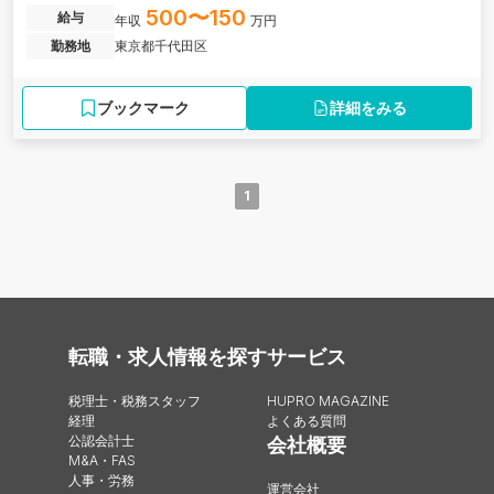
す。
500〜150
給与
年収
万円
勤務地
東京都千代田区
ブックマーク
詳細をみる
1
転職・求人情報を探す
サービス
税理士・税務スタッフ
HUPRO MAGAZINE
経理
よくある質問
公認会計士
会社概要
M&A・FAS
人事・労務
運営会社