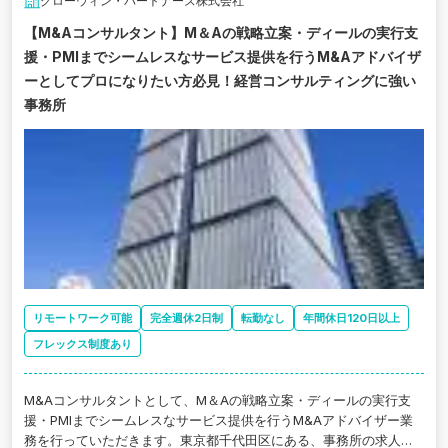
グローウィン・パートナーズ株式会社
【M&Aコンサルタント】M＆Aの戦略立案・ディールの実行支
援・PMIまでシームレスなサービス提供を行うM&Aアドバイザ
ーとしてプロになりたい方必見！経営コンサルティングに強い
事務所
リモートワーク可能
完全週休2日制
転勤なし
年間休日120日以上
フレックス制度あり
M&Aコンサルタントとして、M＆Aの戦略立案・ディールの実行支
援・PMIまでシームレスなサービス提供を行うM&Aアドバイザー業
務を行っていただきます。東京都千代田区にある、事務所の求人で