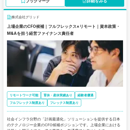
ブックマーク
詳細をみる
株式会社グリッド
上場企業のCFO候補｜フルフレックス×リモート｜資本政策・
M&Aを担う経営ファイナンス責任者
リモートワーク可能
育休・産休実績あり
経験者優遇
フルフレックス制度あり
フレックス制度あり
社会インフラ分野の「計画最適化」ソリューションを提供する日本
のテクノロジー企業のCFO候補ポジションです。上場企業における