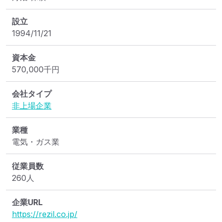
設立
1994/11/21
資本金
570,000
千円
会社タイプ
非上場企業
業種
電気・ガス業
従業員数
260人
企業URL
https://rezil.co.jp/