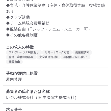
◆育児・介護休業制度（産休・育休取得実績、復帰実績
あり）

◆クラブ活動

◆チーム懇親会費用補助

◆服装自由（Tシャツ・デニム・スニーカー可）

◆その他各種制度
この求人の特徴
フルフレックス制度あり
リモートワーク可能
副業相談可
育休・産休実績あり
完全週休2日制
年間休日120日以上
服装自由
受動喫煙防止処置
屋内禁煙
募集者の氏名または名称
レジル株式会社（旧 中央電力株式会社）
求人番号