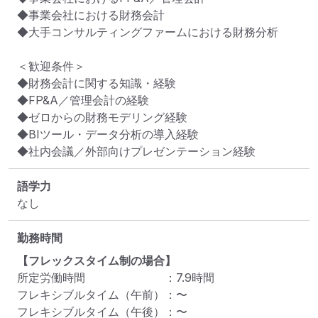
◆事業会社における財務会計

◆大手コンサルティングファームにおける財務分析

＜歓迎条件＞

◆財務会計に関する知識・経験

◆FP&A／管理会計の経験

◆ゼロからの財務モデリング経験

◆BIツール・データ分析の導入経験

◆社内会議／外部向けプレゼンテーション経験
語学力
なし
勤務時間
【フレックスタイム制の場合】
所定労働時間
：
7.9
時間
フレキシブルタイム（午前）
：
〜
フレキシブルタイム（午後）
：
〜