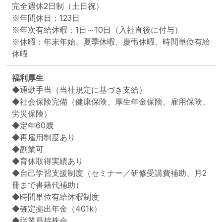
完全週休2日制（土日祝）

※年間休日：123日

※年次有給休暇：1日～10日（入社直後に付与）

※休暇：年末年始、夏季休暇、慶弔休暇、時間単位有給
休暇
福利厚生
◆通勤手当（当社規定に基づき支給）

◆社会保険完備（健康保険、厚生年金保険、雇用保険、
労災保険）

◆定年60歳

◆再雇用制度あり

◆副業可

◆育休取得実績あり

◆自己学習支援制度（セミナー／研修受講費補助、月2
冊まで書籍代補助）

◆時間単位有給休暇制度

◆確定拠出年金（401k）

◆従業員持株会
