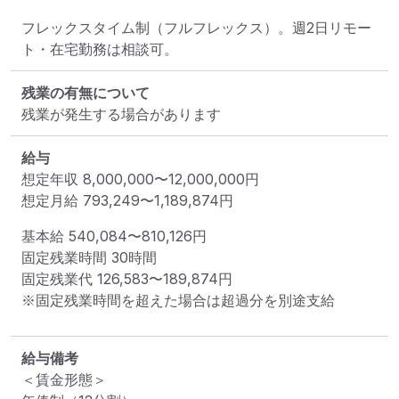
フレックスタイム制（フルフレックス）。週2日リモー
ト・在宅勤務は相談可。
残業の有無について
残業が発生する場合があります
給与
想定年収
8,000,000
〜
12,000,000
円
想定月給
793,249
〜
1,189,874
円
基本給 
540,084〜810,126円
固定残業時間 
30時間
固定残業代 
126,583〜189,874円
※固定残業時間を超えた場合は超過分を別途支給
給与備考
＜賃金形態＞
