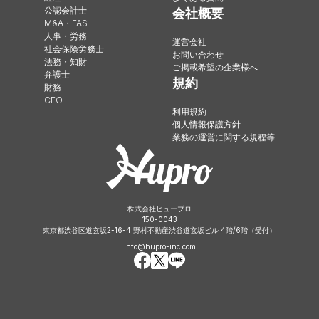
公認会計士
会社概要
M&A・FAS
人事・労務
運営会社
社会保険労務士
お問い合わせ
法務・知財
ご掲載希望の企業様へ
弁護士
規約
財務
CFO
利用規約
個人情報保護方針
業務の運営に関する規程等
株式会社ヒュープロ
150-0043
東京都渋谷区道玄坂2-16-4 野村不動産渋谷道玄坂ビル 4階/6階（受付）
info@hupro-inc.com