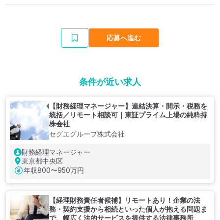
応募へ進む
条件が近い求人
【財務経理マネージャー】連結決算・開示・税務を
統括／リモート相談可｜東証プライム上場の純粋持
株会社
セグエグループ株式会社
財務経理マネージャー
東京都中央区
年収
800〜950万円
【経理財務責任者候補】リモートあり！企業の法
務・契約支援から相続といった個人が抱える問題ま
で、幅広く法的サービスを提供する法律事務所