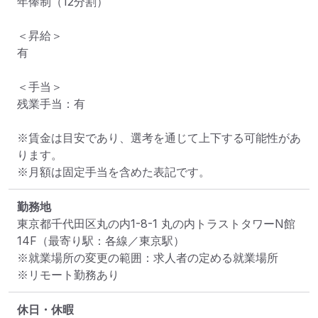
年俸制（12分割）

＜昇給＞

有

＜手当＞

残業手当：有

※賃金は目安であり、選考を通じて上下する可能性があ
ります。

※月額は固定手当を含めた表記です。
勤務地
東京都千代田区丸の内1-8-1 丸の内トラストタワーN館
14F
（最寄り駅：各線／東京駅）
※就業場所の変更の範囲：求人者の定める就業場所
※リモート勤務あり
休日・休暇