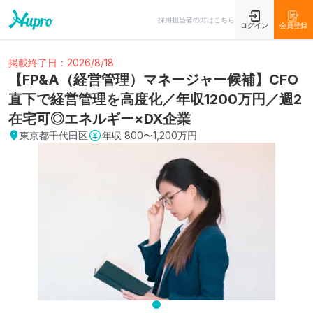
採用担当者の方はこちら
ログイン
会員登録
掲載終了日：2026/8/18
【FP&A（経営管理）マネージャー候補】CFO
直下で経営管理を高度化／年収1200万円／週2
在宅可◎エネルギー×DX企業
東京都千代田区
年収
800〜1,200万円