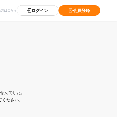
ログイン
会員登録
の方はこちら
。
せんでした。
てください。