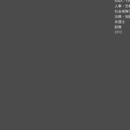
M&A・FA
人事・労
社会保険
法務・知
弁護士
財務
CFO