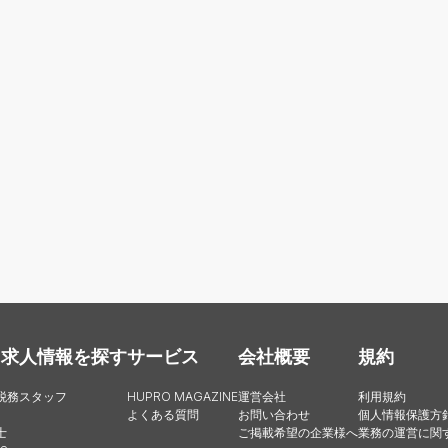
・求人情報を探す
サービス
会社概要
規約
税務スタッフ
HUPRO MAGAZINE
運営会社
利用規約
よくある質問
お問い合わせ
個人情報保護方
士
ご掲載希望の企業様へ
業務の運営に関