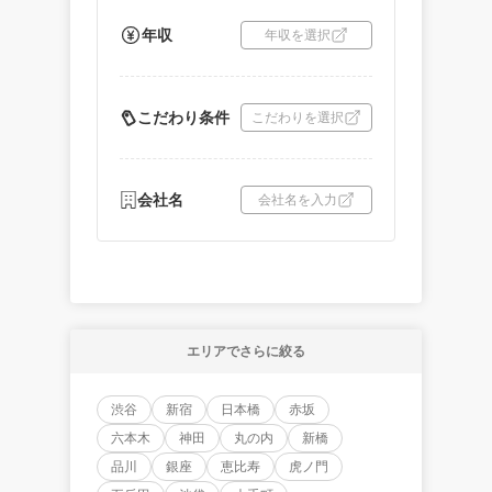
年収
年収を選択
こだわり条件
こだわりを選択
会社名
会社名を入力
エリアでさらに絞る
渋谷
新宿
日本橋
赤坂
六本木
神田
丸の内
新橋
品川
銀座
恵比寿
虎ノ門