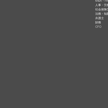
M&A・FA
人事・労
社会保険
法務・知
弁護士
財務
CFO