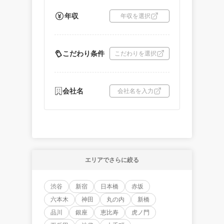
年収
年収を選択
こだわり条件
こだわりを選択
会社名
会社名を入力
エリアでさらに絞る
渋谷
新宿
日本橋
赤坂
六本木
神田
丸の内
新橋
品川
銀座
恵比寿
虎ノ門