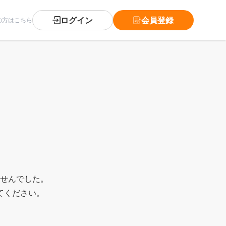
ログイン
会員登録
の方はこちら
。
せんでした。
てください。