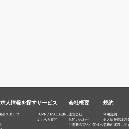
・求人情報を探す
サービス
会社概要
規約
税務スタッフ
HUPRO MAGAZINE
運営会社
利用規約
よくある質問
お問い合わせ
個人情報保護方
士
ご掲載希望の企業様へ
業務の運営に関