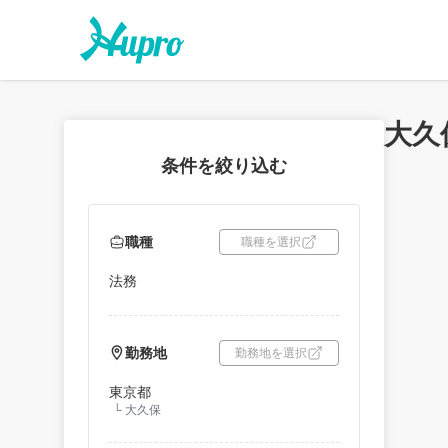
大久
条件を絞り込む
職種
職種を選択
法務
勤務地
勤務地を選択
東京都
└
大久保