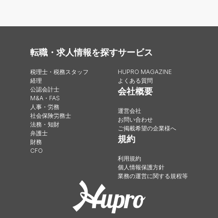
転職・求人情報を探す
サービス
税理士・税務スタッフ
HUPRO MAGAZINE
経理
よくある質問
公認会計士
会社概要
M&A・FAS
人事・労務
運営会社
社会保険労務士
お問い合わせ
法務・知財
ご掲載希望の企業様へ
弁護士
規約
財務
CFO
利用規約
個人情報保護方針
業務の運営に関する規程等