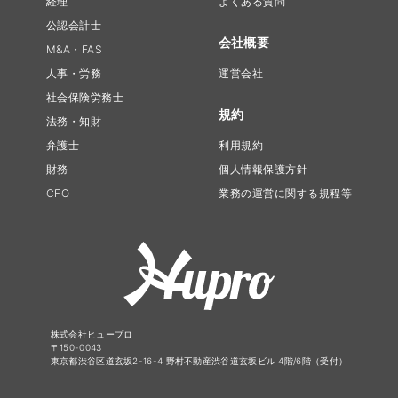
経理
よくある質問
公認会計士
会社概要
M&A・FAS
人事・労務
運営会社
社会保険労務士
規約
法務・知財
弁護士
利用規約
財務
個人情報保護方針
CFO
業務の運営に関する規程等
株式会社ヒュープロ
〒150-0043
東京都渋谷区道玄坂2-16-4 野村不動産渋谷道玄坂ビル 4階/6階（受付）