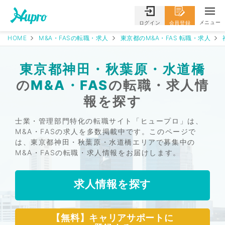
メニュー
ログイン
会員登録
HOME
M&A・FASの転職・求人
東京都のM&A・FAS 転職・求人
東京都神田・秋葉原・水道橋
の
M&A・FAS
の転職・求人情
報を探す
士業・管理部門特化の転職サイト「ヒュープロ」は、
M&A・FASの求人を多数掲載中です。このページで
は、東京都神田・秋葉原・水道橋エリアで募集中の
M&A・FASの転職・求人情報をお届けします。
求人情報を探す
【無料】キャリアサポートに