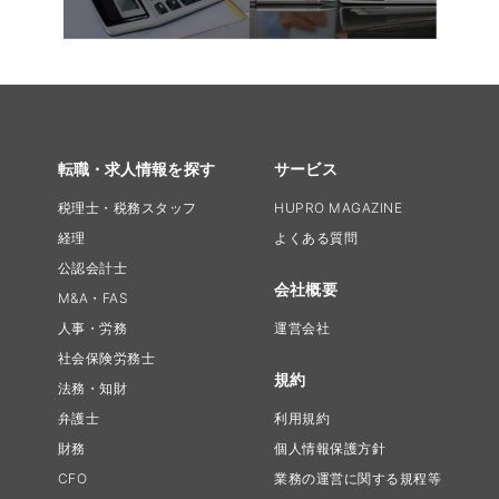
転職・求人情報を探す
サービス
税理士・税務スタッフ
HUPRO MAGAZINE
経理
よくある質問
公認会計士
会社概要
M&A・FAS
人事・労務
運営会社
社会保険労務士
規約
法務・知財
弁護士
利用規約
財務
個人情報保護方針
CFO
業務の運営に関する規程等