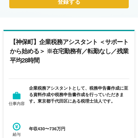
登録する
【神保町】企業税務アシスタント ＜サポート
から始める＞ ※在宅勤務有／転勤なし／残業
平均28時間
企業税務アシスタントとして、税務申告書作成に至
る資料作成や税務申告書作成を行っていただきま
す。東京都千代田区にある税理士法人です。
仕事内容
年収430〜736万円
給与