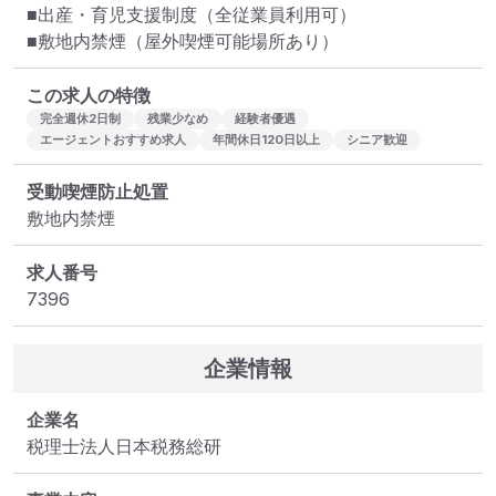
■出産・育児支援制度（全従業員利用可）

■敷地内禁煙（屋外喫煙可能場所あり）
この求人の特徴
完全週休2日制
残業少なめ
経験者優遇
エージェントおすすめ求人
年間休日120日以上
シニア歓迎
受動喫煙防止処置
敷地内禁煙
求人番号
7396
企業情報
企業名
税理士法人日本税務総研