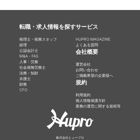
転職・求人情報を探す
サービス
税理士・税務スタッフ
HUPRO MAGAZINE
経理
よくある質問
公認会計士
会社概要
M&A・FAS
人事・労務
運営会社
社会保険労務士
お問い合わせ
法務・知財
ご掲載希望の企業様へ
弁護士
規約
財務
CFO
利用規約
個人情報保護方針
業務の運営に関する規程等
株式会社ヒュープロ