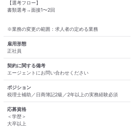
【選考フロー】

書類選考→面接1〜2回
※業務の変更の範囲：求人者の定める業務
雇用形態
正社員
契約に関する備考
エージェントにお問い合わせください
ポジション
税理士補助／日商簿記2級／2年以上の実務経験必須
応募資格
＜学歴＞

大卒以上
