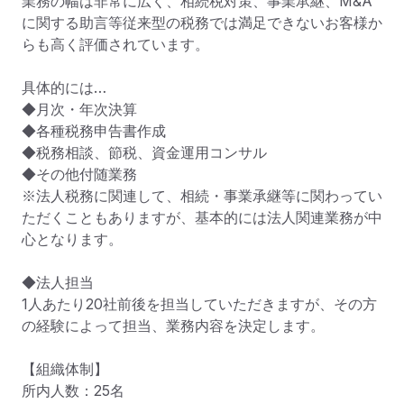
業務の幅は非常に広く、相続税対策、事業承継、M&A
に関する助言等従来型の税務では満足できないお客様か
らも高く評価されています。

具体的には…

◆月次・年次決算

◆各種税務申告書作成

◆税務相談、節税、資金運用コンサル

◆その他付随業務

※法人税務に関連して、相続・事業承継等に関わってい
ただくこともありますが、基本的には法人関連業務が中
心となります。

◆法人担当

1人あたり20社前後を担当していただきますが、その方
の経験によって担当、業務内容を決定します。

【組織体制】

所内人数：25名
