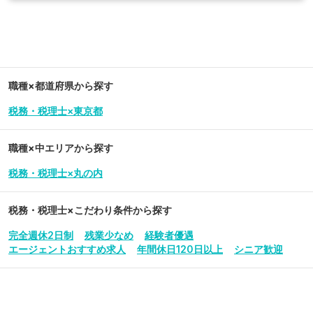
職種×都道府県から探す
税務・税理士×東京都
職種×中エリアから探す
税務・税理士×丸の内
税務・税理士
×こだわり条件から探す
完全週休2日制
残業少なめ
経験者優遇
エージェントおすすめ求人
年間休日120日以上
シニア歓迎