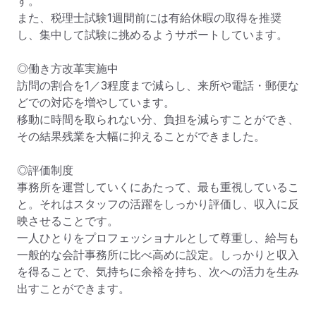
す。

また、税理士試験1週間前には有給休暇の取得を推奨
し、集中して試験に挑めるようサポートしています。

◎働き方改革実施中

訪問の割合を1／3程度まで減らし、来所や電話・郵便な
どでの対応を増やしています。

移動に時間を取られない分、負担を減らすことができ、
その結果残業を大幅に抑えることができました。

◎評価制度

事務所を運営していくにあたって、最も重視しているこ
と。それはスタッフの活躍をしっかり評価し、収入に反
映させることです。

一人ひとりをプロフェッショナルとして尊重し、給与も
一般的な会計事務所に比べ高めに設定。しっかりと収入
を得ることで、気持ちに余裕を持ち、次への活力を生み
出すことができます。
