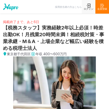
採用担当者の方はこちら
ログイン
会員登録
掲載終了まで、あと6日
【税務スタッフ】実務経験2年以上必須！時差
出勤OK！月残業20時間未満！相続税対策・事
業承継・M＆A・上場企業など幅広い経験を積
める税理士法人
東京都千代田区
年収
400〜600万円