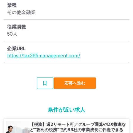
業種
その他金融業
従業員数
50人
企業URL
https://tax365management.com/
応募へ進む
条件が近い求人
【税務】週2リモート可／グループ通算やDX推進な
ど“攻めの税務”で約86社の事業成長に伴走できる