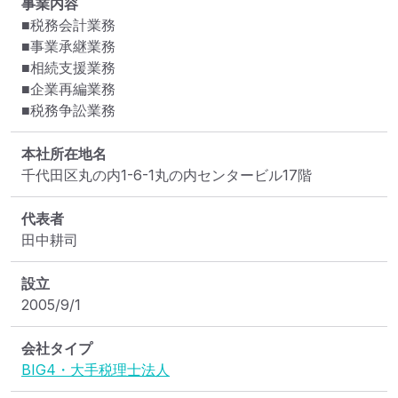
事業内容
■税務会計業務

■事業承継業務

■相続支援業務

■企業再編業務

■税務争訟業務
本社所在地名
千代田区丸の内1-6-1丸の内センタービル17階
代表者
田中耕司
設立
2005/9/1
会社タイプ
BIG4・大手税理士法人