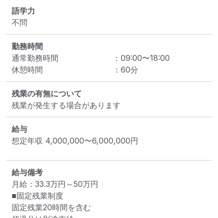
語学力
不問
勤務時間
通常勤務時間
：
09:00
〜
18:00
休憩時間
：
60
分
残業の有無について
残業が発生する場合があります
給与
想定年収
4,000,000
〜
6,000,000
円
給与備考
月給：33.3万円～50万円

■固定残業制度

固定残業20時間を含む
