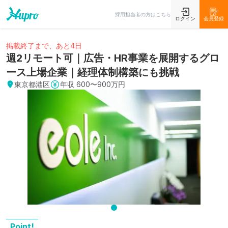
採用担当者の方はこちら
ログイン
会員登録
掲載終了まで、あと4日
週2リモート可｜広告・HR事業を展開するグロ
ース上場企業｜経理体制構築にも挑戦
東京都港区
年収
600〜900万円
Point!