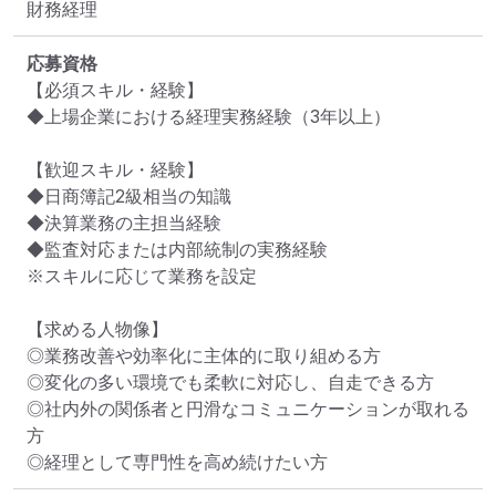
財務経理
応募資格
【必須スキル・経験】

◆上場企業における経理実務経験（3年以上）

【歓迎スキル・経験】

◆日商簿記2級相当の知識

◆決算業務の主担当経験

◆監査対応または内部統制の実務経験

※スキルに応じて業務を設定

【求める人物像】

◎業務改善や効率化に主体的に取り組める方

◎変化の多い環境でも柔軟に対応し、自走できる方

◎社内外の関係者と円滑なコミュニケーションが取れる
方

◎経理として専門性を高め続けたい方