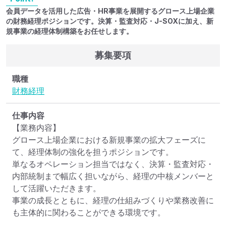
会員データを活用した広告・HR事業を展開するグロース上場企業
の財務経理ポジションです。決算・監査対応・J-SOXに加え、新
規事業の経理体制構築をお任せします。
募集要項
職種
財務
経理
仕事内容
【業務内容】

グロース上場企業における新規事業の拡大フェーズに
て、経理体制の強化を担うポジションです。

単なるオペレーション担当ではなく、決算・監査対応・
内部統制まで幅広く担いながら、経理の中核メンバーと
して活躍いただきます。

事業の成長とともに、経理の仕組みづくりや業務改善に
も主体的に関わることができる環境です。
