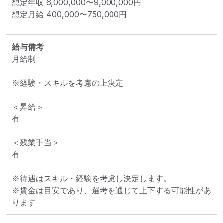
想定年収
6,000,000
〜
9,000,000
円
想定月給
400,000
〜
750,000
円
給与備考
月給制

※経験・スキルを考慮の上決定

＜昇給＞

有

＜残業手当＞

有

※待遇はスキル・経験を考慮し決定します。

※賃金は目安であり、選考を通じて上下する可能性があ
ります