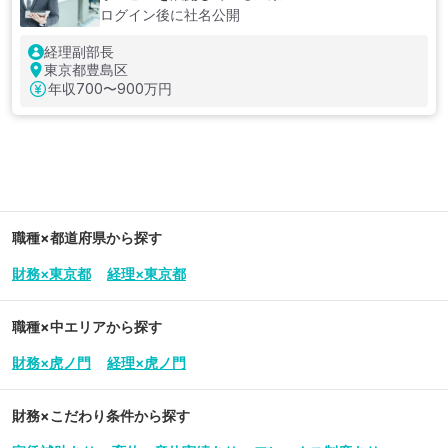
ログイン後に社名公開
経理副部長
東京都豊島区
年収
700〜900万円
職種×都道府県から探す
財務×東京都
経理×東京都
職種×中エリアから探す
財務×虎ノ門
経理×虎ノ門
財務
×こだわり条件から探す