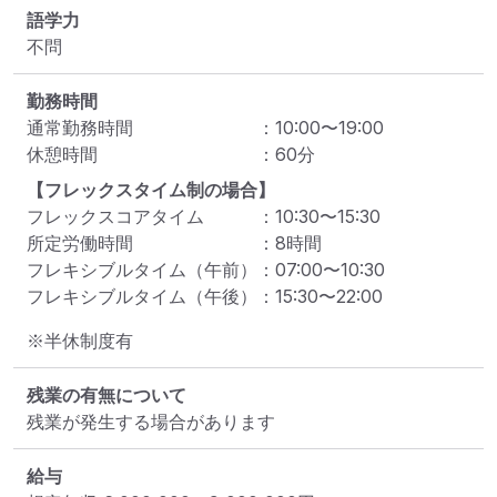
語学力
不問
勤務時間
通常勤務時間
：
10:00
〜
19:00
休憩時間
：
60
分
【フレックスタイム制の場合】
フレックスコアタイム
：
10:30
〜
15:30
所定労働時間
：
8
時間
フレキシブルタイム（午前）
：
07:00
〜
10:30
フレキシブルタイム（午後）
：
15:30
〜
22:00
※半休制度有
残業の有無について
残業が発生する場合があります
給与