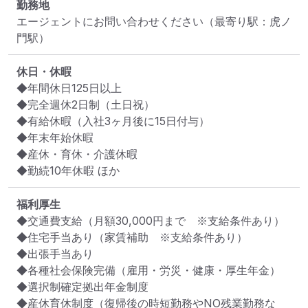
勤務地
エージェントにお問い合わせください
（最寄り駅：虎ノ
門駅）
休日・休暇
◆年間休日125日以上

◆完全週休2日制（土日祝）

◆有給休暇（入社3ヶ月後に15日付与）

◆年末年始休暇

◆産休・育休・介護休暇

◆勤続10年休暇 ほか
福利厚生
◆交通費支給（月額30,000円まで　※支給条件あり）

◆住宅手当あり（家賃補助　※支給条件あり）

◆出張手当あり

◆各種社会保険完備（雇用・労災・健康・厚生年金）

◆選択制確定拠出年金制度

◆産休育休制度（復帰後の時短勤務やNO残業勤務な