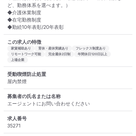
ど、勤務体系を選べます。）

◆介護休業制度

◆在宅勤務制度

◆勤続10年表彰/20年表彰
この求人の特徴
家賃補助あり
育休・産休実績あり
フレックス制度あり
リモートワーク可能
完全週休2日制
年間休日120日以上
上場企業
受動喫煙防止処置
屋内禁煙
募集者の氏名または名称
エージェントにお問い合わせください
求人番号
35271