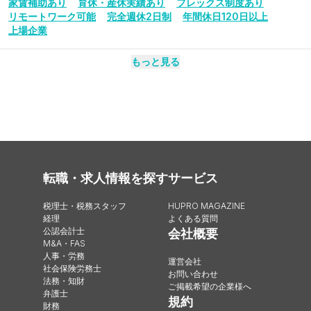
家賃補助あり
育休・産休実績あり
フレックス制度あり
リモートワーク可能
完全週休2日制
年間休日120日以上
上場企業
もっと見る
転職・求人情報を探す
サービス
税理士・税務スタッフ
HUPRO MAGAZINE
経理
よくある質問
公認会計士
会社概要
M&A・FAS
人事・労務
運営会社
社会保険労務士
お問い合わせ
法務・知財
ご掲載希望の企業様へ
弁護士
規約
財務