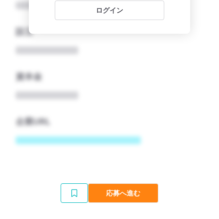
ログイン
設立
資本金
企業URL
応募へ進む