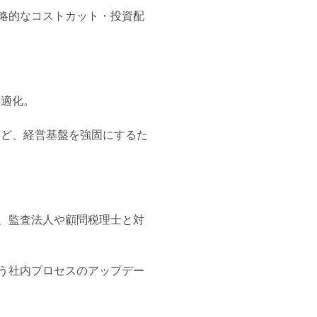
略的なコストカット・投資配
適化。

など、経営基盤を強固にするた
、監査法人や顧問税理士と対
う社内プロセスのアップデー