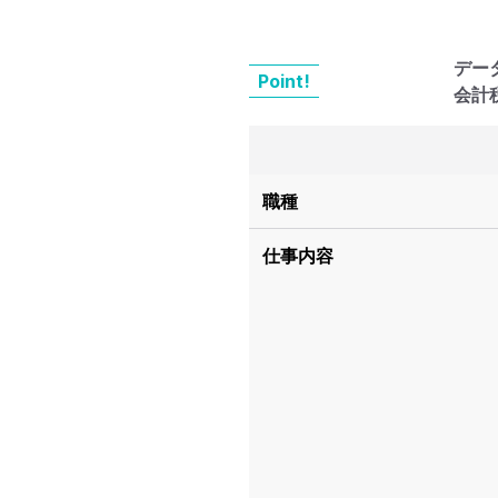
デー
Point!
会計
職種
仕事内容