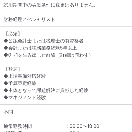
試用期間中の労働条件に変更はありません。
財務経理スぺシャリスト
【必須】

◆公認会計士または税理士の有資格者

◆会計または税務業務経験5年以上

◆0→1を生み出した経験（詳細は問わず）

【歓迎】

◆上場準備対応経験

◆予算策定経験

◆主体となって課題解決に貢献した経験

◆マネジメント経験
不問
通常勤務時間
：
09:00
〜
18:00