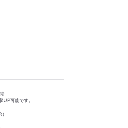
給

UP可能です。

給）