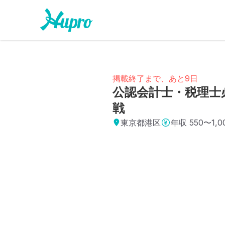
掲載終了まで、あと9日
公認会計士・税理士
戦
東京都港区
年収
550〜1,