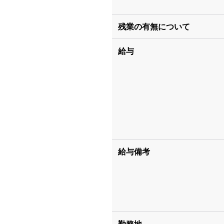
残業の有無について
給与
給与備考