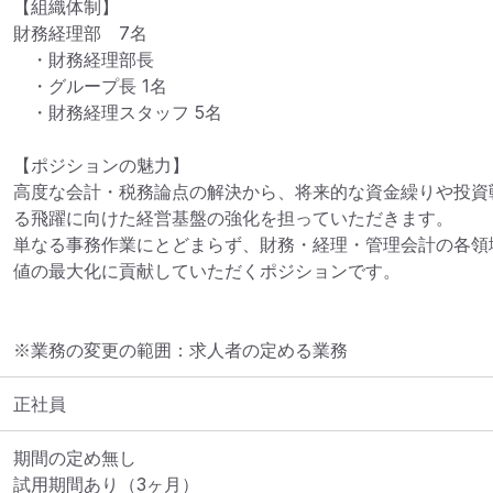
【組織体制】

財務経理部　7名

　・財務経理部長 

　・グループ長 1名

　・財務経理スタッフ 5名

【ポジションの魅力】

高度な会計・税務論点の解決から、将来的な資金繰りや投資
る飛躍に向けた経営基盤の強化を担っていただきます。

単なる事務作業にとどまらず、財務・経理・管理会計の各領
値の最大化に貢献していただくポジションです。
※業務の変更の範囲：求人者の定める業務
正社員
期間の定め無し

試用期間あり（3ヶ月）
