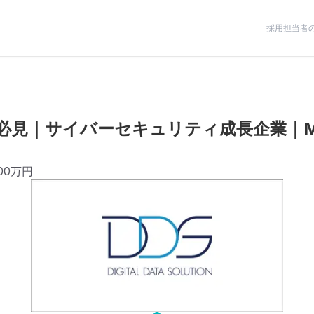
採用担当者
必見｜サイバーセキュリティ成長企業｜M
000万円