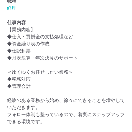
職種
経理
仕事内容
【業務内容】

◆仕入・買掛金の支払処理など

◆資金繰り表の作成

◆仕訳起票

◆月次決算・年次決算のサポート

＜ゆくゆくお任せしたい業務＞

◆税務対応

◆管理会計

経験のある業務から始め、徐々にできることを増やして
いただきます。

フォロー体制も整っているので、着実にステップアップ
できる環境です。
