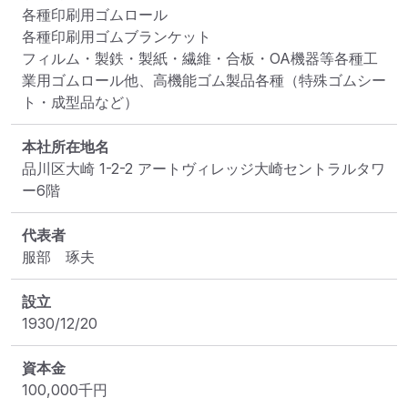
各種印刷用ゴムロール

各種印刷用ゴムブランケット

フィルム・製鉄・製紙・繊維・合板・OA機器等各種工
業用ゴムロール他、高機能ゴム製品各種（特殊ゴムシー
ト・成型品など）
本社所在地名
品川区大崎 1-2-2 アートヴィレッジ大崎セントラルタワ
ー6階
代表者
服部　琢夫
設立
1930/12/20
資本金
100,000
千円