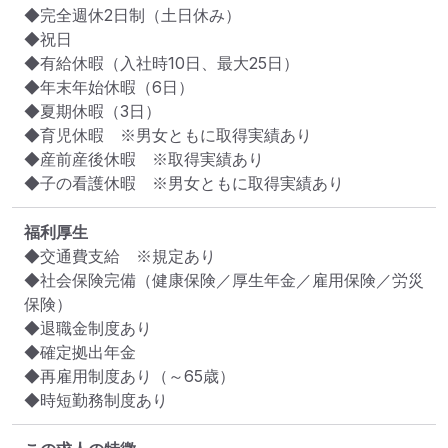
◆完全週休2日制（土日休み）

◆祝日

◆有給休暇（入社時10日、最大25日）

◆年末年始休暇（6日）

◆夏期休暇（3日）

◆育児休暇　※男女ともに取得実績あり

◆産前産後休暇　※取得実績あり

◆子の看護休暇　※男女ともに取得実績あり
福利厚生
◆交通費支給　※規定あり

◆社会保険完備（健康保険／厚生年金／雇用保険／労災
保険）

◆退職金制度あり

◆確定拠出年金

◆再雇用制度あり（～65歳）

◆時短勤務制度あり