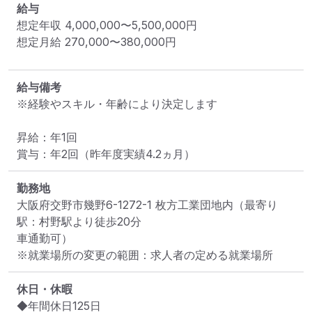
給与
想定年収
4,000,000
〜
5,500,000
円
想定月給
270,000
〜
380,000
円
給与備考
※経験やスキル・年齢により決定します

昇給：年1回

賞与：年2回（昨年度実績4.2ヵ月）
勤務地
大阪府交野市幾野6-1272-1 枚方工業団地内
（最寄り
駅：村野駅より徒歩20分

車通勤可）
※就業場所の変更の範囲：求人者の定める就業場所
休日・休暇
◆年間休日125日
