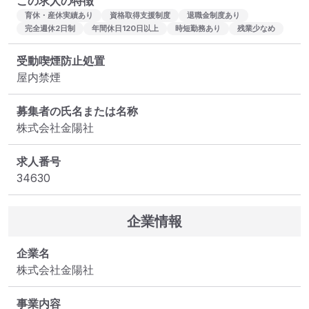
この求人の特徴
育休・産休実績あり
資格取得支援制度
退職金制度あり
完全週休2日制
年間休日120日以上
時短勤務あり
残業少なめ
受動喫煙防止処置
屋内禁煙
募集者の氏名または名称
株式会社金陽社
求人番号
34630
企業情報
企業名
株式会社金陽社
事業内容