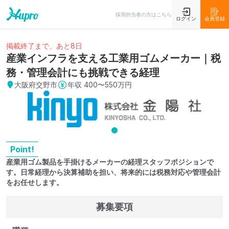
採用担当者の方はこちら
ログイン
会員登録
掲載終了まで、あと8日
産業インフラを支える工業用ゴムメーカー｜税
務・管理会計にも挑戦できる経理
大阪府交野市
年収
400〜550万円
Point!
産業用ゴム製品を手掛けるメーカーの経理スタッフポジションで
す。日常経理から決算補助を担い、将来的には税務対応や管理会計
をお任せします。
募集要項