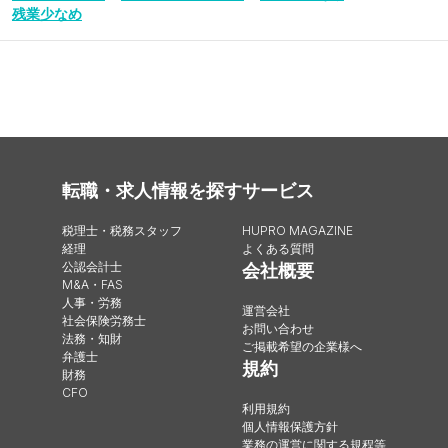
残業少なめ
転職・求人情報を探す
サービス
税理士・税務スタッフ
HUPRO MAGAZINE
経理
よくある質問
公認会計士
会社概要
M&A・FAS
人事・労務
運営会社
社会保険労務士
お問い合わせ
法務・知財
ご掲載希望の企業様へ
弁護士
規約
財務
CFO
利用規約
個人情報保護方針
業務の運営に関する規程等