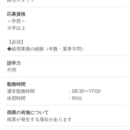
応募資格
＜学歴＞

大卒以上

【必須】

◆経理業務の経験（年数・業界不問）
語学力
不問
勤務時間
通常勤務時間
：
08:30
〜
17:00
休憩時間
：
60
分
残業の有無について
残業が発生する場合があります