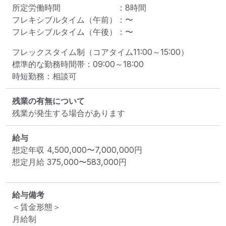
所定労働時間
：
8
時間
フレキシブルタイム（午前）
：
〜
フレキシブルタイム（午後）
：
〜
フレックスタイム制（コアタイム11:00～15:00）

標準的な勤務時間帯：09:00～18:00

時短勤務：相談可
残業の有無について
残業が発生する場合があります
給与
想定年収
4,500,000
〜
7,000,000
円
想定月給
375,000
〜
583,000
円
給与備考
＜賃金形態＞

月給制
