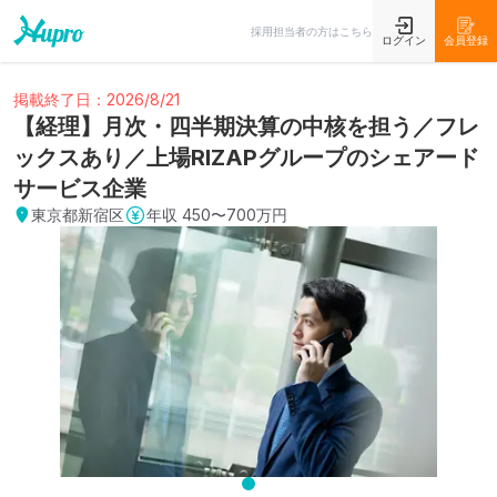
採用担当者の方はこちら
ログイン
会員登録
掲載終了日：2026/8/21
【経理】月次・四半期決算の中核を担う／フレ
ックスあり／上場RIZAPグループのシェアード
サービス企業
東京都新宿区
年収
450〜700万円