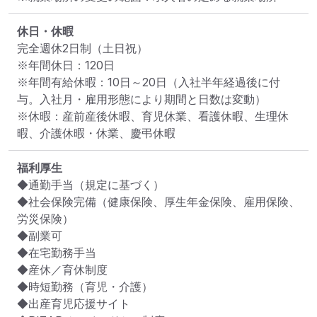
休日・休暇
完全週休2日制（土日祝）

※年間休日：120日

※年間有給休暇：10日～20日（入社半年経過後に付
与。入社月・雇用形態により期間と日数は変動）

※休暇：産前産後休暇、育児休業、看護休暇、生理休
暇、介護休暇・休業、慶弔休暇
福利厚生
◆通勤手当（規定に基づく）

◆社会保険完備（健康保険、厚生年金保険、雇用保険、
労災保険）

◆副業可

◆在宅勤務手当

◆産休／育休制度

◆時短勤務（育児・介護）

◆出産育児応援サイト
