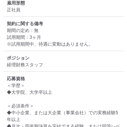
雇用形態
正社員
契約に関する備考
期間の定め：無

試用期間：3ヶ月

※試用期間中、待遇に変動はありません。
ポジション
経理財務スタッフ
応募資格
＜学歴＞

◆大学院、大学卒以上

＜必須条件＞

◆中小企業、または大企業（事業会社）での実務経験5
年以上

◆月次・四半期決算を完結できる経験、または同等レベ