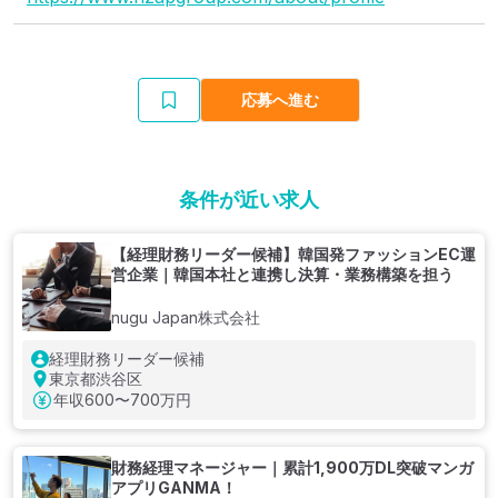
応募へ進む
条件が近い求人
【経理財務リーダー候補】韓国発ファッションEC運
営企業｜韓国本社と連携し決算・業務構築を担う
nugu Japan株式会社
経理財務リーダー候補
東京都渋谷区
年収
600〜700万円
財務経理マネージャー｜累計1,900万DL突破マンガ
アプリGANMA！