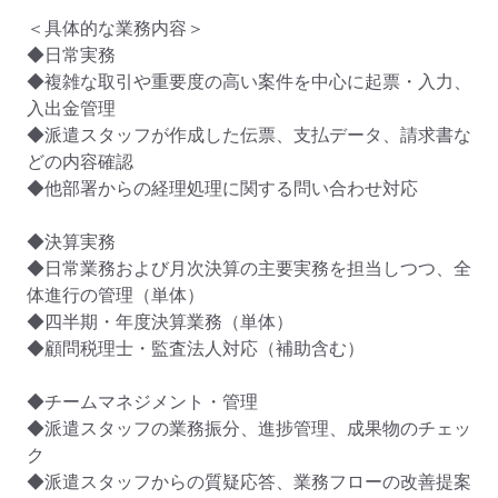
＜具体的な業務内容＞

◆日常実務

◆複雑な取引や重要度の高い案件を中心に起票・入力、
入出金管理

◆派遣スタッフが作成した伝票、支払データ、請求書な
どの内容確認

◆他部署からの経理処理に関する問い合わせ対応

◆決算実務

◆日常業務および月次決算の主要実務を担当しつつ、全
体進行の管理（単体）

◆四半期・年度決算業務（単体）

◆顧問税理士・監査法人対応（補助含む）

◆チームマネジメント・管理

◆派遣スタッフの業務振分、進捗管理、成果物のチェッ
ク

◆派遣スタッフからの質疑応答、業務フローの改善提案
