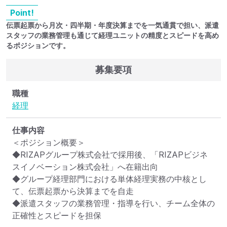
Point!
伝票起票から月次・四半期・年度決算までを一気通貫で担い、派遣
スタッフの業務管理も通じて経理ユニットの精度とスピードを高め
るポジションです。
募集要項
職種
経理
仕事内容
＜ポジション概要＞

◆RIZAPグループ株式会社で採用後、「RIZAPビジネ
スイノベーション株式会社」へ在籍出向

◆グループ経理部門における単体経理実務の中核とし
て、伝票起票から決算までを自走

◆派遣スタッフの業務管理・指導を行い、チーム全体の
正確性とスピードを担保
