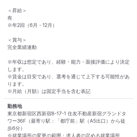
＜昇給＞

有

※年2回（6月・12月）

＜賞与＞

完全業績連動

※年収は想定であり、経験・能力・面接評価により決定
します。

※賃金は目安であり、選考を通じて上下する可能性があ
ります。

※月給（月額）は固定手当を含む表記
勤務地
東京都新宿区西新宿8-17-1 住友不動産新宿グランドタ
ワー36F
（最寄り駅：「都庁前」駅（A5出口）から徒
歩6分）
※就業場所の変更の範囲：求人者の定める就業場所