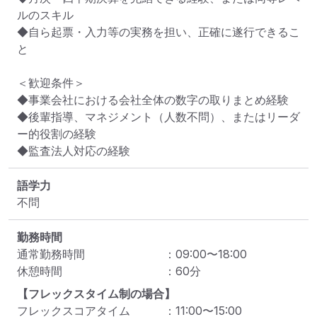
ルのスキル

◆自ら起票・入力等の実務を担い、正確に遂行できるこ
と

＜歓迎条件＞

◆事業会社における会社全体の数字の取りまとめ経験

◆後輩指導、マネジメント（人数不問）、またはリーダ
ー的役割の経験

◆監査法人対応の経験
語学力
不問
勤務時間
通常勤務時間
：
09:00
〜
18:00
休憩時間
：
60
分
【フレックスタイム制の場合】
フレックスコアタイム
：
11:00
〜
15:00