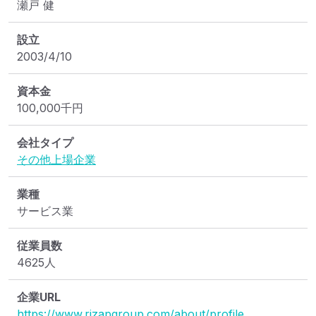
瀬戸 健
設立
2003/4/10
資本金
100,000
千円
会社タイプ
その他上場企業
業種
サービス業
従業員数
4625人
企業URL
https://www.rizapgroup.com/about/profile