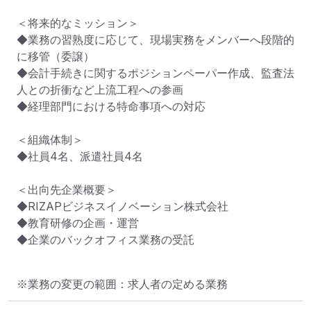
＜将来的なミッション＞

◆業務の習熟度に応じて、現場実務をメンバーへ段階的
に移管（委譲）

◆会計手続きに関するポジションペーパー作成、監査法
人との折衝など上流工程への参画

◆経理部門における特命事項への対応

＜組織体制＞

◆社員4名、派遣社員4名

＜出向先企業概要＞

◆RIZAPビジネスイノベーション株式会社

◆教育研修の企画・運営

◆企業のバックオフィス業務の受託
※業務の変更の範囲：求人者の定める業務