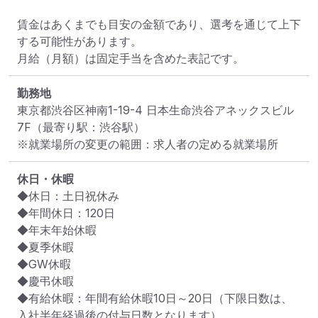
賃金はあくまでも目安の金額であり、選考を通じて上下
する可能性があります。

月給（月額）は固定手当を含めた表記です。
勤務地
東京都渋谷区神南1-19-4 日本生命渋谷アネックスビル
7F
（最寄り駅：渋谷駅）
※就業場所の変更の範囲：求人者の定める就業場所
休日・休暇
◆休日：土日祝休み

◆年間休日：120日

◆年末年始休暇

◆夏季休暇

◆GW休暇

◆慶弔休暇

◆有給休暇：年間有給休暇10日～20日（下限日数は、
入社半年経過後の付与日数となります）