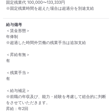
固定残業代 
100,000〜133,333円
※固定残業時間を超えた場合は超過分を別途支給
給与備考
＜賃金形態＞

年俸制

※超過した時間外労働の残業手当は追加支給

＜昇給有無＞

有

＜残業手当＞

有

＜給与補足＞

※前職の年収及び、能力・経験を考慮して総合的に判断
をさせていただきます。

昇給：年2回
