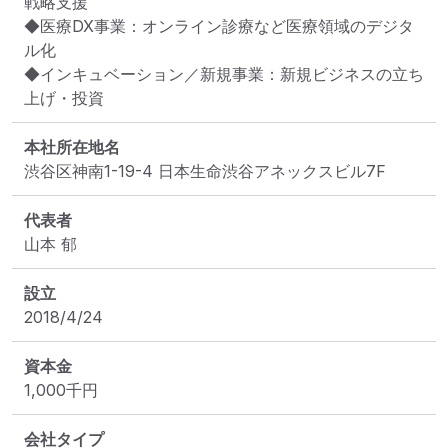
戦略支援

◆医療DX事業：オンライン診療など医療領域のデジタ
ル化

◆インキュベーション／新規事業：新規ビジネスの立ち
上げ・投資
本社所在地名
渋谷区神南1-19-4 日本生命渋谷アネックスビル7F
代表者
山本 郁
設立
2018/4/24
資本金
1,000
千円
会社タイプ