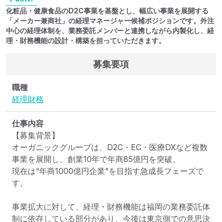
化粧品・健康食品のD2C事業を基盤とし、幅広い事業を展開する
「メーカー兼商社」の経理マネージャー候補ポジションです。外注
中心の経理体制を、業務委託メンバーと連携しながら内製化し、経
理・財務機能の設計・構築を担っていただきます。
募集要項
職種
経理
財務
仕事内容
【募集背景】

オーガニックグループは、D2C・EC・医療DXなど複数
事業を展開し、創業10年で年商85億円を突破。

現在は“年商1000億円企業”を目指す急成長フェーズで
す。

事業拡大に対して、経理・財務機能は福岡の業務委託体
制に依存している部分があり、今後は東京側での意思決