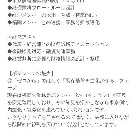
◆東京側経理体制の設計・立ち上げ

◆経理業務フロー・ルール設計

◆経理メンバーの採用・育成（将来的に）

◆福岡メンバーとの連携・業務分担最適化

＜経営連携＞

◆代表・経営陣との財務戦略ディスカッション

◆金融機関対応・融資関連業務

◆経営判断に必要な財務情報の設計・整理

【ポジションの魅力】

◎「ゼロから」ではなく「既存基盤を進化させる」フェ
ーズ

現在は福岡の業務委託メンバー2名（ベテラン）が実務
を安定運用しており、その知見を活かしながら東京側で
内製化・組織化を進めていくポジションです。

いきなりすべてを任されるのではなく、実務に入りなが
ら段階的に役割を広げていく設計となっています。
