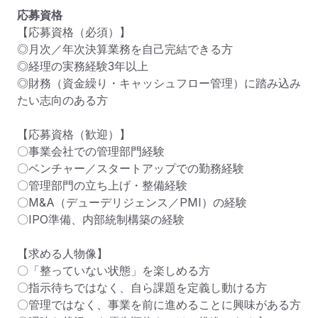
応募資格
【応募資格（必須）】

◎月次／年次決算業務を自己完結できる方

◎経理の実務経験3年以上

◎財務（資金繰り・キャッシュフロー管理）に踏み込み
たい志向のある方

【応募資格（歓迎）】

〇事業会社での管理部門経験

〇ベンチャー／スタートアップでの勤務経験

〇管理部門の立ち上げ・整備経験

〇M&A（デューデリジェンス／PMI）の経験

〇IPO準備、内部統制構築の経験

【求める人物像】

〇「整っていない状態」を楽しめる方

〇指示待ちではなく、自ら課題を定義し動ける方

〇管理ではなく、事業を前に進めることに興味がある方
