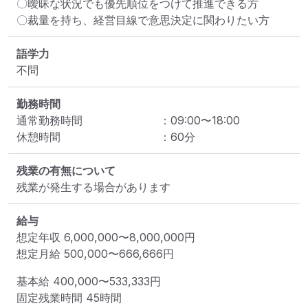
〇曖昧な状況でも優先順位をつけて推進できる方

〇裁量を持ち、経営目線で意思決定に関わりたい方
語学力
不問
勤務時間
通常勤務時間
：
09:00
〜
18:00
休憩時間
：
60
分
残業の有無について
残業が発生する場合があります
給与
想定年収
6,000,000
〜
8,000,000
円
想定月給
500,000
〜
666,666
円
基本給 
400,000〜533,333円
固定残業時間 
45時間