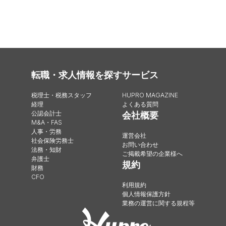
転職・求人情報を探す
サービス
税理士・税務スタッフ
HUPRO MAGAZINE
経理
よくある質問
公認会計士
会社概要
M&A・FAS
人事・労務
運営会社
社会保険労務士
お問い合わせ
法務・知財
ご掲載希望の企業様へ
弁護士
規約
財務
CFO
利用規約
個人情報保護方針
業務の運営に関する規程等