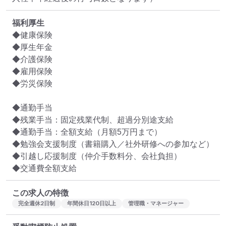
福利厚生
◆健康保険

◆厚生年金

◆介護保険

◆雇用保険

◆労災保険

◆通勤手当

◆残業手当：固定残業代制、超過分別途支給

◆通勤手当：全額支給（月額5万円まで）

◆勉強会支援制度（書籍購入／社外研修への参加など）

◆引越し応援制度（仲介手数料分、会社負担）

◆交通費全額支給
この求人の特徴
完全週休2日制
年間休日120日以上
管理職・マネージャー