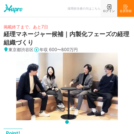
採用担当者の方はこちら
ログイン
会員登録
掲載終了まで、あと7日
経理マネージャー候補｜内製化フェーズの経理
組織づくり
東京都渋谷区
年収
600〜800万円
Point!