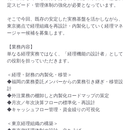
定スピード・管理体制の強化が必要となっています。

そこで今回、既存の安定した実務基盤を活かしながら、
東京拠点で経理組織を再設計・内製化していく経理マネ
ージャー候補を募集します。

【業務内容】

単なる経理実務ではなく、「経理機能の設計者」として
の役割を担っていただきます。

＜経理・財務の内製化・移管＞

◆福岡の業務委託メンバーからの業務引き継ぎ・移管設
計

◆外注業務の棚卸しと内製化ロードマップの策定

◆月次／年次決算フローの標準化・再設計

◆キャッシュフロー管理・資金繰りの可視化

＜東京経理組織の構築＞
