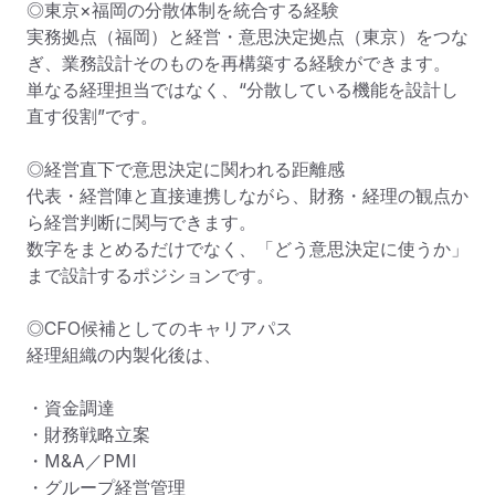
◎東京×福岡の分散体制を統合する経験

実務拠点（福岡）と経営・意思決定拠点（東京）をつな
ぎ、業務設計そのものを再構築する経験ができます。

単なる経理担当ではなく、“分散している機能を設計し
直す役割”です。

◎経営直下で意思決定に関われる距離感

代表・経営陣と直接連携しながら、財務・経理の観点か
ら経営判断に関与できます。

数字をまとめるだけでなく、「どう意思決定に使うか」
まで設計するポジションです。

◎CFO候補としてのキャリアパス

経理組織の内製化後は、

・資金調達

・財務戦略立案

・M&A／PMI

・グループ経営管理
