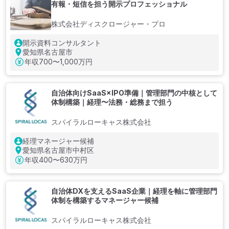
有報・短信を担う開示プロフェッショナル
株式会社ディスクロージャー・プロ
開示資料コンサルタント
愛知県名古屋市
年収
700〜1,000万円
自治体向けSaaS×IPO準備｜管理部門の中核として
体制構築｜経理〜法務・総務まで担う
スパイラルローキャス株式会社
経理マネージャー候補
愛知県名古屋市中村区
年収
400〜630万円
自治体DXを支えるSaaS企業｜経理を軸に管理部門
体制を構築するマネージャー候補
スパイラルローキャス株式会社