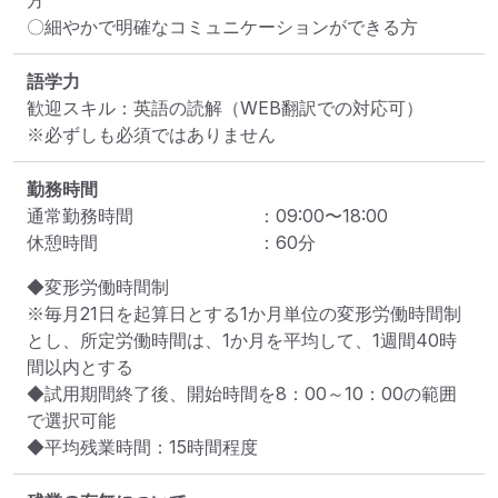
〇細やかで明確なコミュニケーションができる方
語学力
歓迎スキル：英語の読解（WEB翻訳での対応可）

※必ずしも必須ではありません
勤務時間
通常勤務時間
：
09:00
〜
18:00
休憩時間
：
60
分
◆変形労働時間制

※毎月21日を起算日とする1か月単位の変形労働時間制
とし、所定労働時間は、1か月を平均して、1週間40時
間以内とする

◆試用期間終了後、開始時間を8：00～10：00の範囲
で選択可能

◆平均残業時間：15時間程度