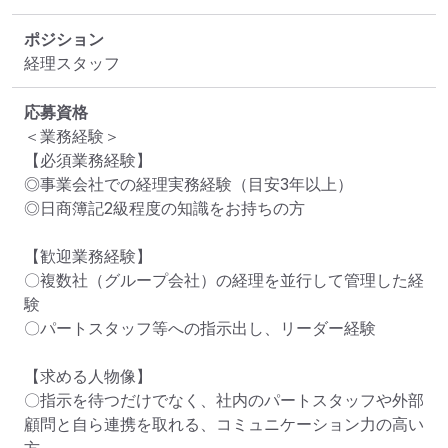
ポジション
経理スタッフ
応募資格
＜業務経験＞

【必須業務経験】

◎事業会社での経理実務経験（目安3年以上）

◎日商簿記2級程度の知識をお持ちの方

【歓迎業務経験】

〇複数社（グループ会社）の経理を並行して管理した経
験

〇パートスタッフ等への指示出し、リーダー経験

【求める人物像】

〇指示を待つだけでなく、社内のパートスタッフや外部
顧問と自ら連携を取れる、コミュニケーション力の高い
方 
