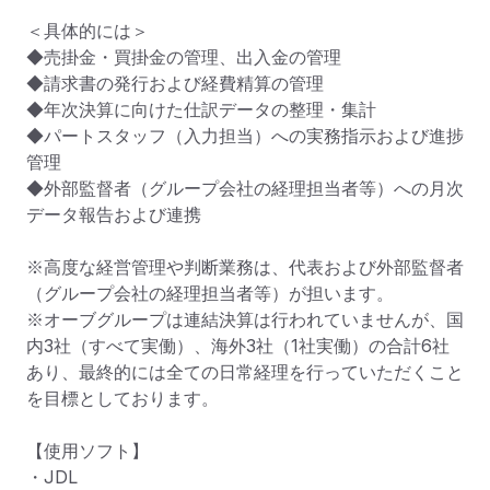
＜具体的には＞ 

◆売掛金・買掛金の管理、出入金の管理 

◆請求書の発行および経費精算の管理 

◆年次決算に向けた仕訳データの整理・集計 

◆パートスタッフ（入力担当）への実務指示および進捗
管理 

◆外部監督者（グループ会社の経理担当者等）への月次
データ報告および連携 

※高度な経営管理や判断業務は、代表および外部監督者
（グループ会社の経理担当者等）が担います。 

※オーブグループは連結決算は行われていませんが、国
内3社（すべて実働）、海外3社（1社実働）の合計6社
あり、最終的には全ての日常経理を行っていただくこと
を目標としております。

【使用ソフト】

・JDL
