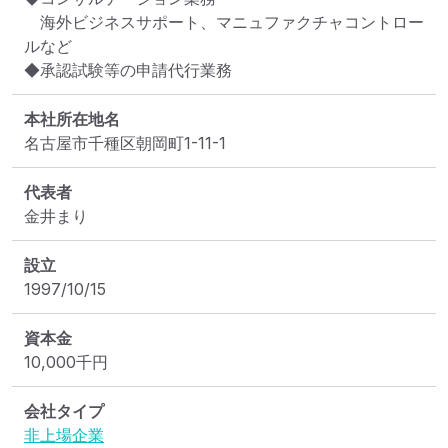
　海外ビジネスサポート、マニュファクチャコントロー
ルなど

◆承認試験等の申請代行業務
本社所在地名
名古屋市千種区朝岡町1-11-1
代表者
金井まり
設立
1997/10/15
資本金
10,000
千円
会社タイプ
非上場企業