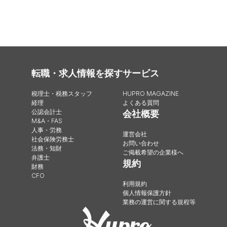
転職・求人情報を探す
サービス
税理士・税務スタッフ
HUPRO MAGAZINE
経理
よくある質問
公認会計士
会社概要
M&A・FAS
人事・労務
運営会社
社会保険労務士
お問い合わせ
法務・知財
ご掲載希望の企業様へ
弁護士
規約
財務
CFO
利用規約
個人情報保護方針
業務の運営に関する規程等