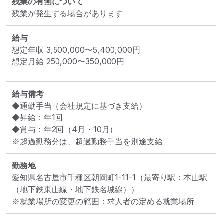
残業の有無について
残業が発生する場合があります
給与
想定年収
3,500,000
〜
5,400,000
円
想定月給
250,000
〜
350,000
円
給与備考
◆通勤手当（会社規定に基づき支給）

◆昇給：年1回

◆賞与：年2回（4月・10月）

※超過勤務分は、超過勤務手当を別途支給
勤務地
愛知県名古屋市千種区朝岡町1-11-1
（最寄り駅：本山駅
（地下鉄東山線・地下鉄名城線））
※就業場所の変更の範囲：求人者の定める就業場所