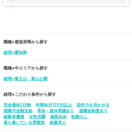
職種×都道府県から探す
経理×愛知県
職種×中エリアから探す
経理×覚王山・東山公園
経理
×こだわり条件から探す
完全週休2日制
年間休日120日以上
語学力を活かせる
残業代全額支給
育休・産休実績あり
退職金制度あり
経験者優遇
女性活躍
服装自由
転勤なし
落ち着いている雰囲気
急募求人