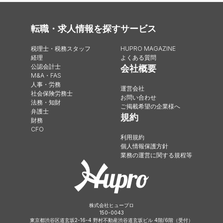
転職・求人情報を探す
サービス
税理士・税務スタッフ
HUPRO MAGAZINE
経理
よくある質問
公認会計士
会社概要
M&A・FAS
人事・労務
運営会社
社会保険労務士
お問い合わせ
法務・知財
ご掲載希望の企業様へ
弁護士
規約
財務
CFO
利用規約
個人情報保護方針
業務の運営に関する規程等
株式会社ヒュープロ
150-0043
東京都渋谷区道玄坂2-16-4 野村不動産渋谷道玄坂ビル 4階/6階（受付）