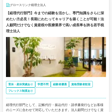
グロースリンク税理士法人
【経理代行部門】今までの経験を活かし、専門知識をさらに深
めたい方必見！長期にわたってキャリアを築くことが可能！法
人顧問だけでなく資産税や医療業界で高い成長率を誇る若手税
理士法人
育休・産休実績あり
学歴不問
経験者優遇
資格受験者歓迎
フレックス制度あり
経理代行部門として、記帳代行・振込代行・請求書発行などお客様
のニーズに合わせて対応していただきます。法人顧問だけでなく資