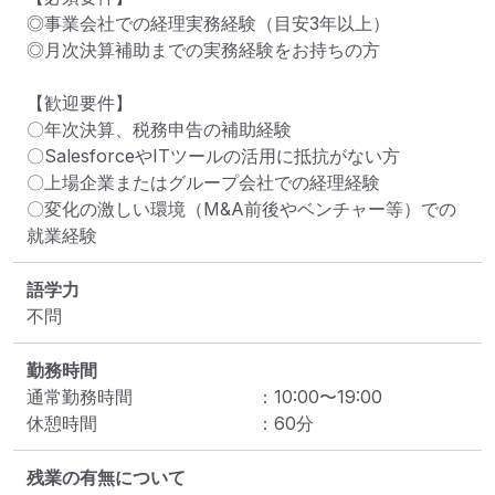
◎事業会社での経理実務経験（目安3年以上）

◎月次決算補助までの実務経験をお持ちの方

【歓迎要件】

〇年次決算、税務申告の補助経験

〇SalesforceやITツールの活用に抵抗がない方

〇上場企業またはグループ会社での経理経験

〇変化の激しい環境（M&A前後やベンチャー等）での
就業経験
語学力
不問
勤務時間
通常勤務時間
：
10:00
〜
19:00
休憩時間
：
60
分
残業の有無について