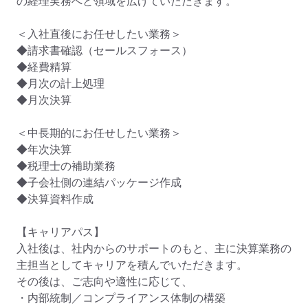
の経理実務へと領域を広げていただきます。

＜入社直後にお任せしたい業務＞

◆請求書確認（セールスフォース）

◆経費精算

◆月次の計上処理

◆月次決算

＜中長期的にお任せしたい業務＞

◆年次決算

◆税理士の補助業務

◆子会社側の連結パッケージ作成

◆決算資料作成

【キャリアパス】

入社後は、社内からのサポートのもと、主に決算業務の
主担当としてキャリアを積んでいただきます。

その後は、ご志向や適性に応じて、

・内部統制／コンプライアンス体制の構築
