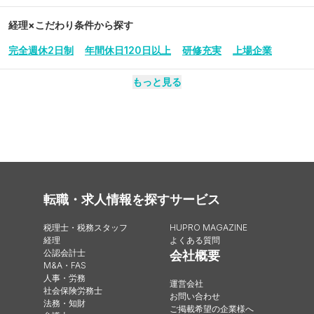
経理
×こだわり条件から探す
完全週休2日制
年間休日120日以上
研修充実
上場企業
もっと見る
転職・求人情報を探す
サービス
税理士・税務スタッフ
HUPRO MAGAZINE
経理
よくある質問
公認会計士
会社概要
M&A・FAS
人事・労務
運営会社
社会保険労務士
お問い合わせ
法務・知財
ご掲載希望の企業様へ