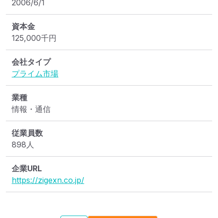
2006/6/1
資本金
125,000
千円
会社タイプ
プライム市場
業種
情報・通信
従業員数
898人
企業URL
https://zigexn.co.jp/