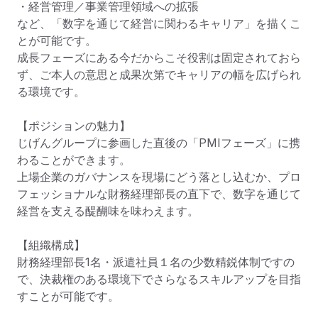
・経営管理／事業管理領域への拡張

など、「数字を通じて経営に関わるキャリア」を描くこ
とが可能です。

成長フェーズにある今だからこそ役割は固定されておら
ず、ご本人の意思と成果次第でキャリアの幅を広げられ
る環境です。

【ポジションの魅力】

じげんグループに参画した直後の「PMIフェーズ」に携
わることができます。

上場企業のガバナンスを現場にどう落とし込むか、プロ
フェッショナルな財務経理部長の直下で、数字を通じて
経営を支える醍醐味を味わえます。

【組織構成】

財務経理部長1名・派遣社員１名の少数精鋭体制ですの
で、決裁権のある環境下でさらなるスキルアップを目指
すことが可能です。
