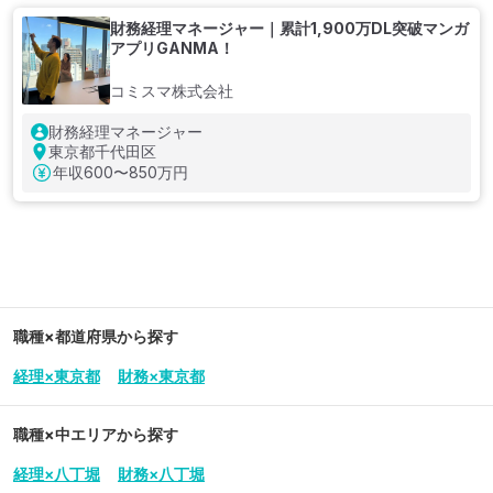
財務経理マネージャー｜累計1,900万DL突破マンガ
アプリGANMA！
コミスマ株式会社
財務経理マネージャー
東京都千代田区
年収
600〜850万円
職種×都道府県から探す
経理×東京都
財務×東京都
職種×中エリアから探す
経理×八丁堀
財務×八丁堀