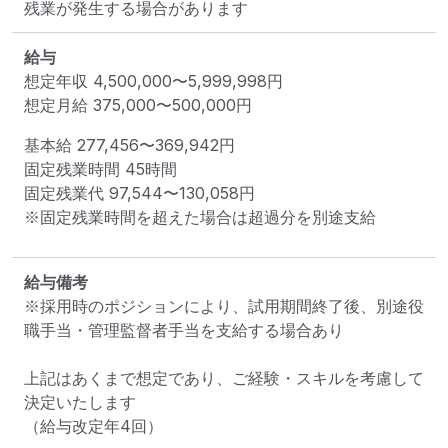
残業が発生する場合があります
給与
想定年収
4,500,000
〜
5,999,998
円
想定月給
375,000
〜
500,000
円
基本給 
277,456〜369,942円
固定残業時間 
45時間
固定残業代 
97,544〜130,058円
※固定残業時間を超えた場合は超過分を別途支給
給与備考
※採用時のポジションにより、試用期間終了後、別途役
職手当・管理監督者手当を支給する場合あり

上記はあくまで想定であり、ご経験・スキルを考慮して
決定いたします

（給与改定年4回）