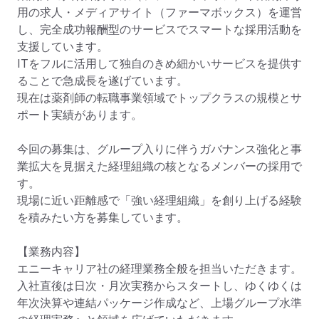
用の求人・メディアサイト（ファーマボックス）を運営
し、完全成功報酬型のサービスでスマートな採用活動を
支援しています。

ITをフルに活用して独自のきめ細かいサービスを提供す
ることで急成長を遂げています。

現在は薬剤師の転職事業領域でトップクラスの規模とサ
ポート実績があります。

今回の募集は、グループ入りに伴うガバナンス強化と事
業拡大を見据えた経理組織の核となるメンバーの採用で
す。

現場に近い距離感で「強い経理組織」を創り上げる経験
を積みたい方を募集しています。

【業務内容】

エニーキャリア社の経理業務全般を担当いただきます。

入社直後は日次・月次実務からスタートし、ゆくゆくは
年次決算や連結パッケージ作成など、上場グループ水準