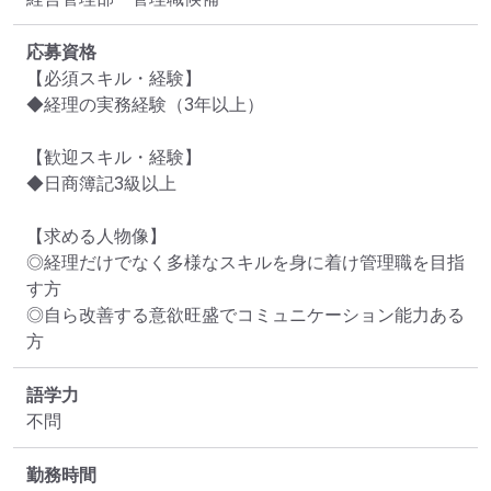
応募資格
【必須スキル・経験】

◆経理の実務経験（3年以上）

【歓迎スキル・経験】

◆日商簿記3級以上

【求める人物像】

◎経理だけでなく多様なスキルを身に着け管理職を目指
す方

◎自ら改善する意欲旺盛でコミュニケーション能力ある
方
語学力
不問
勤務時間