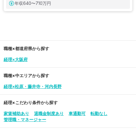
年収
640〜710万円
職種×都道府県から探す
経理×大阪府
職種×中エリアから探す
経理×松原・藤井寺・河内長野
経理
×こだわり条件から探す
家賃補助あり
退職金制度あり
車通勤可
転勤なし
管理職・マネージャー