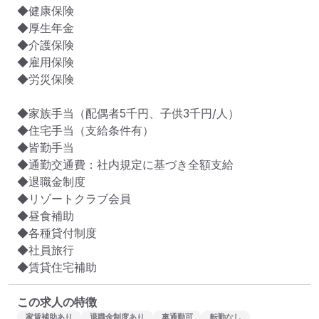
◆健康保険

◆厚生年金

◆介護保険

◆雇用保険

◆労災保険

◆家族手当（配偶者5千円、子供3千円/人）

◆住宅手当（支給条件有）

◆皆勤手当

◆通勤交通費：社内規定に基づき全額支給

◆退職金制度

◆リゾートクラブ会員

◆昼食補助

◆各種貸付制度

◆社員旅行

◆賃貸住宅補助
この求人の特徴
家賃補助あり
退職金制度あり
車通勤可
転勤なし