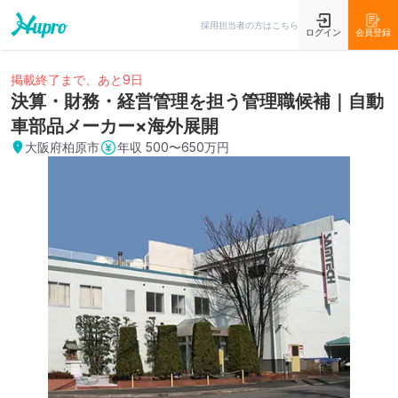
採用担当者の方はこちら
ログイン
会員登録
掲載終了まで、あと9日
決算・財務・経営管理を担う管理職候補｜自動
車部品メーカー×海外展開
大阪府柏原市
年収
500〜650万円