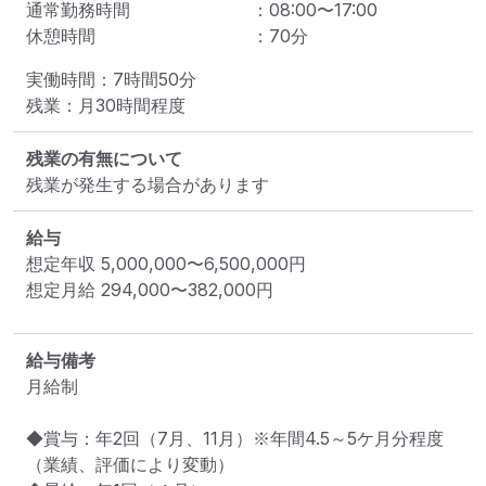
通常勤務時間
：
08:00
〜
17:00
休憩時間
：
70
分
実働時間：7時間50分

残業：月30時間程度
残業の有無について
残業が発生する場合があります
給与
想定年収
5,000,000
〜
6,500,000
円
想定月給
294,000
〜
382,000
円
給与備考
月給制

◆賞与：年2回（7月、11月）※年間4.5～5ケ月分程度
（業績、評価により変動）
