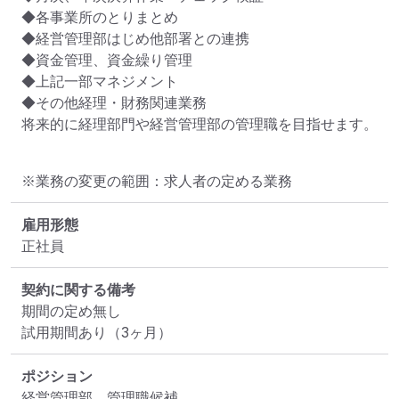
◆各事業所のとりまとめ

◆経営管理部はじめ他部署との連携

◆資金管理、資金繰り管理

◆上記一部マネジメント

◆その他経理・財務関連業務

将来的に経理部門や経営管理部の管理職を目指せます。
※業務の変更の範囲：求人者の定める業務
雇用形態
正社員
契約に関する備考
期間の定め無し

試用期間あり（3ヶ月）
ポジション
経営管理部　管理職候補