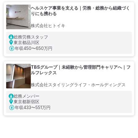
ヘルスケア事業を支える｜労務・総務から組織づく
りにも携わる
株式会社ヒトイキ
総務労務スタッフ
東京都品川区
年収
450〜650万円
TBSグループ｜未経験から管理部門キャリアへ｜フ
ルフレックス
株式会社スタイリングライフ・ホールディングス
総務メンバー
東京都新宿区
年収
433〜551万円