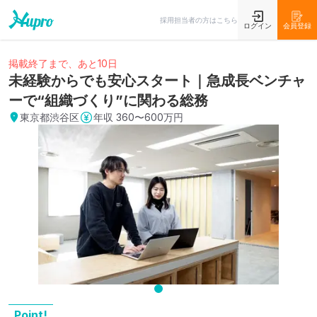
採用担当者の方はこちら
ログイン
会員登録
掲載終了まで、あと10日
未経験からでも安心スタート｜急成長ベンチャ
ーで“組織づくり”に関わる総務
東京都渋谷区
年収
360〜600万円
Point!