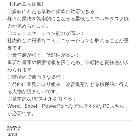
【求める人物像】

〇多岐にわたる業務に柔軟に対応できる：

様々な業務を効率的にこなせる柔軟性とマルチタスク能
力が求められます。

〇コミュニケーション能力が高い：

社内外との円滑なコミュニケーションが取れることが重
要です。

〇責任感が強く、信頼性が高い：

重要な書類や機密情報を扱うため、信頼性と責任感が求
められます。

〇積極的で前向きな姿勢：

自発的に業務に取り組み、改善提案などを積極的に行え
る人物が望ましいです。

〇基本的なPCスキルを有する：

Word、Excel、PowerPointなどの基本的なPCスキル
が必要です。
語学力
不問