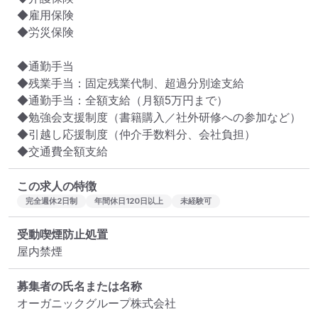
◆雇用保険

◆労災保険

◆通勤手当

◆残業手当：固定残業代制、超過分別途支給

◆通勤手当：全額支給（月額5万円まで）

◆勉強会支援制度（書籍購入／社外研修への参加など）

◆引越し応援制度（仲介手数料分、会社負担）

◆交通費全額支給
この求人の特徴
完全週休2日制
年間休日120日以上
未経験可
受動喫煙防止処置
屋内禁煙
募集者の氏名または名称
オーガニックグループ株式会社