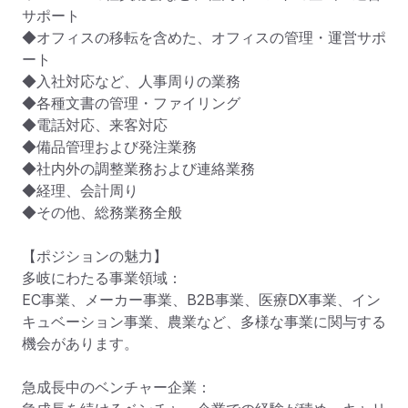
サポート

◆オフィスの移転を含めた、オフィスの管理・運営サポ
ート

◆入社対応など、人事周りの業務

◆各種文書の管理・ファイリング

◆電話対応、来客対応

◆備品管理および発注業務

◆社内外の調整業務および連絡業務

◆経理、会計周り

◆その他、総務業務全般

【ポジションの魅力】

多岐にわたる事業領域：

EC事業、メーカー事業、B2B事業、医療DX事業、イン
キュベーション事業、農業など、多様な事業に関与する
機会があります。

急成長中のベンチャー企業：
