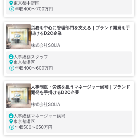
東京都中野区
年収
400〜700万円
労務を中心に管理部門を支える｜ブランド開発を手
掛けるD2C企業
株式会社SOLIA
人事総務スタッフ
東京都港区
年収
400〜600万円
人事制度・労務を担うマネージャー候補｜ブランド
開発を手掛けるD2C企業
株式会社SOLIA
人事総務マネージャー候補
東京都港区
年収
500〜650万円