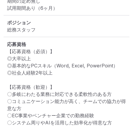
期間の定め無し

試用期間あり（6ヶ月）
ポジション
総務スタッフ
応募資格
【応募資格（必須）】

◎大卒以上

◎基本的なPCスキル（Word, Excel, PowerPoint）

◎社会人経験2年以上

【応募資格（歓迎）】

〇多岐にわたる業務に対応できる柔軟性のある方

〇コミュニケーション能力が高く、チームでの協力が得
意な方

〇EC事業やベンチャー企業での勤務経験

〇システム周りやAIを活用した効率化が得意な方
