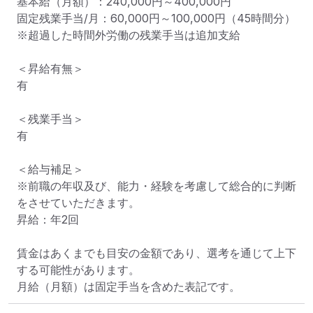
基本給（月額）：240,000円～400,000円

固定残業手当/月：60,000円～100,000円（45時間分）

※超過した時間外労働の残業手当は追加支給

＜昇給有無＞

有

＜残業手当＞

有

＜給与補足＞

※前職の年収及び、能力・経験を考慮して総合的に判断
をさせていただきます。

昇給：年2回

賃金はあくまでも目安の金額であり、選考を通じて上下
する可能性があります。

月給（月額）は固定手当を含めた表記です。