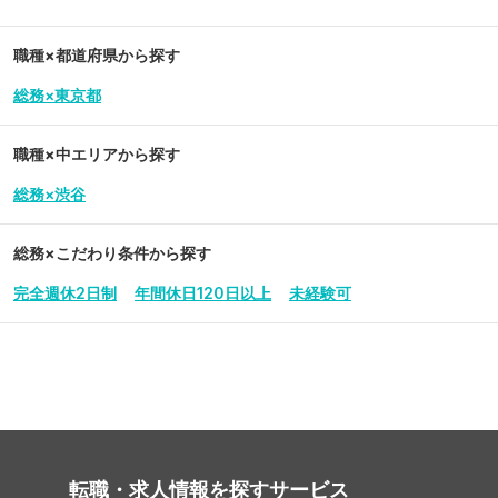
職種×都道府県から探す
総務×東京都
職種×中エリアから探す
総務×渋谷
総務
×こだわり条件から探す
完全週休2日制
年間休日120日以上
未経験可
転職・求人情報を探す
サービス