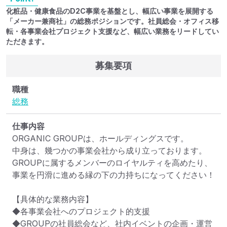
化粧品・健康食品のD2C事業を基盤とし、幅広い事業を展開する
「メーカー兼商社」の総務ポジションです。社員総会・オフィス移
転・各事業会社プロジェクト支援など、幅広い業務をリードしてい
ただきます。
募集要項
職種
総務
仕事内容
ORGANIC GROUPは、ホールディングスです。

中身は、幾つかの事業会社から成り立っております。

GROUPに属するメンバーのロイヤルティを高めたり、
事業を円滑に進める縁の下の力持ちになってください！

【具体的な業務内容】

◆各事業会社へのプロジェクト的支援

◆GROUPの社員総会など、社内イベントの企画・運営