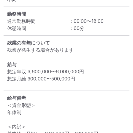
勤務時間
通常勤務時間
：
09:00
〜
18:00
休憩時間
：
60
分
残業の有無について
残業が発生する場合があります
給与
想定年収
3,600,000
〜
6,000,000
円
想定月給
300,000
〜
500,000
円
給与備考
＜賃金形態＞

年俸制

＜内訳＞
