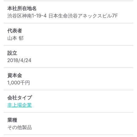
本社所在地名
渋谷区神南1-19-4 日本生命渋谷アネックスビル7F
代表者
山本 郁
設立
2018/4/24
資本金
1,000
千円
会社タイプ
非上場企業
業種
その他製品