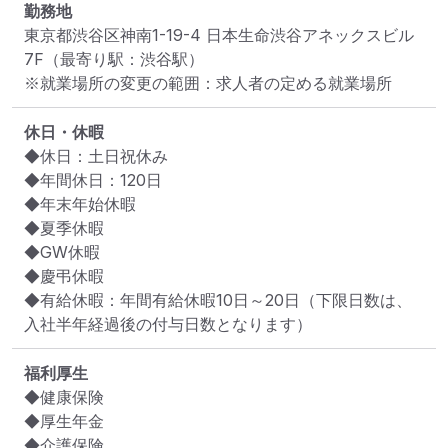
勤務地
東京都渋谷区神南1-19-4 日本生命渋谷アネックスビル
7F
（最寄り駅：渋谷駅）
※就業場所の変更の範囲：求人者の定める就業場所
休日・休暇
◆休日：土日祝休み

◆年間休日：120日

◆年末年始休暇

◆夏季休暇

◆GW休暇

◆慶弔休暇

◆有給休暇：年間有給休暇10日～20日（下限日数は、
入社半年経過後の付与日数となります）
福利厚生
◆健康保険

◆厚生年金

◆介護保険
