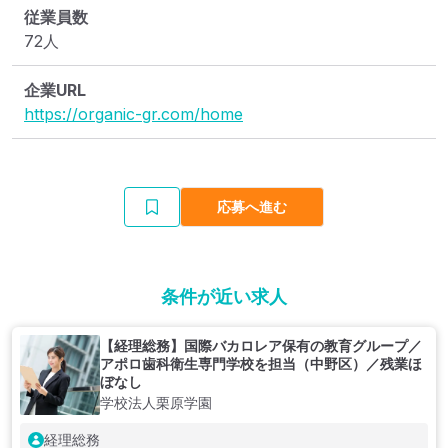
従業員数
72人
企業URL
https://organic-gr.com/home
応募へ進む
条件が近い求人
【経理総務】国際バカロレア保有の教育グループ／
アポロ歯科衛生専門学校を担当（中野区）／残業ほ
ぼなし
学校法人栗原学園
経理総務