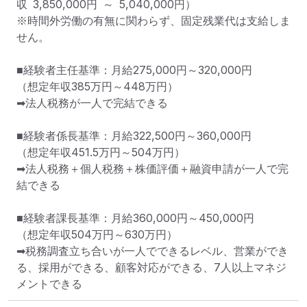
収 3,850,000円 ～ 5,040,000円）

※時間外労働の有無に関わらず、固定残業代は支給しま
せん。

■経験者主任基準：月給275,000円～320,000円

（想定年収385万円～448万円）

➡法人税務が一人で完結できる

■経験者係長基準：月給322,500円～360,000円

（想定年収451.5万円～504万円）

➡法人税務＋個人税務＋株価評価＋融資申請が一人で完
結できる

■経験者課長基準：月給360,000円～450,000円

（想定年収504万円～630万円）

➡税務調査立ち合いが一人でできるレベル、営業ができ
る、採用ができる、顧客対応ができる、7人以上マネジ
メントできる