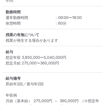
不問
勤務時間
通常勤務時間
：
09:00
〜
18:00
休憩時間
：
60
分
残業の有無について
残業が発生する場合があります
給与
想定年収
3,850,000
〜
5,040,000
円
想定月給
275,000
〜
360,000
円
給与備考
昇給年2回／賞与年2回

年収例

月給（基本給） 275,000円 ～ 360,000円 （※想定年