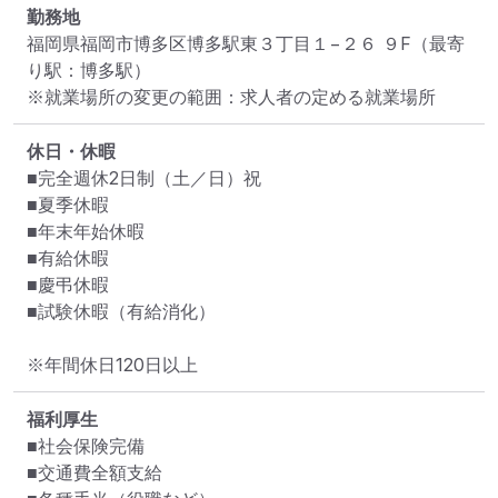
勤務地
福岡県福岡市博多区博多駅東３丁目１−２６ ９F
（最寄
り駅：博多駅）
※就業場所の変更の範囲：求人者の定める就業場所
休日・休暇
■完全週休2日制（土／日）祝

■夏季休暇

■年末年始休暇

■有給休暇

■慶弔休暇

■試験休暇（有給消化）

※年間休日120日以上
福利厚生
■社会保険完備

■交通費全額支給
