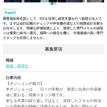
Point!
障害福祉特化型として、DXを活用し経営支援を行う税理士法人で
す。まずは会計記帳のチェックや申告書作成などの税務会計全般を
お任せします。明確な評価制度により、習得した専門スキルや頑張
りは着実に給与へ還元。福岡への移住を機に、市場価値の高い専門
スタッフを目指しませんか。
募集要項
職種
税務・税理士
仕事内容
【ポジションの魅力】

本ポジションは、「日々の実務が、着実に自身の市場価
値に変わる」税務スタッフ職です。

単なる作業の繰り返しではなく、習得したスキルや担当
への貢献度が明確に評価されるため、年次に関わらず