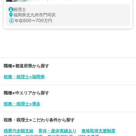
税理士
福岡県北九州市門司区
年収
600〜700万円
職種×都道府県から探す
税務・税理士×福岡県
職種×中エリアから探す
税務・税理士×博多
税務・税理士
×こだわり条件から探す
残業代全額支給
育休・産休実績あり
資格取得支援制度