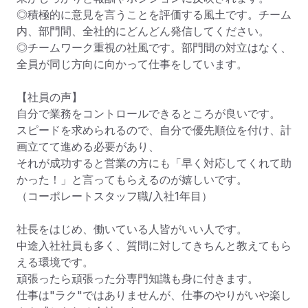
◎積極的に意見を言うことを評価する風土です。チーム
内、部門間、全社的にどんどん発信してください。 

◎チームワーク重視の社風です。部門間の対立はなく、
全員が同じ方向に向かって仕事をしています。 

﻿【社員の声】

自分で業務をコントロールできるところが良いです。

スピードを求められるので、自分で優先順位を付け、計
画立てて進める必要があり、

それが成功すると営業の方にも「早く対応してくれて助
かった！」と言ってもらえるのが嬉しいです。

（コーポレートスタッフ職/入社1年目）

社長をはじめ、働いている人皆がいい人です。

中途入社社員も多く、質問に対してきちんと教えてもら
える環境です。

頑張ったら頑張った分専門知識も身に付きます。

仕事は"ラク"ではありませんが、仕事のやりがいや楽し