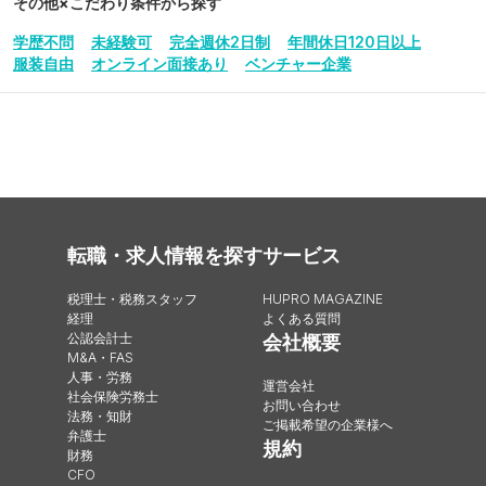
その他
×こだわり条件から探す
学歴不問
未経験可
完全週休2日制
年間休日120日以上
服装自由
オンライン面接あり
ベンチャー企業
転職・求人情報を探す
サービス
税理士・税務スタッフ
HUPRO MAGAZINE
経理
よくある質問
公認会計士
会社概要
M&A・FAS
人事・労務
運営会社
社会保険労務士
お問い合わせ
法務・知財
ご掲載希望の企業様へ
弁護士
規約
財務
CFO