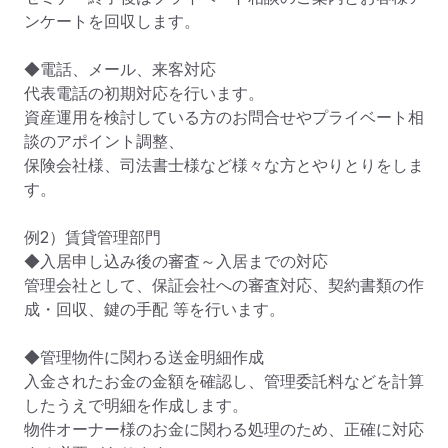
ンケートを回収します。

◆電話、メール、来客対応

代表電話の初期対応を行います。

資産運用を検討している方のお問合せやプライベート相
談のアポイント調整、

保険会社様、司法書士様など様々な方とやりとりをしま
す。

例2）賃貸管理部門

◆入居申し込み後の審査～入居までの対応

管理会社として、保証会社への審査対応、契約書類の作
成・回収、鍵の手配 等を行います。

◆管理物件に関わる送金明細作成

入金されたお金の金額を確認し、管理委託料などを計算
したうえで明細を作成します。

物件オーナー様のお金に関わる処理のため、正確に対応