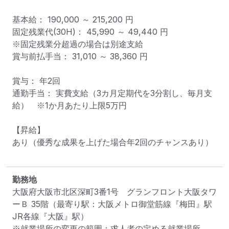
基本給： 190,000 ～ 215,200 円

固定残業代(30H)： 45,990 ～ 49,440 円

※固定残業分超過の場合は別途支給

賞与前払手当： 31,010 ～ 38,360 円

賞与： 年2回

通勤手当： 実費支給（3カ月定期代を3分割し、毎月支
給）　※1か月あたり上限5万円

【昇給】

あり（優秀な成果を上げた場合年2回のチャンスあり）

勤務地
大阪府大阪市北区深町3番1号　グランフロント大阪タワ
ーＢ 35階
（最寄り駅：大阪メトロ御堂筋線『梅田』駅

JR各線『大阪』駅）
※就業場所の変更の範囲：求人者の定める就業場所