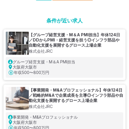
条件が近い求人
【グループ経営支援・M＆A PMI担当】年休124日
／DDからPMI・経営支援を担う◎インフラ部品や
自動化支援を展開するグロース上場企業
株式会社JRC
グループ経営支援・M＆A PMI担当
大阪府大阪市
年収
500〜800万円
【事業開発・M&Aプロフェッショナル】年休124日
／戦略的M&Aで企業成長を主導◎インフラ部品や自
動化支援を展開するグロース上場企業
株式会社JRC
事業開発・M&Aプロフェッショナル
大阪府大阪市
年収
500〜800万円