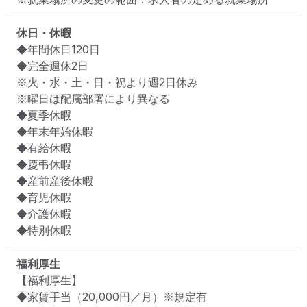
休日・休暇
◆年間休日120日

◆完全週休2日

※火・水・土・日・祝より週2日休み

※曜日は配属部署により異なる

◆夏季休暇

◆年末年始休暇

◆有給休暇

◆慶弔休暇

◆産前産後休暇

◆育児休暇

◆介護休暇

福利厚生
【福利厚生】

◆家賃手当（20,000円／月）※規定有
