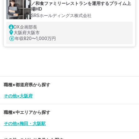
／和⾷ファミリーレストランを運用するプライム上
場HD
SRSホールディングス株式会社
DX企画部長
大阪府大阪市
年収
820〜1,000万円
職種×都道府県から探す
その他×大阪府
職種×中エリアから探す
その他×梅田・大阪駅