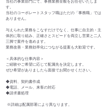
当社の事業部門にて、事務業務全般をお任せいたしま
す。 

当社のコーポレートスタッフ職はただの「事務職」では
ありません。 

与えられた業務をこなすだけでなく、仕事に自主的・主
体的に取り組み、正確さとスピードを両立し営業と二人
三脚で案件を進めます。 

業務改善・業務効率化につながる提案も大歓迎です。 

＜具体的な仕事内容＞

ご経験やご希望に応じて配属先を決定します。

ぜひ希望がありましたら面接でお聞かせください。

◆資料、契約書作成

◆電話、メール、来客の対応

◆請求書処理

 ※詳細は配属部署により異なります。
