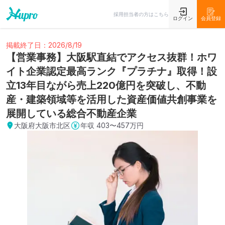
採用担当者の方はこちら
ログイン
会員登録
掲載終了日：2026/8/19
【営業事務】大阪駅直結でアクセス抜群！ホワ
イト企業認定最高ランク『プラチナ』取得！設
立13年目ながら売上220億円を突破し、不動
産・建築領域等を活用した資産価値共創事業を
展開している総合不動産企業
大阪府大阪市北区
年収
403〜457万円