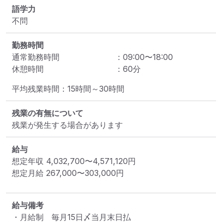
語学力
不問
勤務時間
通常勤務時間
：
09:00
〜
18:00
休憩時間
：
60
分
残業の有無について
残業が発生する場合があります
給与
想定年収
4,032,700
〜
4,571,120
円
想定月給
267,000
〜
303,000
円
給与備考
・月給制　毎月15日〆当月末日払
