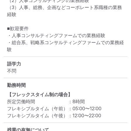
（2）人事コンサルティングの業務経験

（3）人事、総務、企画などコーポレート系職種の業務
経験

■歓迎要件

・人事コンサルティングファームでの業務経験

・総合系、戦略系コンサルティングファームでの業務経
験
語学力
不問
勤務時間
【フレックスタイム制の場合】
所定労働時間
：
8
時間
フレキシブルタイム（午前）
：
05:00
〜
12:00
フレキシブルタイム（午後）
：
12:00
〜
22:00
残業の有無について