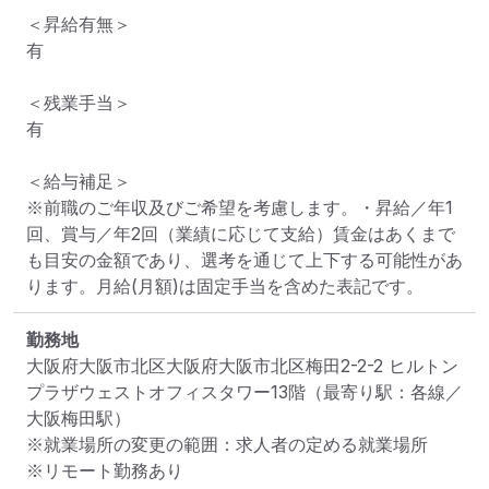
＜昇給有無＞

有

＜残業手当＞

有

＜給与補足＞

※前職のご年収及びご希望を考慮します。・昇給／年1
回、賞与／年2回（業績に応じて支給）賃金はあくまで
も目安の金額であり、選考を通じて上下する可能性があ
ります。月給(月額)は固定手当を含めた表記です。
勤務地
大阪府大阪市北区大阪府大阪市北区梅田2-2-2 ヒルトン
プラザウェストオフィスタワー13階
（最寄り駅：各線／
大阪梅田駅）
※就業場所の変更の範囲：求人者の定める就業場所
※リモート勤務あり