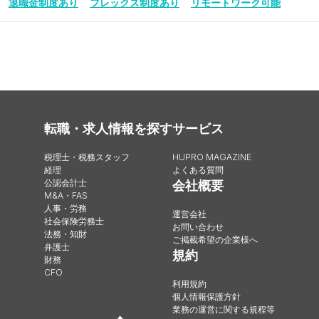
退職金制度あり
フレックス制度あり
リモートワーク可能
転職・求人情報を探す
サービス
税理士・税務スタッフ
HUPRO MAGAZINE
経理
よくある質問
公認会計士
会社概要
M&A・FAS
人事・労務
運営会社
社会保険労務士
お問い合わせ
法務・知財
ご掲載希望の企業様へ
弁護士
規約
財務
CFO
利用規約
個人情報保護方針
業務の運営に関する規程等