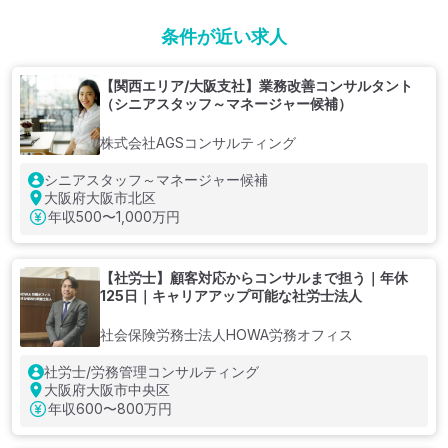
条件が近い求人
【関西エリア/大阪支社】業務改善コンサルタント
（シニアスタッフ～マネージャー候補）
株式会社AGSコンサルティング
シニアスタッフ～マネージャー候補
大阪府大阪市北区
年収
500〜1,000万円
【社労士】顧客対応からコンサルまで担う｜年休
125日｜キャリアアップ可能な社労士法人
社会保険労務士法人HOWA労務オフィス
社労士/労務管理コンサルティング
大阪府大阪市中央区
年収
600〜800万円