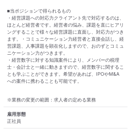
■当ポジションで得られるもの

・経営課題への対応力クライアント先で対応するのは、
ほとんど経営者です。経営者の悩み、課題を直にヒアリ
ングすることで様々な経営課題に直面し、対応力がつき
ます。・コミュニケーション力経営者と直接会話し、経
営課題、人事課題を顕在化しますので、おのずとコミュ
ニケーション力がつきます。

・経営数字に対する知識案件により、メンバーの税理
士・会計士と一緒に動きますので、経営数字に関するこ
とも学ぶことができます。希望があれば、IPOやM&A
への案件に携わることも可能です。
※業務の変更の範囲：求人者の定める業務
雇用形態
正社員