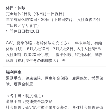
休日・休暇
完全週休2日制（休日は土日祝日）

年間有給休暇10日～20日（下限日数は、入社直後の付
与日数となります）

年間休日日数120日

GW、夏季休暇（有給休暇を充てる）、年末年始、有給
休暇（1月～6月入社10日、7月入社8日、8月入社6日※
入社6年目以降20日付与）、慶弔休暇、特別休暇、試験
休暇（福利厚生その他欄参照） 等
福利厚生
通勤手当、健康保険、厚生年金保険、雇用保険、労災保
険、退職金制度

＜各手当・制度補足＞

通勤手当：交通費全額支給

社会保険：確定給付型企業年金基金、各種社会保険完備
