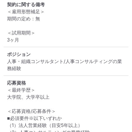
契約に関する備考
＜雇用形態補足＞

期間の定め：無

＜試用期間＞

3ヶ月
ポジション
人事・組織コンサルタント/人事コンサルティングの業
務経験
応募資格
＜最終学歴＞

大学院、大学卒以上

＜応募資格/応募条件＞

■必須要件※以下いずれか

（1）法人営業経験（目安5年以上）
