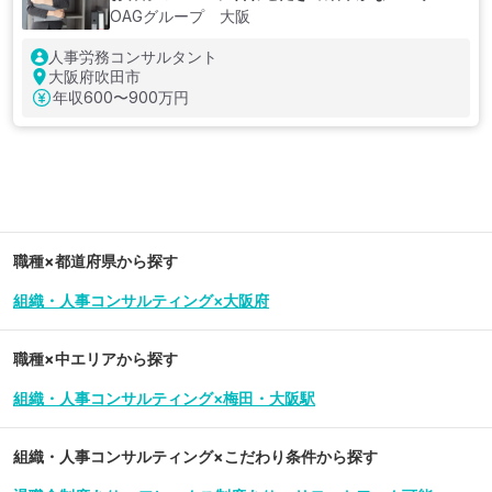
ィングを強みとするコンサルティング企業
OAGグループ 大阪
人事労務コンサルタント
大阪府吹田市
年収
600〜900万円
職種×都道府県から探す
組織・人事コンサルティング×大阪府
職種×中エリアから探す
組織・人事コンサルティング×梅田・大阪駅
組織・人事コンサルティング
×こだわり条件から探す