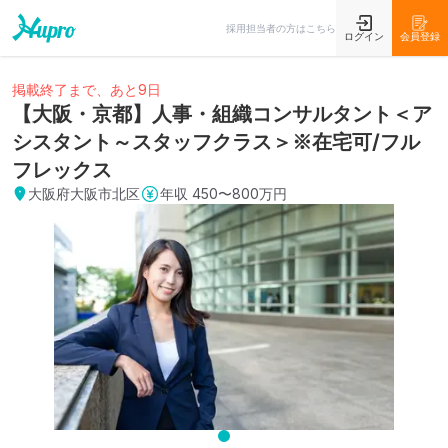
採用担当者の方はこちら
ログイン
会員登録
掲載終了まで、あと9日
【大阪・京都】人事・組織コンサルタント＜ア
シスタント～スタッフクラス＞※在宅可/フル
フレックス
大阪府大阪市北区
年収
450〜800万円