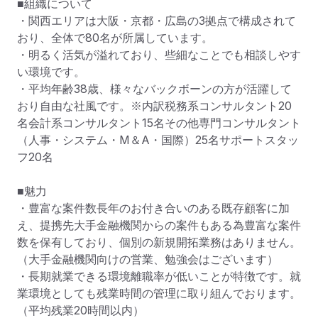
■組織について

・関西エリアは大阪・京都・広島の3拠点で構成されて
おり、全体で80名が所属しています。

・明るく活気が溢れており、些細なことでも相談しやす
い環境です。

・平均年齢38歳、様々なバックボーンの方が活躍して
おり自由な社風です。※内訳税務系コンサルタント20
名会計系コンサルタント15名その他専門コンサルタント
（人事・システム・M＆A・国際）25名サポートスタッ
フ20名

■魅力

・豊富な案件数長年のお付き合いのある既存顧客に加
え、提携先大手金融機関からの案件もある為豊富な案件
数を保有しており、個別の新規開拓業務はありません。
（大手金融機関向けの営業、勉強会はございます）

・長期就業できる環境離職率が低いことが特徴です。就
業環境としても残業時間の管理に取り組んでおります。
（平均残業20時間以内）
