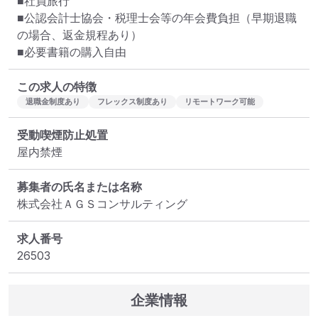
■社員旅行

■公認会計士協会・税理士会等の年会費負担（早期退職
の場合、返金規程あり）

■必要書籍の購入自由
この求人の特徴
退職金制度あり
フレックス制度あり
リモートワーク可能
受動喫煙防止処置
屋内禁煙
募集者の氏名または名称
株式会社ＡＧＳコンサルティング
求人番号
26503
企業情報