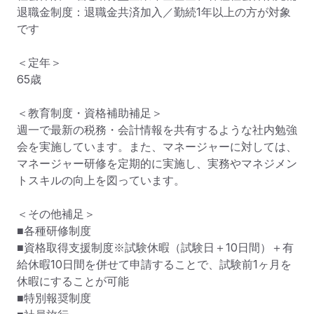
退職金制度：退職金共済加入／勤続1年以上の方が対象
です

＜定年＞

65歳

＜教育制度・資格補助補足＞

週一で最新の税務・会計情報を共有するような社内勉強
会を実施しています。また、マネージャーに対しては、
マネージャー研修を定期的に実施し、実務やマネジメン
トスキルの向上を図っています。

＜その他補足＞

■各種研修制度

■資格取得支援制度※試験休暇（試験日＋10日間）＋有
給休暇10日間を併せて申請することで、試験前1ヶ月を
休暇にすることが可能

■特別報奨制度
