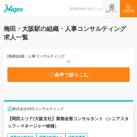
条件で絞りこむ
採用担当者の方はこちら
ログイン
会員登録
梅田・大阪駅の組織・人事コンサルティング
求人一覧
[職種]
組織・人事コンサルティング
条件で絞りこむ
株式会社AGSコンサルティング
【関西エリア/大阪支社】業務改善コンサルタント（シニアスタ
ッフ～マネージャー候補）