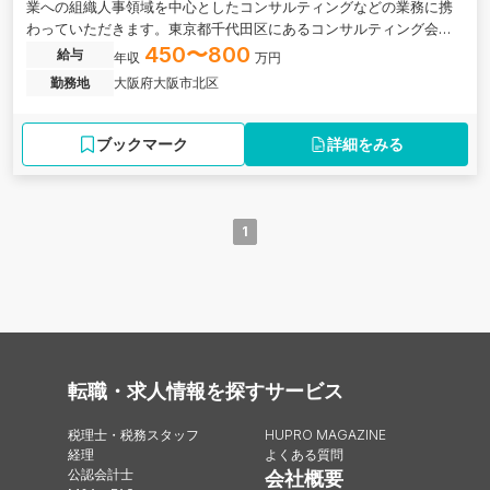
業への組織人事領域を中心としたコンサルティングなどの業務に携
わっていただきます。東京都千代田区にあるコンサルティング会社
の求人です。
450〜800
給与
年収
万円
勤務地
大阪府大阪市北区
ブックマーク
詳細をみる
1
転職・求人情報を探す
サービス
税理士・税務スタッフ
HUPRO MAGAZINE
経理
よくある質問
公認会計士
会社概要