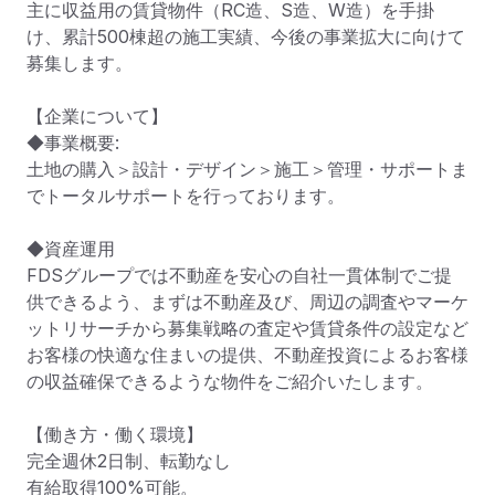
主に収益用の賃貸物件（RC造、S造、W造）を手掛
け、累計500棟超の施工実績、今後の事業拡大に向けて
募集します。

【企業について】

◆事業概要:

土地の購入＞設計・デザイン＞施工＞管理・サポートま
でトータルサポートを行っております。

◆資産運用

FDSグループでは不動産を安心の自社一貫体制でご提
供できるよう、まずは不動産及び、周辺の調査やマーケ
ットリサーチから募集戦略の査定や賃貸条件の設定など
お客様の快適な住まいの提供、不動産投資によるお客様
の収益確保できるような物件をご紹介いたします。

【働き方・働く環境】

完全週休2日制、転勤なし

有給取得100%可能。
