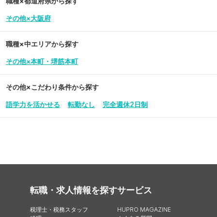
職種×都道府県から探す
その他×大阪府
職種×中エリアから探す
その他×本町・堺筋本町
その他
×こだわり条件から探す
語学力を活かせる
転勤なし
完全週休2日制
転職・求人情報を探す
サービス
税理士・税務スタッフ
HUPRO MAGAZINE