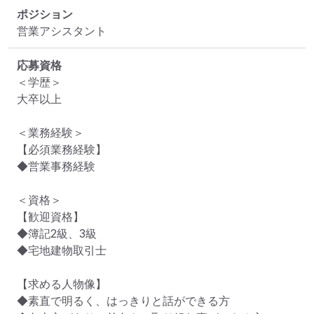
ポジション
営業アシスタント
応募資格
＜学歴＞

大卒以上

＜業務経験＞

【必須業務経験】

◆営業事務経験

＜資格＞

【歓迎資格】

◆簿記2級、3級

◆宅地建物取引士

【求める人物像】

◆素直で明るく、はっきりと話ができる方
