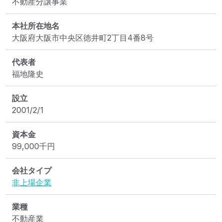
不動産分譲事業
本社所在地名
大阪府大阪市中央区徳井町2丁目4番8号
代表者
福地隆史
設立
2001/2/1
資本金
99,000
千円
会社タイプ
非上場企業
業種
不動産業