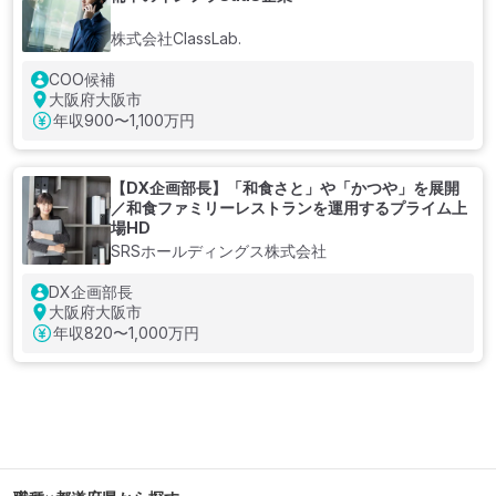
株式会社ClassLab.
COO候補
大阪府大阪市
年収
900〜1,100万円
【DX企画部長】「和食さと」や「かつや」を展開
／和⾷ファミリーレストランを運用するプライム上
場HD
SRSホールディングス株式会社
DX企画部長
大阪府大阪市
年収
820〜1,000万円