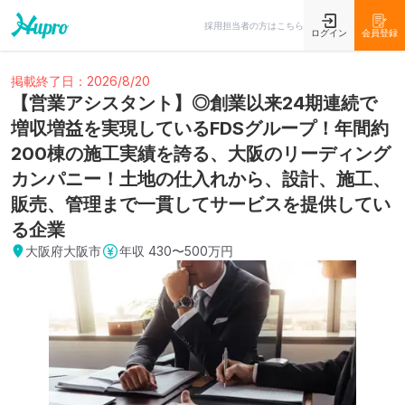
採用担当者の方はこちら
ログイン
会員登録
掲載終了日：2026/8/20
【営業アシスタント】◎創業以来24期連続で
増収増益を実現しているFDSグループ！年間約
200棟の施工実績を誇る、大阪のリーディング
カンパニー！土地の仕入れから、設計、施工、
販売、管理まで一貫してサービスを提供してい
る企業
大阪府大阪市
年収
430〜500万円