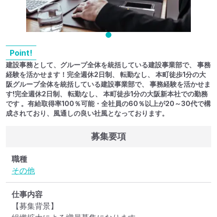
Point!
建設事務として、グループ全体を統括している建設事業部で、 事務
経験を活かせます！完全週休2日制、 転勤なし、 本町徒歩1分の大
阪グループ全体を統括している建設事業部で、 事務経験を活かせま
す!完全週休2日制、 転勤なし、 本町徒歩1分の大阪新本社での勤務
です 。有給取得率100％可能・全社員の60％以上が20～30代で構
成されており、風通しの良い社風となっております。
募集要項
職種
その他
仕事内容
【募集背景】
