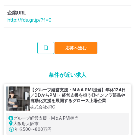
企業URL
http://fds.gr.jp/?f=0
応募へ進む
条件が近い求人
【グループ経営支援・M＆A PMI担当】年休124日
／DDからPMI・経営支援を担う◎インフラ部品や
自動化支援を展開するグロース上場企業
株式会社JRC
グループ経営支援・M＆A PMI担当
大阪府大阪市
年収
500〜800万円