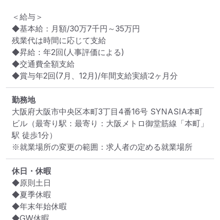
＜給与＞

◆基本給：月額/30万7千円～35万円

残業代は時間に応じて支給

◆昇給：年2回(人事評価による)

◆交通費全額支給

◆賞与年2回(7月、12月)/年間支給実績:2ヶ月分
勤務地
大阪府大阪市中央区本町3丁目4番16号 SYNASIA本町
ビル
（最寄り駅：最寄り：大阪メトロ御堂筋線「本町」
駅 徒歩1分）
※就業場所の変更の範囲：求人者の定める就業場所
休日・休暇
◆原則土日

◆夏季休暇

◆年末年始休暇

◆GW休暇
