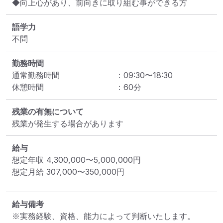
◆向上心があり、前向きに取り組む事ができる方
語学力
不問
勤務時間
通常勤務時間
：
09:30
〜
18:30
休憩時間
：
60
分
残業の有無について
残業が発生する場合があります
給与
想定年収
4,300,000
〜
5,000,000
円
想定月給
307,000
〜
350,000
円
給与備考
※実務経験、資格、能力によって判断いたします。
