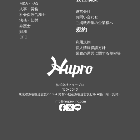
M&A・FAS
人事・労務
運営会社
社会保険労務士
お問い合わせ
法務・知財
ご掲載希望の企業様へ
弁護士
規約
財務
CFO
利用規約
個人情報保護方針
業務の運営に関する規程等
株式会社ヒュープロ
150-0043
東京都渋谷区道玄坂2-16-4 野村不動産渋谷道玄坂ビル 4階/6階（受付）
info@hupro-inc.com