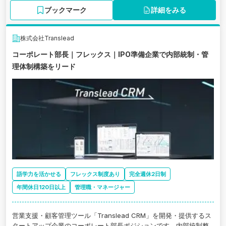
ブックマーク
詳細をみる
株式会社Translead
コーポレート部長｜フレックス｜IPO準備企業で内部統制・管
理体制構築をリード
語学力を活かせる
フレックス制度あり
完全週休2日制
年間休日120日以上
管理職・マネージャー
営業支援・顧客管理ツール「Translead CRM」を開発・提供するス
タートアップ企業のコーポレート部長ポジションです。内部統制整