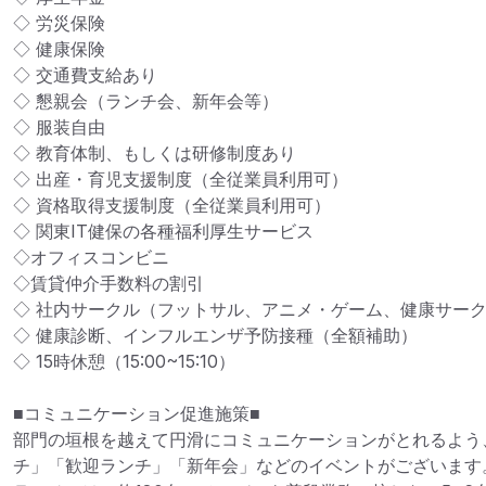
◇ 労災保険

◇ 健康保険

◇ 交通費支給あり

◇ 懇親会（ランチ会、新年会等）

◇ 服装自由

◇ 教育体制、もしくは研修制度あり

◇ 出産・育児支援制度（全従業員利用可）

◇ 資格取得支援制度（全従業員利用可）

◇ 関東IT健保の各種福利厚生サービス

◇オフィスコンビニ

◇賃貸仲介手数料の割引

◇ 社内サークル（フットサル、アニメ・ゲーム、健康サーク
◇ 健康診断、インフルエンザ予防接種（全額補助）

◇ 15時休憩（15:00~15:10）

■コミュニケーション促進施策■

部門の垣根を越えて円滑にコミュニケーションがとれるよう
チ」「歓迎ランチ」「新年会」などのイベントがございます