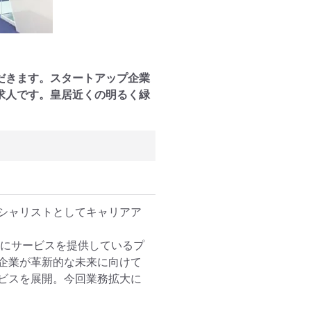
だきます。スタートアップ企業
求人です。皇居近くの明るく緑
シャリストとしてキャリアア
心にサービスを提供しているプ
企業が革新的な未来に向けて
ビスを展開。今回業務拡大に