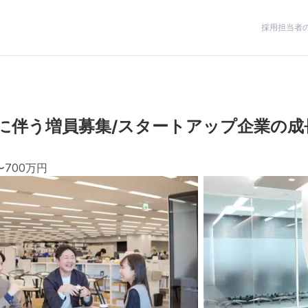
採用担当者
に伴う増員募集/スタートアップ企業の成
〜700万円