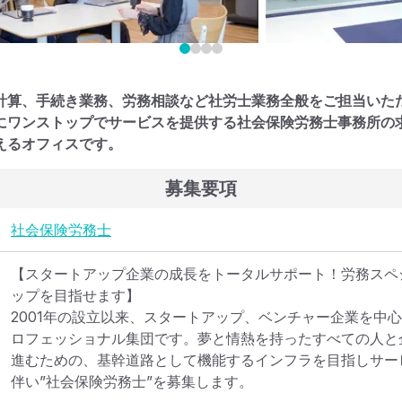
計算、手続き業務、労務相談など社労士業務全般をご担当いた
にワンストップでサービスを提供する社会保険労務士事務所の
えるオフィスです。
募集要項
社会保険労務士
【スタートアップ企業の成長をトータルサポート！労務スペ
ップを目指せます】

2001年の設立以来、スタートアップ、ベンチャー企業を中
ロフェッショナル集団です。夢と情熱を持ったすべての人と
進むための、基幹道路として機能するインフラを目指しサー
伴い”社会保険労務士”を募集します。
