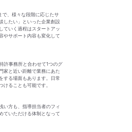
まで、様々な段階に応じたサ
談したい」といった企業創設
していく過程はスタートアッ
容やサポート内容も変化して
特許事務所と合わせて1つのグ
門家と近い距離で業務にあた
をする場面もあります。日常
つけることも可能です。

浅い方も、指導担当者のフィ
めていただける体制となって