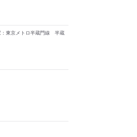
駅：東京メトロ半蔵門線　半蔵