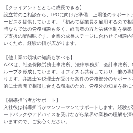
【クライアントとともに成長できる】

設立前のご相談から、IPOに向けた準備、上場後のサポート
ービスを提供しています。「初めて従業員を雇用するので相
時ならではの労務相談も多く、経営者の方と労務体制を構築
プ支援の醍醐味です。企業の成長ステージに合わせて相談内
いくため、経験の幅が広がります。

【他士業の領域の知識も学べる】

AZXは、社会保険労務士事務所、法律事務所、会計事務所、
ループを形成しています。オフィスも共有しており、他の専
ります。弁護士や税理士が受けた案件の労務部分のサポート
的に士業間で相談し合える環境のため、労務外の知見を身に
【指導担当者がサポート】

入社後は指導担当がマンツーマンでサポートします。経験が
ードバックやアドバイスを受けながら業界や業務の理解を深
いますので、ご安心ください。
