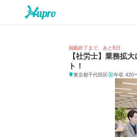
掲載終了まで、あと8日
【社労士】業務拡大
ト！
東京都千代田区
年収
420