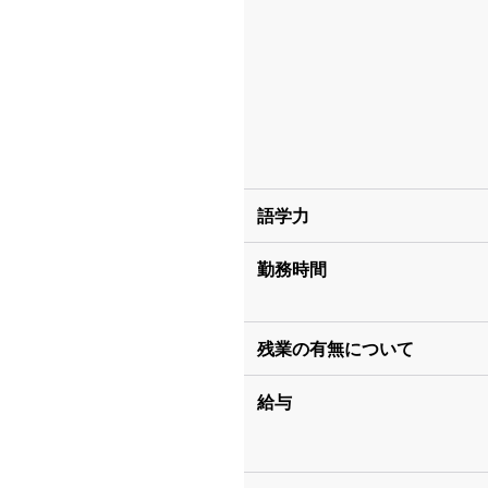
語学力
勤務時間
残業の有無について
給与