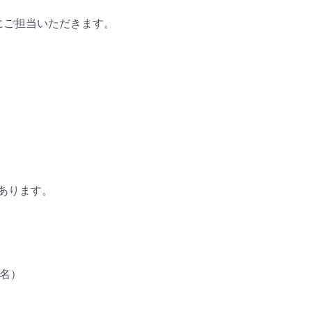
ご担当いただきます。

ります。

名）
