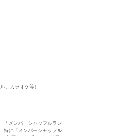
ル、カラオケ等）

、「メンバーシャッフルラン
。特に「メンバーシャッフル