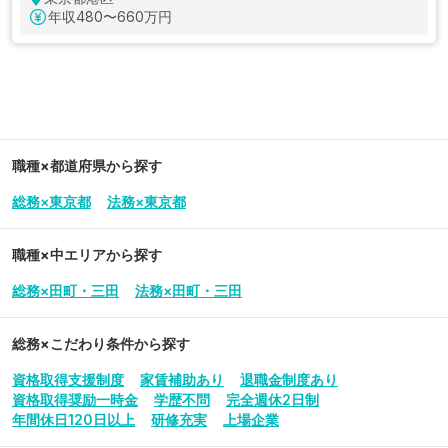
年収
480〜660万円
職種×都道府県から探す
総務×東京都
法務×東京都
職種×中エリアから探す
総務×田町・三田
法務×田町・三田
総務
×こだわり条件から探す
資格取得支援制度
家賃補助あり
退職金制度あり
資格取得奨励一時金
学歴不問
完全週休2日制
年間休日120日以上
研修充実
上場企業