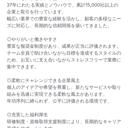
37年にわたる実績とノウハウで、累計15,000社以上の
企業と取引を行っています。

幅広い業界での豊富な経験を活かし、顧客の多様なニー
ズに対応し、長期的な信頼関係を築いてきました。

◎やりがいと働きやすさ

豊富な報奨金制度があり、成果が正当に評価されます。

チーム全員で助け合いながら目標を達成するスタイルの
ため、お互いに支え合いながらストレスフリーで業務に
集中できます。

◎柔軟にチャレンジできる企業風土

個人のアイデアや希望を尊重し、新たなサービスや取り
組みを迅速に実現できる柔軟な風土があります。

年功序列に縛られず、公平に評価される環境です。

◎充実した福利厚生

研修制度・資格取得支援制度により、長期的なキャリア