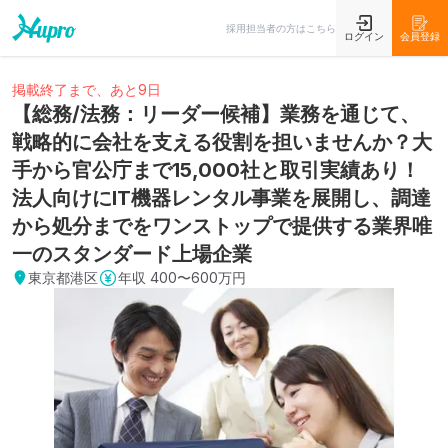
採用担当者の方はこちら
ログイン
会員登録
掲載終了まで、あと9日
【総務/法務：リーダー候補】業務を通じて、
戦略的に会社を支える役割を担いませんか？大
手から官公庁まで15,000社と取引実績あり！
法人向けにIT機器レンタル事業を展開し、調達
から処分までをワンストップで提供する業界唯
一のスタンダード上場企業
東京都港区
年収
400〜600万円