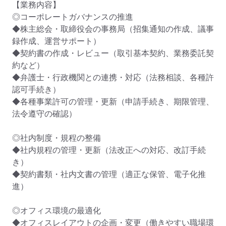
【業務内容】

◎コーポレートガバナンスの推進

◆株主総会・取締役会の事務局（招集通知の作成、議事
録作成、運営サポート）

◆契約書の作成・レビュー（取引基本契約、業務委託契
約など）

◆弁護士・行政機関との連携・対応（法務相談、各種許
認可手続き）

◆各種事業許可の管理・更新（申請手続き、期限管理、
法令遵守の確認）

◎社内制度・規程の整備

◆社内規程の管理・更新（法改正への対応、改訂手続
き）

◆契約書類・社内文書の管理（適正な保管、電子化推
進）

◎オフィス環境の最適化

◆オフィスレイアウトの企画・変更（働きやすい職場環