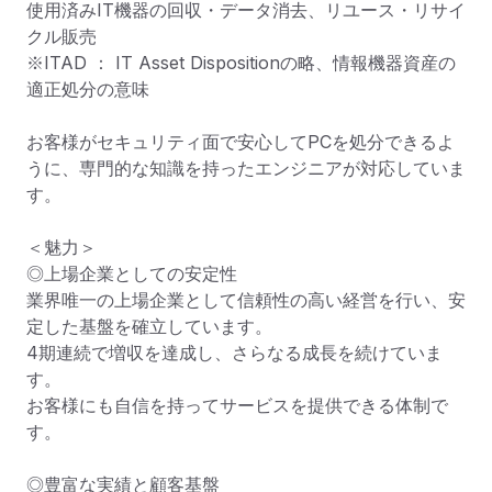
使用済みIT機器の回収・データ消去、リユース・リサイ
クル販売

※ITAD ： IT Asset Dispositionの略、情報機器資産の
適正処分の意味

お客様がセキュリティ面で安心してPCを処分できるよ
うに、専門的な知識を持ったエンジニアが対応していま
す。

＜魅力＞

◎上場企業としての安定性

業界唯一の上場企業として信頼性の高い経営を行い、安
定した基盤を確立しています。

4期連続で増収を達成し、さらなる成長を続けていま
す。

お客様にも自信を持ってサービスを提供できる体制で
す。

◎豊富な実績と顧客基盤
