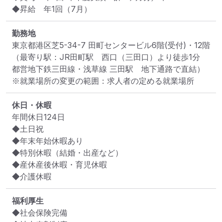
◆昇給　年1回（7月）
勤務地
東京都港区芝5-34-7 田町センタービル6階(受付)・12階
（最寄り駅：JR田町駅　西口（三田口）より徒歩1分

都営地下鉄三田線・浅草線 三田駅　地下通路で直結）
※就業場所の変更の範囲：求人者の定める就業場所
休日・休暇
年間休日124日

◆土日祝

◆年末年始休暇あり

◆特別休暇（結婚・出産など）

◆産休産後休暇・育児休暇

◆介護休暇
福利厚生
◆社会保険完備
