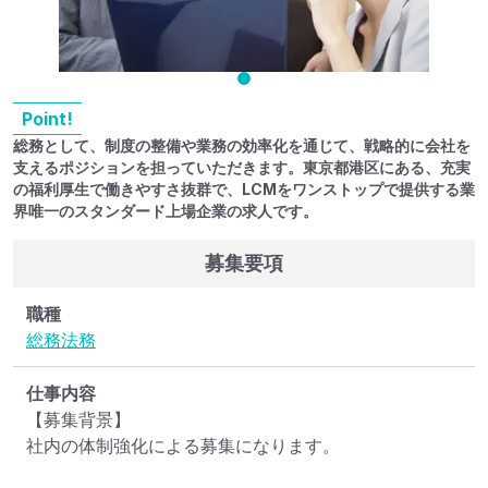
Point!
総務として、制度の整備や業務の効率化を通じて、戦略的に会社を
支えるポジションを担っていただきます。東京都港区にある、充実
の福利厚生で働きやすさ抜群で、LCMをワンストップで提供する業
界唯一のスタンダード上場企業の求人です。
募集要項
職種
総務
法務
仕事内容
【募集背景】

社内の体制強化による募集になります。
