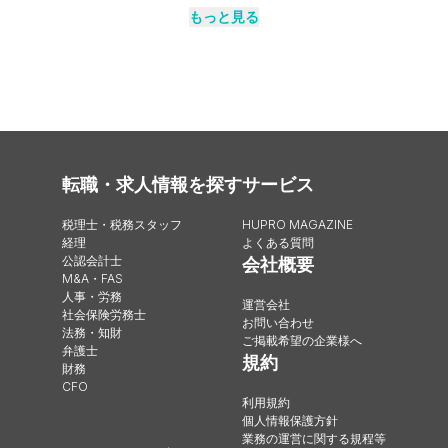
もっと見る
転職・求人情報を探す
サービス
税理士・税務スタッフ
HUPRO MAGAZINE
経理
よくある質問
公認会計士
会社概要
M&A・FAS
人事・労務
運営会社
社会保険労務士
お問い合わせ
法務・知財
ご掲載希望の企業様へ
弁護士
規約
財務
CFO
利用規約
個人情報保護方針
業務の運営に関する規程等