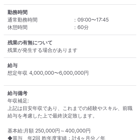
勤務時間
通常勤務時間
：
09:00
〜
17:45
休憩時間
：
60
分
残業の有無について
残業が発生する場合があります
給与
想定年収
4,000,000
〜
6,000,000
円
給与備考
年収補足:

上記は目安年収であり、これまでの経験やスキル、前職
給与を考慮した上で最終決定致します。

基本給:月額 250,000円～400,000円

◆賞与　年2回 昨年度実績：計4ヶ月分／年
