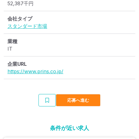
52,387
千円
会社タイプ
スタンダード市場
業種
IT
企業URL
https://www.prins.co.jp/
応募へ進む
条件が近い求人