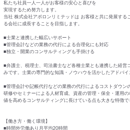
私たち社員一人一人がお客様の安心と喜びを

実現するため努力します。

当社 株式会社アポロンリミテッドは お客様と共に発展する
る会社に成長することを目指します。

■士業と連携した幅広いサポート

■管理会計などの業務の代行による合理化にも対応

■独立・開業のコンサルティングも手掛ける

■弁護士、税理士、司法書士など各種士業とも連携した経営
みです。士業の専門的な知識・ノウハウを活かしたアドバイ
■管理会計や記帳代行などの業務の代行によるコストダウン
研修やセミナーによる人材育成、資産の管理・保全・運用の
値を高めるコンサルティングに長けている点も大きな特徴でし
【働き方・働く環境】

■時間外労働あり月平均20時間
