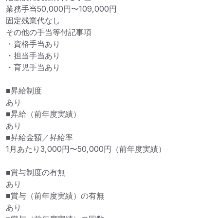
業務手当50,000円〜109,000円

固定残業代なし

その他の手当等付記事項

・資格手当あり

・担当手当あり

・育児手当あり

■昇給制度

あり

■昇給（前年度実績）

あり

■昇給金額／昇給率

1月あたり3,000円〜50,000円（前年度実績）

■賞与制度の有無

あり

■賞与（前年度実績）の有無

あり
