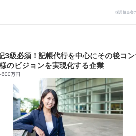
採用担当者
記3級必須！記帳代行を中心にその後コ
様のビジョンを実現化する企業
〜600万円