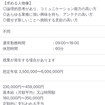
【求める人物像】

◎論理的思考があり、コミュニケーション能力の高い方

◎あらゆる業種に強い興味を持ち、アンテナの高い方

◎臆せず新しいことへ挑戦する意欲の高い方
不問
通常勤務時間
：
09:00
〜
18:00
休憩時間
：
60
分
残業が発生する場合があります
想定年収
3,500,000
〜
6,000,000
円
230,000円〜459,000円

基本給（月額平均）又は時間額

180,000円〜350,000円

定額的に支払われる手当
