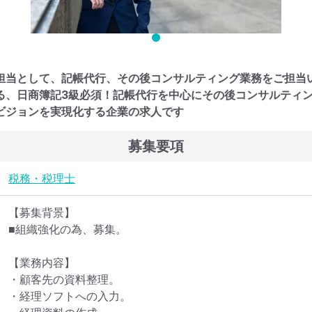
担当として、記帳代行、その後コンサルティング業務をご担当い
る、日商簿記3級必須！記帳代行を中心にその後コンサルティ
ビジョンを実現化する企業の求人です
募集要項
税務・税理士
【募集背景】

■組織強化の為、募集。

【業務内容】

・顧客先の資料整理。

・経理ソフトへの入力。
