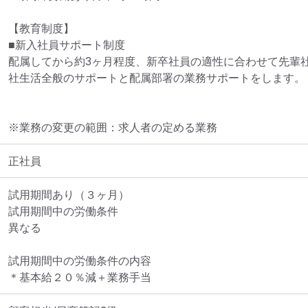
【教育制度】

■新入社員サポート制度

配属してから約3ヶ月程度、新卒社員の適性に合わせて先輩
社生活全般のサポートと配属部署の業務サポートをします。
※業務の変更の範囲：求人者の定める業務
正社員
試用期間あり（３ヶ月）

試用期間中の労働条件

異なる

試用期間中の労働条件の内容

＊基本給２０％減＋業務手当