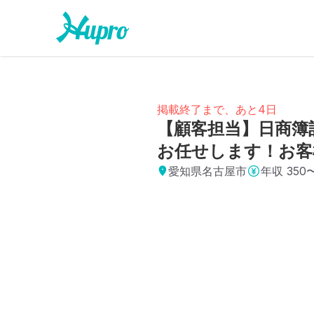
掲載終了まで、あと4日
【顧客担当】日商簿
お任せします！お客
愛知県名古屋市
年収
350