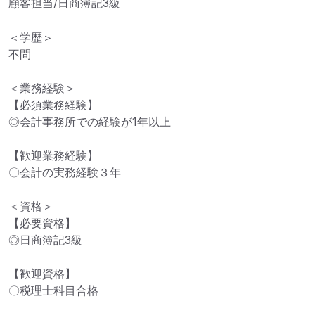
顧客担当/日商簿記3級
＜学歴＞

不問

＜業務経験＞

【必須業務経験】

◎会計事務所での経験が1年以上

【歓迎業務経験】

〇会計の実務経験３年

＜資格＞

【必要資格】

◎日商簿記3級

【歓迎資格】

〇税理士科目合格
