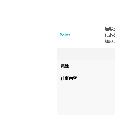
顧客
Point!
にあ
様の
職種
仕事内容