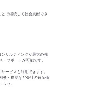
ことで継続して社会貢献でき
コンサルティングが最大の強
ス・サポートが可能です。

のサービスも利用できます。
相談・提案など会社の資産価
ょう。
