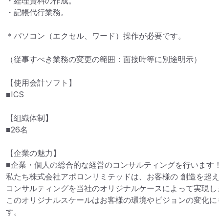
・経理資料の作成。

・記帳代行業務。

＊パソコン（エクセル、ワード）操作が必要です。

（従事すべき業務の変更の範囲：面接時等に別途明示）

【使用会計ソフト】

■ICS

【組織体制】

■26名　

【企業の魅力】

■企業・個人の総合的な経営のコンサルティングを行います！
私たち株式会社アポロンリミテッドは、お客様の 創造を超
コンサルティングを当社のオリジナルケースによって実現しま
このオリジナルスケールはお客様の環境やビジョンの変化に
す。
