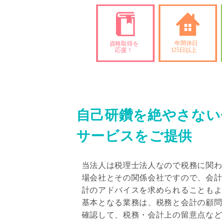
自己研鑽を絶やさない
サービスをご提供
当法人は税理士法人なので税務に関
場会社とその関係会社ですので、会
計のアドバイスを求められることも
基本となる業務は、税務と会計の顧
確認して、税務・会計上の留意点な