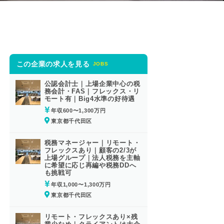
この企業の求人を見る
JOBS
公認会計士｜上場企業中心の税
務会計・FAS｜フレックス・リ
モート有｜Big4水準の好待遇
年収600〜1,300万円
東京都千代田区
税務マネージャー｜リモート・
フレックスあり｜顧客の2/3が
上場グループ｜法人税務を主軸
に希望に応じ再編や税務DDへ
も挑戦可
年収1,000〜1,300万円
東京都千代田区
リモート・フレックスあり×残