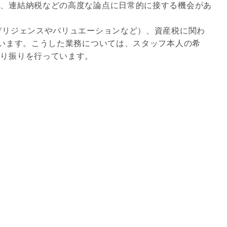
務、連結納税などの高度な論点に日常的に接する機会があ
デリジェンスやバリュエーションなど）、資産税に関わ
ています。こうした業務については、スタッフ本人の希
割り振りを行っています。