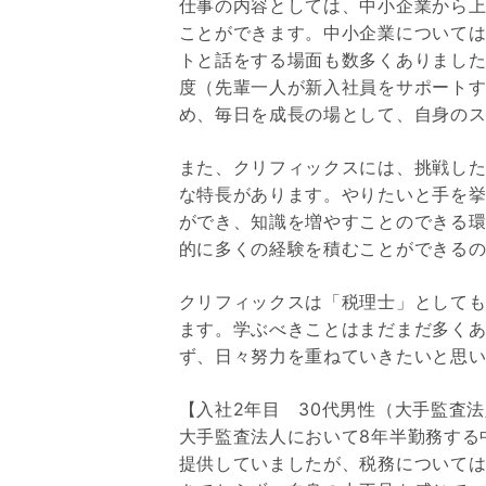
仕事の内容としては、中小企業から
ことができます。中小企業について
トと話をする場面も数多くありまし
度（先輩一人が新入社員をサポート
め、毎日を成長の場として、自身の
また、クリフィックスには、挑戦し
な特長があります。やりたいと手を
ができ、知識を増やすことのできる
的に多くの経験を積むことができる
クリフィックスは「税理士」として
ます。学ぶべきことはまだまだ多く
ず、日々努力を重ねていきたいと思
【入社2年目 30代男性（大手監査
大手監査法人において8年半勤務する
提供していましたが、税務について