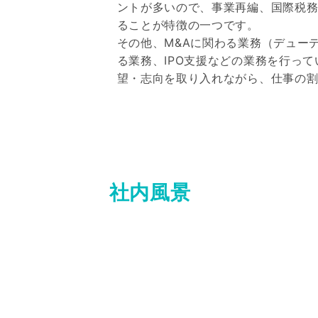
ントが多いので、事業再編、国際税
ることが特徴の一つです。
その他、M&Aに関わる業務（デュー
る業務、IPO支援などの業務を行っ
望・志向を取り入れながら、仕事の
社内風景