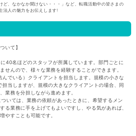
けど、なかなか聞けない・・・」など、転職活動中の皆さまの
士法人の魅力をお伝えします!
について】
門に40名ほどのスタッフが所属しています。部門ごとに
りませんので、様々な業務を経験することができます。
結んでいる）クライアントを担当します。規模の小さな
で担当しますが、規模の大きなクライアントの場合、同
み、業務を分担しながら進めます。
については、業務の依頼があったときに、希望するメン
望する業務に手を上げてもよいですし、やる気があれば、
を増やすことも可能です。