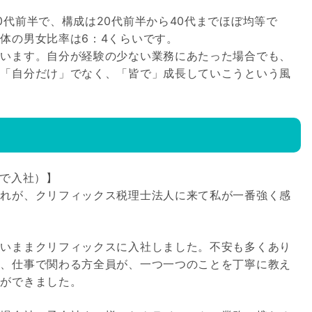
0代前半で、構成は20代前半から40代までほぼ均等で
体の男女比率は6：4くらいです。
ています。自分が経験の少ない業務にあたった場合でも、
。「自分だけ」でなく、「皆で」成長していこうという風
験で入社）】
これが、クリフィックス税理士法人に来て私が一番強く感
ないままクリフィックスに入社しました。不安も多くあり
く、仕事で関わる方全員が、一つ一つのことを丁寧に教え
とができました。