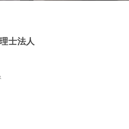
理士法人
ス