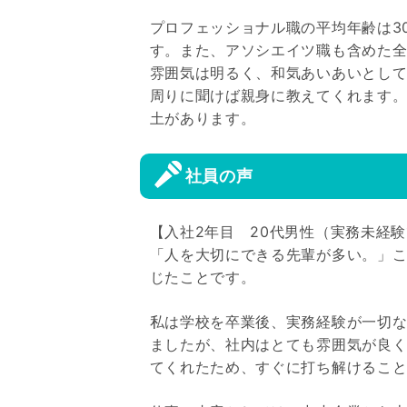
プロフェッショナル職の平均年齢は3
す。また、アソシエイツ職も含めた全
雰囲気は明るく、和気あいあいとし
周りに聞けば親身に教えてくれます
土があります。
社員の声
【入社2年目 20代男性（実務未経
「人を大切にできる先輩が多い。」
じたことです。
私は学校を卒業後、実務経験が一切
ましたが、社内はとても雰囲気が良
てくれたため、すぐに打ち解けるこ