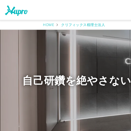
HOME
クリフィックス税理士法人
自己研鑽を絶やさな