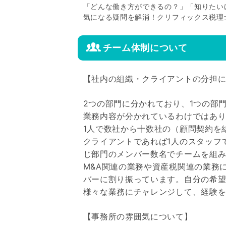
「どんな働き方ができるの？」「知りたい
気になる疑問を解消！クリフィックス税理
チーム体制について
【社内の組織・クライアントの分担
2つの部門に分かれており、1つの部
業務内容が分かれているわけではあ
1人で数社から十数社の（顧問契約を
クライアントであれば1人のスタッフ
じ部門のメンバー数名でチームを組
M&A関連の業務や資産税関連の業務
バーに割り振っています。自分の希
様々な業務にチャレンジして、経験
【事務所の雰囲気について】