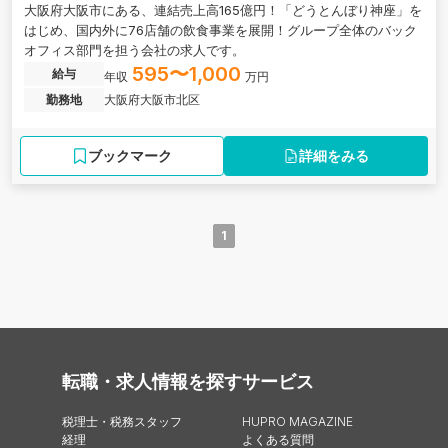
大阪府大阪市にある、連結売上高165億円！「どうとんぼり神座」を
はじめ、国内外に76店舗の飲食事業を展開！グループ全体のバック
オフィス部門を担う会社の求人です。
595〜1,000
給与
年収
万円
勤務地
大阪府大阪市北区
ブックマーク
詳細をみる
1
転職・求人情報を探す
サービス
税理士・税務スタッフ
HUPRO MAGAZINE
経理
よくある質問