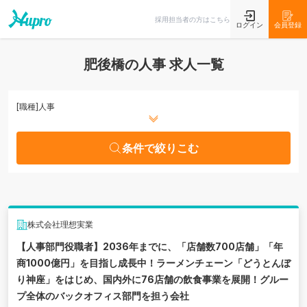
条件で絞りこむ
採用担当者の方はこちら
ログイン
会員登録
肥後橋の人事 求人一覧
[職種]
人事
条件で絞りこむ
株式会社理想実業
【人事部門役職者】2036年までに、「店舗数700店舗」「年
商1000億円」を目指し成長中！ラーメンチェーン「どうとんぼ
り神座」をはじめ、国内外に76店舗の飲食事業を展開！グルー
プ全体のバックオフィス部門を担う会社