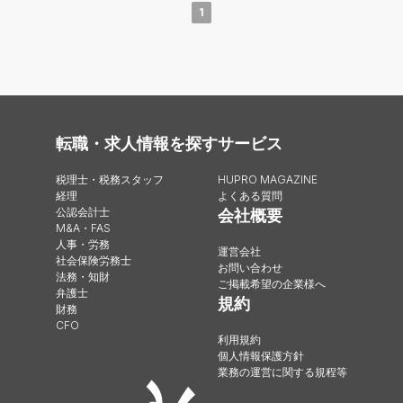
1
転職・求人情報を探す
サービス
税理士・税務スタッフ
HUPRO MAGAZINE
経理
よくある質問
公認会計士
会社概要
M&A・FAS
人事・労務
運営会社
社会保険労務士
お問い合わせ
法務・知財
ご掲載希望の企業様へ
弁護士
規約
財務
CFO
利用規約
個人情報保護方針
業務の運営に関する規程等