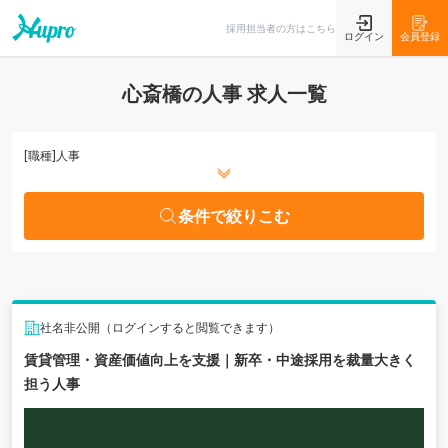
条件で絞りこむ
採用担当者の方はこちら
ログイン
会員登録
心斎橋の人事 求人一覧
[職種]
人事
条件で絞りこむ
社名非公開（ログインすると閲覧できます）
賃貸管理・資産価値向上を支援｜新卒・中途採用を裁量大きく
担う人事