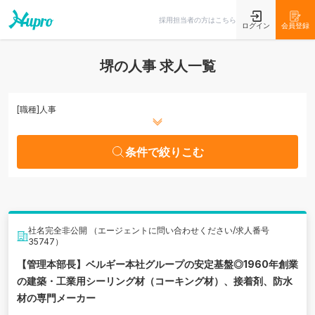
条件で絞りこむ
採用担当者の方はこちら
ログイン
会員登録
堺の人事 求人一覧
[職種]
人事
条件で絞りこむ
社名完全非公開 （エージェントに問い合わせください/求人番号
35747）
【管理本部長】ベルギー本社グループの安定基盤◎1960年創業
の建築・工業用シーリング材（コーキング材）、接着剤、防水
材の専門メーカー