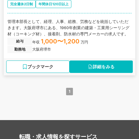
完全週休2日制
年間休日120日以上
管理本部長として、経理、人事、総務、労務などを統括していただ
きます。大阪府堺市にある、1960年創業の建築・工業用シーリング
材（コーキング材）、接着剤、防水材の専門メーカーの求人です。
1,000〜1,200
給与
年収
万円
勤務地
大阪府堺市
ブックマーク
詳細をみる
1
転職・求人情報を探す
サービス