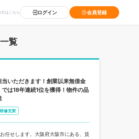
ログイン
会員登録
の方はこちら
人一覧
を担当いただきます！創業以来無借金
では18年連続1位を獲得！物件の品
業
研修充実
お任せします。大阪府大阪市にある、賃