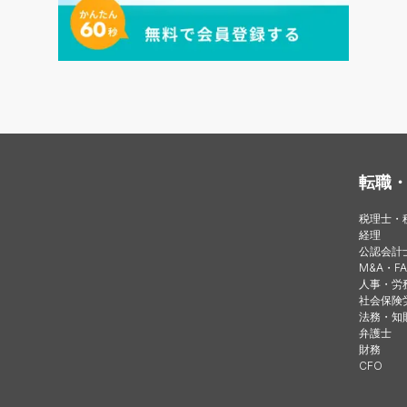
転職
税理士・
経理
公認会計
M&A・FA
人事・労
社会保険
法務・知
弁護士
財務
CFO