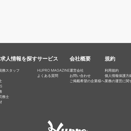
・求人情報を探す
サービス
会社概要
規約
税務スタッフ
HUPRO MAGAZINE
運営会社
利用規約
よくある質問
お問い合わせ
個人情報保護方
士
ご掲載希望の企業様へ
業務の運営に関
S
務
労務士
財