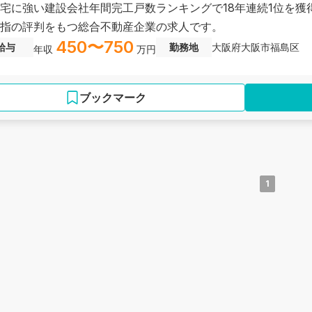
宅に強い建設会社年間完工戸数ランキングで18年連続1位を獲
指の評判をもつ総合不動産企業の求人です。
450〜750
給与
勤務地
大阪府大阪市福島区
年収
万円
ブックマーク
1