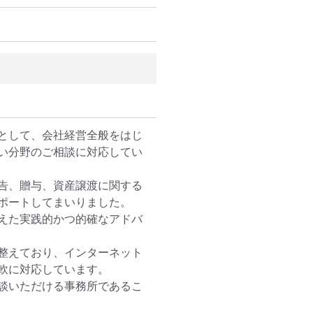
として、会社経営全般をはじ
い分野のご相談に対応してい
告、贈与、資産譲渡に関する
ポートしてまいりました。

えた実践的かつ的確なアドバ
を整えており、インターネット
軟に対応しています。

談いただける事務所であるこ