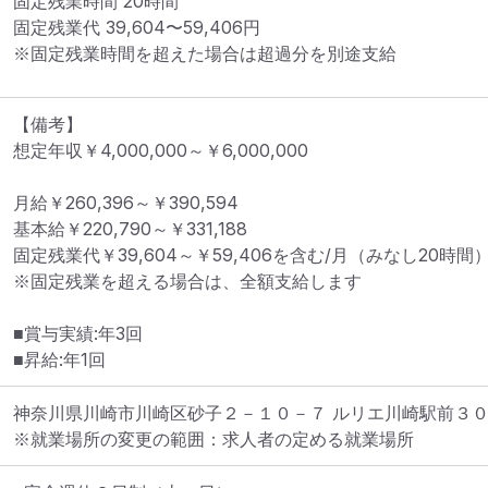
固定残業時間 
20時間
固定残業代 
39,604〜59,406円
※固定残業時間を超えた場合は超過分を別途支給
【備考】

想定年収￥4,000,000～￥6,000,000

月給￥260,396～￥390,594

基本給￥220,790～￥331,188

固定残業代￥39,604～￥59,406を含む/月（みなし20時間）
※固定残業を超える場合は、全額支給します

■賞与実績:年3回

■昇給:年1回
神奈川県川崎市川崎区砂子２－１０－７ ルリエ川崎駅前３
※就業場所の変更の範囲：求人者の定める就業場所