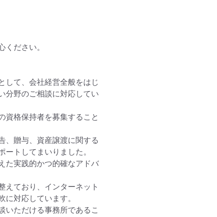
ください。

として、会社経営全般をはじ
い分野のご相談に対応してい
の資格保持者を募集すること
告、贈与、資産譲渡に関する
ポートしてまいりました。

えた実践的かつ的確なアドバ
を整えており、インターネット
軟に対応しています。

談いただける事務所であるこ