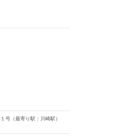


０１号
（最寄り駅：川崎駅）