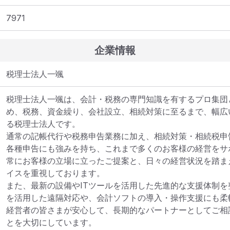
7971
企業情報
税理士法人一颯
税理士法人一颯は、会計・税務の専門知識を有するプロ集団
め、税務、資金繰り、会社設立、相続対策に至るまで、幅広
る税理士法人です。

通常の記帳代行や税務申告業務に加え、相続対策・相続税申
各種申告にも強みを持ち、これまで多くのお客様の経営をサ
常にお客様の立場に立ったご提案と、日々の経営状況を踏ま
イスを重視しております。

また、最新の設備やITツールを活用した先進的な支援体制
を活用した遠隔対応や、会計ソフトの導入・操作支援にも柔
経営者の皆さまが安心して、長期的なパートナーとしてご相
とを大切にしています。
