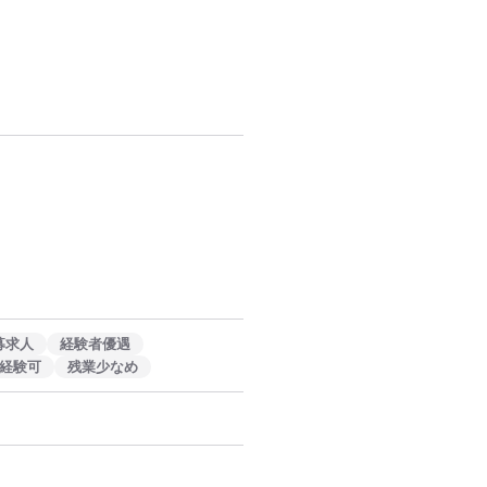
募求人
経験者優遇
経験可
残業少なめ