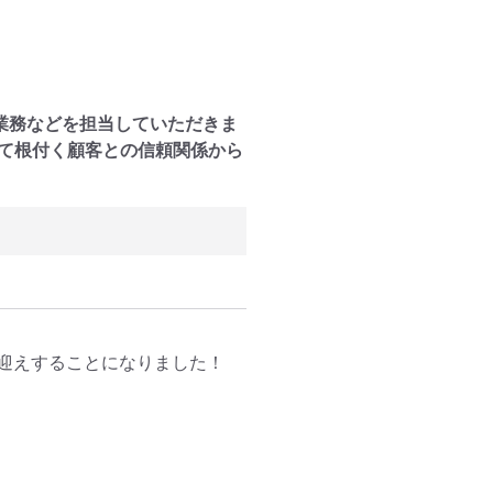
業務などを担当していただきま
って根付く顧客との信頼関係から
迎えすることになりました！
