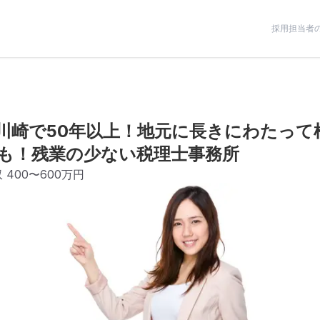
採用担当者
川崎で50年以上！地元に長きにわたって
も！残業の少ない税理士事務所
収
400〜600万円