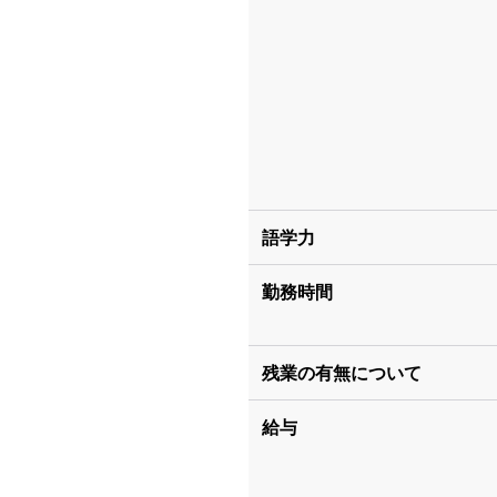
語学力
勤務時間
残業の有無について
給与