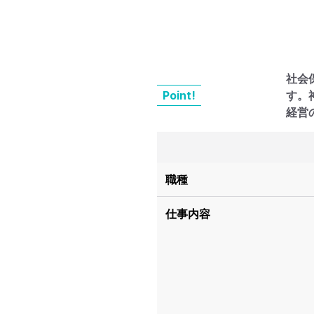
社会
Point!
す。
経営
職種
仕事内容