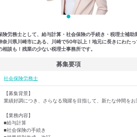
保険労務士として、給与計算・社会保険の手続き・税理士補助
神奈川県川崎市にある、川崎で50年以上！地元に長きにわた
の相談も！残業の少ない税理士事務所です。
募集要項
社会保険労務士
【募集背景】

業績好調につき、さらなる飛躍を目指して、新たな仲間をお
【業務内容】

■給与計算

■社会保険の手続き
