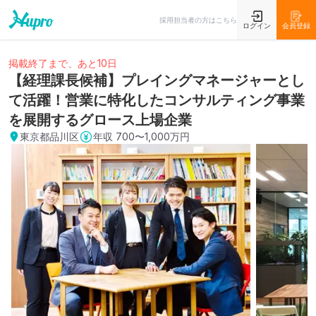
採用担当者の方はこちら
ログイン
会員登録
掲載終了まで、あと10日
【経理課長候補】プレイングマネージャーとし
て活躍！営業に特化したコンサルティング事業
を展開するグロース上場企業
東京都品川区
年収
700〜1,000万円