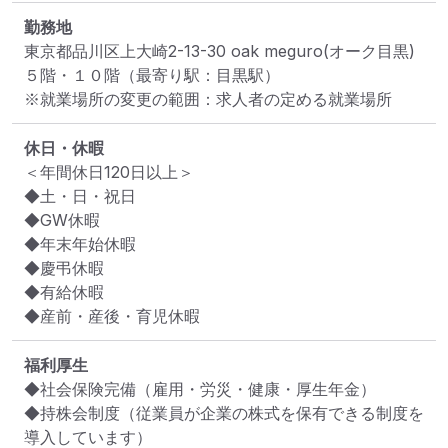
勤務地
東京都品川区上大崎2-13-30 oak meguro(オーク目黒)
５階・１０階
（最寄り駅：目黒駅）
※就業場所の変更の範囲：求人者の定める就業場所
休日・休暇
＜年間休日120日以上＞

◆土・日・祝日

◆GW休暇

◆年末年始休暇

◆慶弔休暇

◆有給休暇

◆産前・産後・育児休暇
福利厚生
◆社会保険完備（雇用・労災・健康・厚生年金）

◆持株会制度（従業員が企業の株式を保有できる制度を
導入しています）
