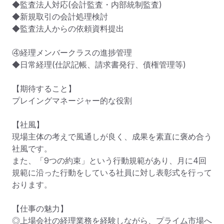
◆監査法人対応(会計監査・内部統制監査)

◆新規取引の会計処理検討

◆監査法人からの依頼資料提出

④経理メンバークラスの進捗管理

◆日常経理(仕訳記帳、請求書発行、債権管理等)

【期待すること】

プレイングマネージャー的な役割

【社風】

現場主体の考えで風通しが良く、成果を素直に褒め合う
社風です。

また、「9つの約束」という行動規範があり、月に4回
規範に沿った行動をしている社員に対し表彰式を行って
おります。

【仕事の魅力】

◎上場会社の経理業務を経験しながら、プライム市場へ