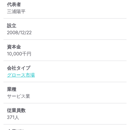
代表者
三浦陽平
設立
2008/12/22
資本金
10,000
千円
会社タイプ
グロース市場
業種
サービス業
従業員数
371人