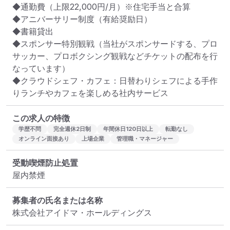
◆通勤費（上限22,000円/月）※住宅手当と合算

◆アニバーサリー制度（有給奨励日）

◆書籍貸出

◆スポンサー特別観戦（当社がスポンサードする、プロ
サッカー、プロボクシング観戦などチケットの配布を行
なっています）

◆クラウドシェフ・カフェ：日替わりシェフによる手作
りランチやカフェを楽しめる社内サービス
この求人の特徴
学歴不問
完全週休2日制
年間休日120日以上
転勤なし
オンライン面接あり
上場企業
管理職・マネージャー
受動喫煙防止処置
屋内禁煙
募集者の氏名または名称
株式会社アイドマ・ホールディングス