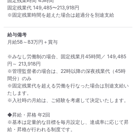
固定残業時間 
45時間
固定残業代 
149,485〜213,918円
※固定残業時間を超えた場合は超過分を別途支給
給与備考
月給58～83万円＋賞与

※みなし労働制の場合、固定残業月45時間／ 149,485
円～ 213,918円

※管理監督者の場合は、22時以降の深夜残業代（45時
間分）のみ

※固定残業代を超える労働を行なった場合は別途支給い
たします。

※入社時の月給は、ご経験を考慮して決定いたします。

◆昇給・昇格	年2回

※基本は定量的な目標を毎月設定し、達成率に応じて昇
給・昇格が行われる制度です。