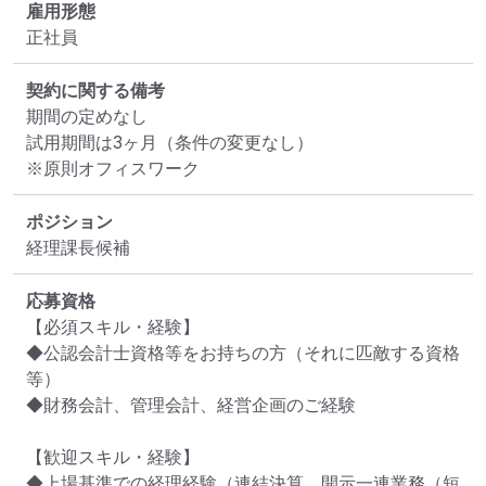
雇用形態
正社員
契約に関する備考
期間の定めなし

試用期間は3ヶ月（条件の変更なし）

※原則オフィスワーク
ポジション
経理課長候補
応募資格
【必須スキル・経験】

◆公認会計士資格等をお持ちの方（それに匹敵する資格
等）

◆財務会計、管理会計、経営企画のご経験

【歓迎スキル・経験】

◆上場基準での経理経験（連結決算、開示一連業務（短