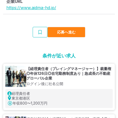
企業URL
https://www.aidma-hd.jp/
応募へ進む
条件が近い求人
【経理責任者（プレイングマネージャー）】裁量権
◎年休126日◎在宅勤務制度あり｜急成長の不動産
グローバル企業
ログイン後に社名公開
経理責任者
東京都港区
年収
800〜1,200万円