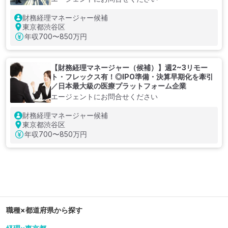
財務経理マネージャー候補
東京都渋谷区
年収
700〜850万円
【財務経理マネージャー（候補）】週2~3リモー
ト・フレックス有！◎IPO準備・決算早期化を牽引
／日本最大級の医療プラットフォーム企業
エージェントにお問合せください
財務経理マネージャー候補
東京都渋谷区
年収
700〜850万円
職種×都道府県から探す