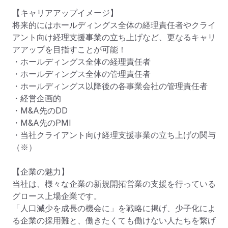
【キャリアアップイメージ】

将来的にはホールディングス全体の経理責任者やクライ
アント向け経理支援事業の立ち上げなど、更なるキャリ
アアップを目指すことが可能！

・ホールディングス全体の経理責任者

・ホールディングス全体の管理責任者

・ホールディングス以降後の各事業会社の管理責任者

・経営企画的

・M&A先のDD

・M&A先のPMI

・当社クライアント向け経理支援事業の立ち上げの関与
（※）

【企業の魅力】

当社は、様々な企業の新規開拓営業の支援を行っている
グロース上場企業です。

「人口減少を成長の機会に」を戦略に掲げ、少子化によ
る企業の採用難と、働きたくても働けない人たちを繋げ