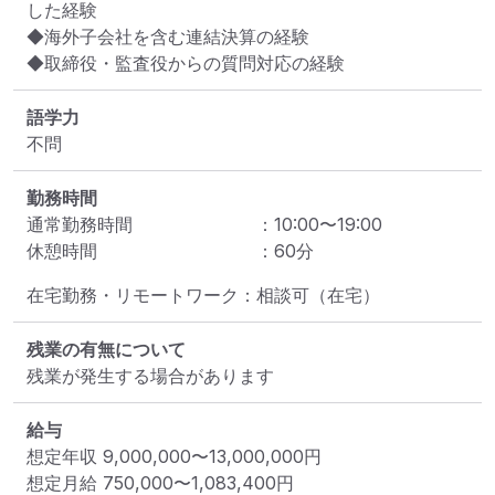
した経験

◆海外子会社を含む連結決算の経験

◆取締役・監査役からの質問対応の経験
語学力
不問
勤務時間
通常勤務時間
：
10:00
〜
19:00
休憩時間
：
60
分
在宅勤務・リモートワーク：相談可（在宅）
残業の有無について
残業が発生する場合があります
給与
想定年収
9,000,000
〜
13,000,000
円
想定月給
750,000
〜
1,083,400
円