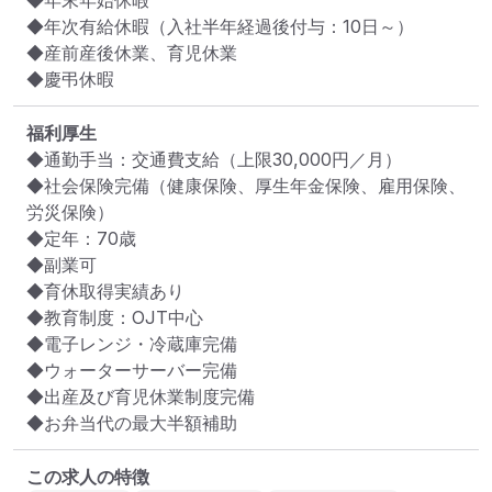
◆年末年始休暇

◆年次有給休暇（入社半年経過後付与：10日～）

◆産前産後休業、育児休業

◆慶弔休暇
福利厚生
◆通勤手当：交通費支給（上限30,000円／月）

◆社会保険完備（健康保険、厚生年金保険、雇用保険、
労災保険）

◆定年：70歳

◆副業可

◆育休取得実績あり

◆教育制度：OJT中心

◆電子レンジ・冷蔵庫完備

◆ウォーターサーバー完備

◆出産及び育児休業制度完備

◆お弁当代の最大半額補助
この求人の特徴