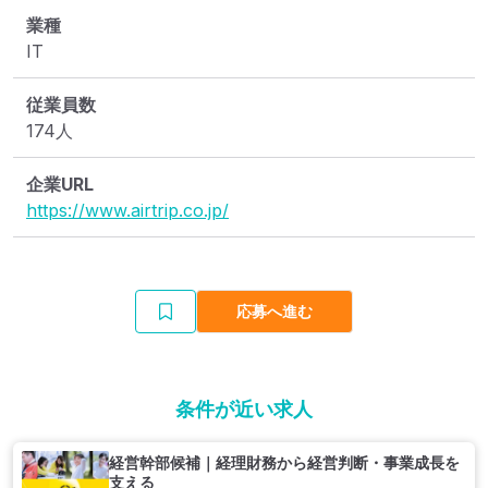
業種
IT
従業員数
174人
企業URL
https://www.airtrip.co.jp/
応募へ進む
条件が近い求人
経営幹部候補｜経理財務から経営判断・事業成長を
支える