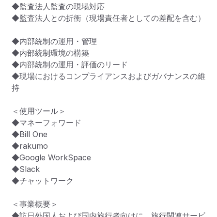
◆監査法人監査の現場対応

◆監査法人との折衝（現場責任者としての差配を含む）

◆内部統制の運用・管理

◆内部統制環境の構築

◆内部統制の運用・評価のリード

◆現場におけるコンプライアンスおよびガバナンスの維
持

＜使用ツール＞

◆マネーフォワード

◆Bill One

◆rakumo

◆Google WorkSpace

◆Slack

◆チャットワーク

＜事業概要＞

◆訪日外国人および国内旅行者向けに、旅行関連サービ