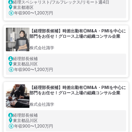
経理スペシャリスト/フルフレックス/リモート週4日
東京都港区
年収
900〜1,200万円
【経理部長候補】時差出勤有◎M&A・PMIを中心に
部門をお任せ！グロース上場の組織コンサル企業
株式会社識学
経理部長候補
東京都品川区
年収
900〜1,200万円
【経理部長候補】時差出勤有◎M&A・PMIを中心に
部門をお任せ！グロース上場の組織コンサル企業
株式会社識学
経理部長候補
東京都品川区
年収
900〜1,200万円