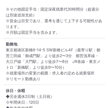
※その他固定手当：固定深夜残業代30時間分（超過分
は別途追加支給）

※賃金は目安であり、選考を通じて上下する可能性があ
ります。

※月額は固定手当を含みます。
勤務地
東京都港区新橋6-14-5 SW新橋ビル4F
（最寄り駅：都
営三田線「御成門駅」より徒歩2〜3分　都営浅草線・
大江戸線「大門駅」より徒歩7〜8分　JR各線・東京メ
トロ「新橋駅」より徒歩9〜10分）
※就業場所の変更の範囲：求人者の定める就業場所
※リモート勤務あり
休日・休暇
◆完全週休2日制（土日祝）

※年間休日：120日
