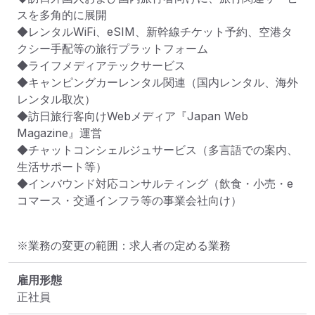
スを多角的に展開

◆レンタルWiFi、eSIM、新幹線チケット予約、空港タ
クシー手配等の旅行プラットフォーム

◆ライフメディアテックサービス

◆キャンピングカーレンタル関連（国内レンタル、海外
レンタル取次）

◆訪日旅行客向けWebメディア『Japan Web 
Magazine』運営

◆チャットコンシェルジュサービス（多言語での案内、
生活サポート等）

◆インバウンド対応コンサルティング（飲食・小売・e
コマース・交通インフラ等の事業会社向け）
※業務の変更の範囲：求人者の定める業務
雇用形態
正社員