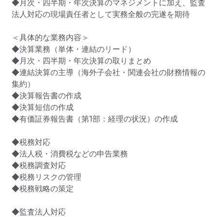
◆月次・四半期・年次決算のマネジメントに加え、監査
法人対応の現場責任者として実務全般の完遂を期待

＜具体的な業務内容＞

◆決算業務（単体・連結のリード）

◆月次・四半期・年次決算の取りまとめ

◆連結決算の主導（海外子会社・関連会社の財務情報の
集約）

◆決算報告書の作成

◆決算短信の作成

◆有価証券報告書（第1部：経理の状況）の作成

◆税務対応

◆法人税・消費税などの申告業務

◆税務調査対応

◆税務リスクの管理

◆税務戦略の策定

◆監査法人対応
