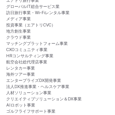
エアトリ旅行事業

グローバルIT総合サービス業

訪日旅行事業・Wi-Fiレンタル事業

メディア事業

投資事業（エアトリCVC）

地方創生事業

クラウド事業

マッチングプラットフォーム事業

CXOコミュニティ事業

HRコンサルティング事業

航空会社総代理店事業

レンタカー事業

海外ツアー事業

エンタープライズDX開発事業

法人DX推進事業・ヘルスケア事業

人材ソリューション事業

クリエイティブソリューション＆DX事業

AIロボット事業

ゴルフライフサポート事業
