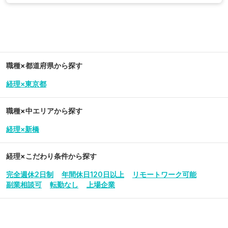
職種×都道府県から探す
経理×東京都
職種×中エリアから探す
経理×新橋
経理
×こだわり条件から探す
完全週休2日制
年間休日120日以上
リモートワーク可能
副業相談可
転勤なし
上場企業