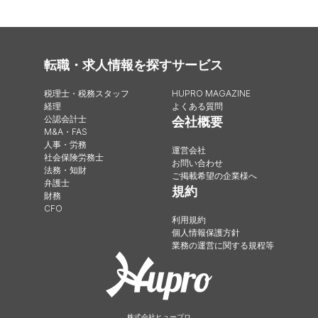
転職・求人情報を探す
サービス
税理士・税務スタッフ
HUPRO MAGAZINE
経理
よくある質問
公認会計士
会社概要
M&A・FAS
人事・労務
運営会社
社会保険労務士
お問い合わせ
法務・知財
ご掲載希望の企業様へ
弁護士
規約
財務
CFO
利用規約
個人情報保護方針
業務の運営に関する規程等
株式会社ヒュープロ