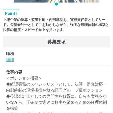
Point!
上場企業の決算・監査対応・内部統制を、実務責任者としてリー
ド。公認会計士として手を動かしながら、強固な経理体制の構築と
決算の精度・スピード向上を担います。
募集要項
職種
経理
仕事内容
＜ポジション概要＞

◆経理実務のスペシャリストとして、決算・監査対応・
内部統制の現場指揮を執る経理グループ長ポジション

◆公認会計士としての専門性を背景に、自らも実務を担
いながら、正確かつ迅速に数字を締めるための経理体制
を構築
