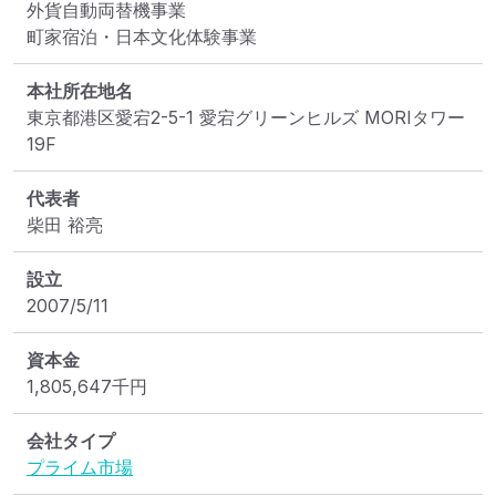
外貨自動両替機事業

町家宿泊・日本文化体験事業
本社所在地名
東京都港区愛宕2-5-1 愛宕グリーンヒルズ MORIタワー
19F
代表者
柴田 裕亮
設立
2007/5/11
資本金
1,805,647
千円
会社タイプ
プライム市場