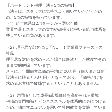
【ハートランド税理士法人5つの特徴】

当法人は、スタッフに気持ちよく働いていただくため
の、5つの特徴を持っています。

（1）給与体系は2パターンから選択可能！

業界で最もスタッフの実力や頑張りに報いる給与体系を
整えている自負があります。

（2）理不尽な顧客には「NO」！従業員ファーストの
社風

理不尽な対応を求められた場合は毅然とした態度でその
まま契約解除しています。

さらに、年間顧客単価の平均は100万円（個人または新
設法人に限ると70万円）となっており、「価格だけを
求めるお客様で疲弊する」ということもありません。

（3）専門職として成長&市場価値を高められる環境

税務の専門知識とビジネススキルを体系的に身につける
ため、独自マニュアルを用いて社内教育を実施していま