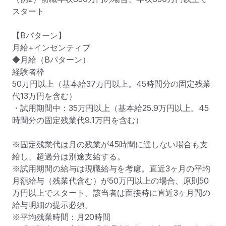
スタート

【Bパターン】

月給+インセンティブ

◆月給（Bパターン）

経験者枠

50万円以上（基本給37万円以上。45時間分の固定残業
代13万円を含む）​

・試用期間中：35万円以上（基本給25.9万円以上。45
時間分の固定残業代9.1万円を含む）​

※固定残業代は月の残業が45時間に達しない場合も支
給し、超過分は別途支給する。

※試用期間の給与は現職給与を考慮。直近3ヶ月の平均
月額給与（残業代含む）が50万円以上の場合、原則50
万円以上でスタート。該当者は面接時に直近3ヶ月間の
給与明細の提示必須。

※平均残業時間：月20時間
