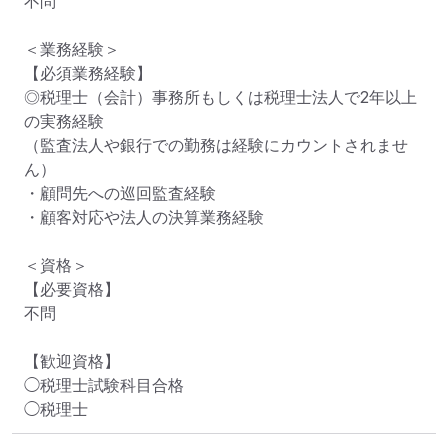
不問

＜業務経験＞

【必須業務経験】

◎税理士（会計）事務所もしくは税理士法人で2年以上
の実務経験

（監査法人や銀行での勤務は経験にカウントされませ
ん）

・顧問先への巡回監査経験

・顧客対応や法人の決算業務経験

＜資格＞

【必要資格】

不問

【歓迎資格】

◯税理士試験科目合格

◯税理士