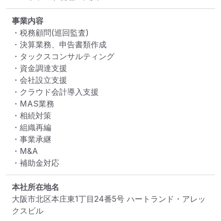
事業内容
・税務顧問(巡回監査)

・決算業務、申告書類作成

・タックスコンサルティング

・資金調達支援

・会社設立支援

・クラウド会計導入支援

・MAS業務

・相続対策

・組織再編

・事業承継

・M&A

・補助金対応
本社所在地名
大阪市北区本庄東1丁目24番5号 ハートランド・アレッ
クスビル