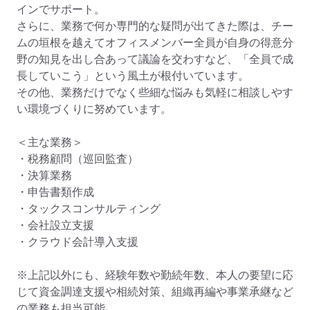
インでサポート。

さらに、業務で何か専門的な疑問が出てきた際は、チー
ムの垣根を越えてオフィスメンバー全員が自身の得意分
野の知見を出し合あって議論を交わすなど、「全員で成
長していこう」という風土が根付いています。

その他、業務だけでなく些細な悩みも気軽に相談しやす
い環境づくりに努めています。

＜主な業務＞

・税務顧問（巡回監査）

・決算業務

・申告書類作成

・タックスコンサルティング

・会社設立支援

・クラウド会計導入支援

※上記以外にも、経験年数や勤続年数、本人の要望に応
じて資金調達支援や相続対策、組織再編や事業承継など
の業務も担当可能。
