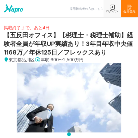
採用担当者の方はこちら
ログイン
会員登録
掲載終了まで、あと4日
【五反田オフィス】【税理士・税理士補助】経
験者全員が年収UP実績あり！3年目年収中央値
1168万／年休125日／フレックスあり
東京都品川区
年収
600〜2,500万円