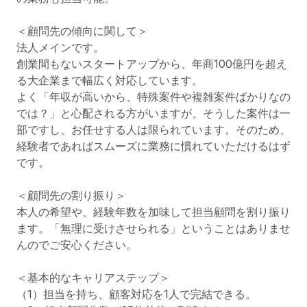
＜顧問先の傾向に関して＞

法人メインです。

創業間もないスタートアップから、年商100億円を超え
る大企業まで幅広く対応しています。

よく「年収が高いから、特殊案件や複雑案件ばかりなの
では？」と心配される方がいますが、そうした案件は一
部ですし、お任せする人は限られています。そのため、
経験者であればスムーズに業務に慣れていただけるはず
です。

＜顧問先の割り振り＞

本人の希望や、経験年数を加味して担当顧問を割り振り
ます。「無理に受けさせられる」ということはありませ
んのでご安心ください。

＜基本的なキャリアステップ＞

（1）担当を持ち、顧客対応を1人で完結できる。
