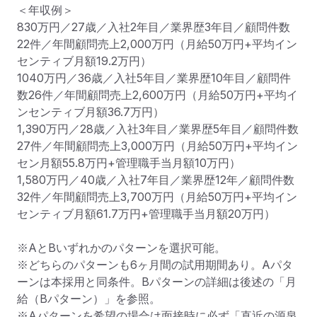
＜年収例＞

830万円／27歳／入社2年目／業界歴3年目／顧問件数
22件／年間顧問売上2,000万円（月給50万円+平均イン
センティブ月額19.2万円）

1040万円／36歳／入社5年目／業界歴10年目／顧問件
数26件／年間顧問売上2,600万円（月給50万円+平均イ
ンセンティブ月額36.7万円）

1,390万円／28歳／入社3年目／業界歴5年目／顧問件数
27件／年間顧問売上3,000万円（月給50万円+平均イン
セン月額55.8万円+管理職手当月額10万円）

1,580万円／40歳／入社7年目／業界歴12年／顧問件数
32件／年間顧問売上3,700万円（月給50万円+平均イン
センティブ月額61.7万円+管理職手当月額20万円）

※AとBいずれかのパターンを選択可能。

※どちらのパターンも6ヶ月間の試用期間あり。Aパタ
ーンは本採用と同条件。Bパターンの詳細は後述の「月
給（Bパターン）」を参照。

※Aパターンを希望の場合は面接時に必ず「直近の源泉