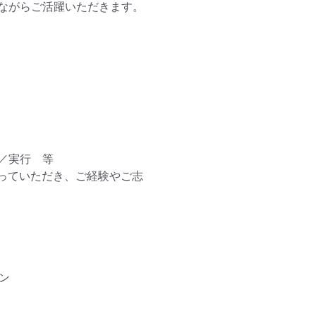
ながらご活躍いただきます。

実行　等

入っていただき、ご経験やご志

