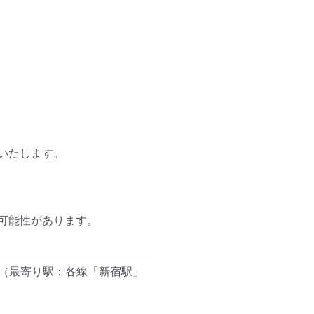
たします。

能性があります。

（最寄り駅：各線「新宿駅」