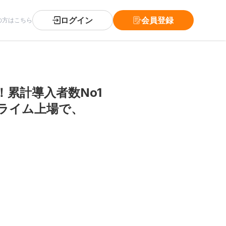
ログイン
会員登録
の方はこちら
累計導入者数No1
ライム上場で、