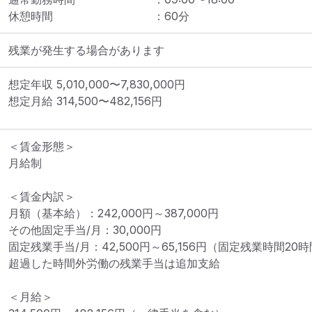
休憩時間
：
60
分
残業が発生する場合があります
想定年収
5,010,000
〜
7,830,000
円
想定月給
314,500
〜
482,156
円
＜賃金形態＞

月給制

＜賃金内訳＞

月額（基本給）：242,000円～387,000円

その他固定手当/月：30,000円

固定残業手当/月：42,500円～65,156円（固定残業時間20時
超過した時間外労働の残業手当は追加支給

＜月給＞
