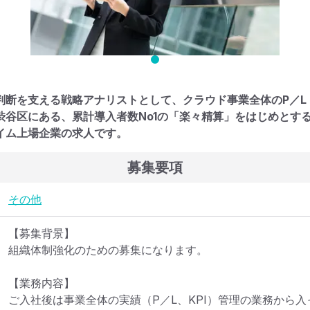
判断を支える戦略アナリストとして、クラウド事業全体のP／L・
渋谷区にある、累計導入者数No1の「楽々精算」をはじめとす
イム上場企業の求人です。
募集要項
その他
【募集背景】

組織体制強化のための募集になります。

【業務内容】

ご入社後は事業全体の実績（P／L、KPI）管理の業務から入