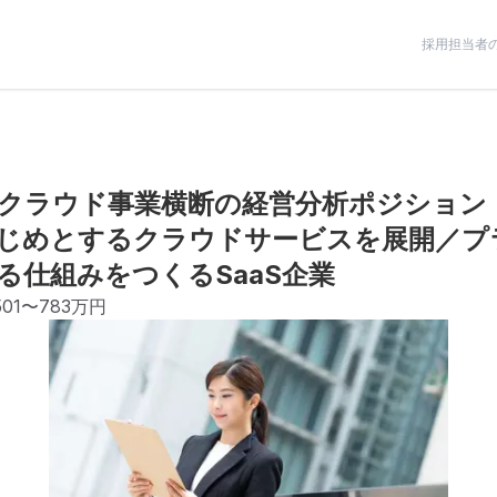
採用担当者
クラウド事業横断の経営分析ポジション！
じめとするクラウドサービスを展開／プ
る仕組みをつくるSaaS企業
501〜783万円