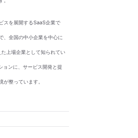
。

スを展開するSaaS企業で
で、全国の中小企業を中心に
えた上場企業として知られてい
ションに、サービス開発と提
境が整っています。