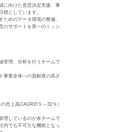
成に向けた意思決定支援、事
標としています。

すためのデータ環境の整備、
営のサポートを第一のミッシ
値管理、分析を行うチームで
ド事業全体への貢献度の高さ
売上高CAGR31％～32％）
管理しているのが本チームで
社内でも不可欠な機能となっ