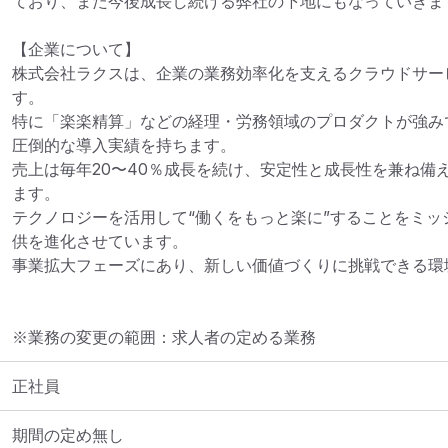
ており、また今後成長し続ける弊社の下地にもなっていきます
【企業について】

株式会社ラクスは、企業の業務効率化を支えるクラウドサービ
す。

特に「楽楽精算」などの経理・労務領域のプロダクトが強み
圧倒的な導入実績を持ちます。

売上は毎年20〜40％成長を続け、安定性と成長性を兼ね備
ます。

テクノロジーを活用して“働くをもっと楽に”することをミッ
供を進化させています。

事業拡大フェーズにあり、新しい価値づくりに挑戦できる環
※業務の変更の範囲：求人者の定める業務
正社員
期間の定め無し
