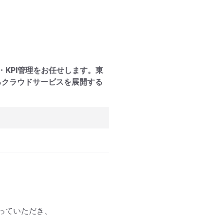
KPI管理をお任せします。東
るクラウドサービスを展開する
っていただき、
