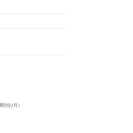
間0分/月）
