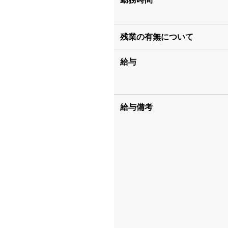
残業の有無について
給与
給与備考