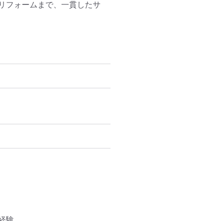
リフォームまで、一貫したサ
験
