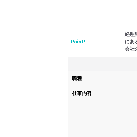
経理
Point!
にあ
会社
職種
仕事内容