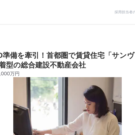
採用担当者
PO準備を牽引！首都圏で賃貸住宅「サン
着型の総合建設不動産会社
,000万円