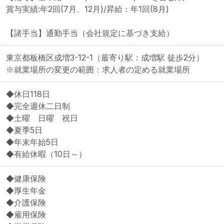
賞与実績:年2回(7月、12月)/昇給：年1回(8月)

【諸手当】通勤手当（会社規定に基づき支給）
東京都板橋区成増3-12-1
（最寄り駅：成増駅 徒歩2分）
※就業場所の変更の範囲：求人者の定める就業場所
◆休日118日 

◆完全週休二日制　

◆土曜　日曜　祝日　

◆夏季5日　

◆年末年始5日 

◆有給休暇（10日～） 
◆健康保険

◆厚生年金

◆介護保険

◆雇用保険
