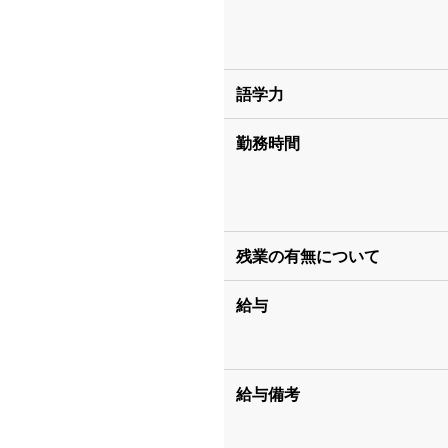
語学力
勤務時間
残業の有無について
給与
給与備考