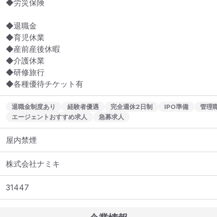
◆労災保険

◆退職金

◆育児休業　

◆産前産後休暇　

◆介護休業　

◆研修旅行　

◆各種優待チケット有 
退職金制度あり
経験者優遇
完全週休2日制
IPO準備
管理
エージェントおすすめ求人
急募求人
屋内禁煙
株式会社ナミキ
31447