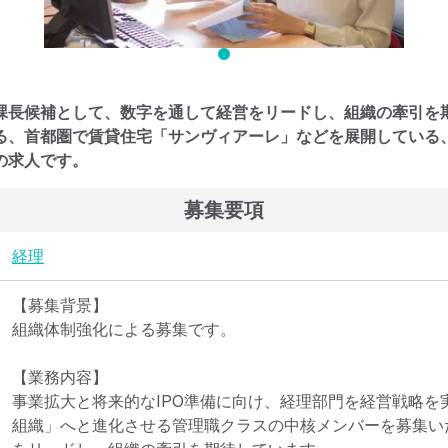
課長候補として、数字を通して経営をリードし、組織の牽引を
る、首都圏で賃貸住宅「サンヴィアーレ」などを展開している
の求人です。
募集要項
経理
【募集背景】

組織体制強化による募集です。

【業務内容】

事業拡大と将来的なIPO準備に向け、経理部門を経営戦略を
組織」へと進化させる管理職クラスの中核メンバーを募集い